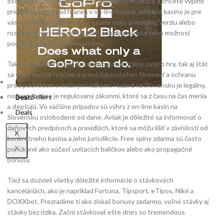
osobného rizika. Ak každý deň cestujete do práce a chcete vyplniť
prestávky napríklad hraním v on-line kasine, mobilné kasino je pre
vás ideálne. Najlepšie online kasina majú aj mobilnú verziu alebo
rozhranie. Niektoré ponúkajú hráčom namiesto toho možnosť
používať aplikáciu pre smartfóny.
Tak ako vývojári sa snažia zdokonaľovať online casino hry, tak aj štát
sa snaží zaručiť hráčom a prevádzkovateľom férovosť a ochranu
Best Sellers
pred podvodom a možnými rizikami. Hazard na Slovensku je legálny,
no samozrejme je regulovaný zákonmi, ktoré sa z času na čas menia
Best Sellers
Deals
a zlepšujú. Vo väčšine prípadov sú výhry z on-line kasín na
Deals
Slovensku oslobodené od dane. Avšak je dôležité sa informovať o
daňových predpisoch a pravidlách, ktoré sa môžu líšiť v závislosti od
X
konkrétneho kasína a jeho jurisdikcie. Free spiny zdarma sú často
X
ponúkané ako súčasť uvítacích balíčkov alebo ako propagačné
bonusy.
Tiež sa dozvieš všetky dôležité informácie o stávkových
kanceláriách, ako je napríklad Fortuna, Tipsport, eTipos, Niké a
DOXXbet. Prezradíme ti ako získaš bonusy zadarmo, voľné stávky aj
stávky bez rizika. Začni stávkovať ešte dnes so tremendous