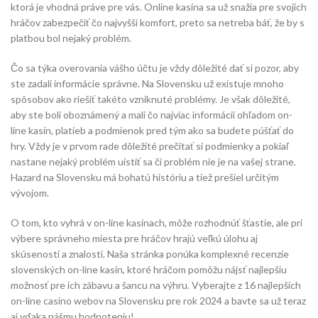
ktorá je vhodná práve pre vás. Online kasína sa už snažia pre svojich
hráčov zabezpečiť čo najvyšší komfort, preto sa netreba báť, že by s
platbou bol nejaký problém.
Čo sa týka overovania vášho účtu je vždy dôležité dať si pozor, aby
ste zadali informácie správne. Na Slovensku už existuje mnoho
spôsobov ako riešiť takéto vzniknuté problémy. Je však dôležité,
aby ste boli oboznámený a mali čo najviac informácií ohľadom on-
line kasín, platieb a podmienok pred tým ako sa budete púšťať do
hry. Vždy je v prvom rade dôležité prečítať si podmienky a pokiaľ
nastane nejaký problém uistiť sa či problém nie je na vašej strane.
Hazard na Slovensku má bohatú históriu a tiež prešiel určitým
vývojom.
O tom, kto vyhrá v on-line kasínach, môže rozhodnúť šťastie, ale pri
výbere správneho miesta pre hráčov hrajú veľkú úlohu aj
skúsenosti a znalosti. Naša stránka ponúka komplexné recenzie
slovenských on-line kasín, ktoré hráčom pomôžu nájsť najlepšiu
možnosť pre ich zábavu a šancu na výhru. Vyberajte z 16 najlepších
on-line casino webov na Slovensku pre rok 2024 a bavte sa už teraz
aj vďaka nášmu hodnoteniu!