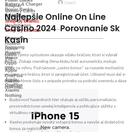
Power Banks
User2
Battery & Charger
Adapter
Power Banks
Memory Cards
Najlepšie Online On Line
Adapter
Headphones
Memory Cards
Shop By Brands
Casino 2024 ️ Porovnanie Sk
Headphones
Shop By Brands
Kasín
Samsung
Huawei
Samsung
Honor
Huawei
Oppo
Kasino týmto spôsobom ukazuje vďaku hráčom, ktorí si vybrali
Honor
ZTE
podnik. Získaja standing člena klubu hráč automaticky zvyšuje
Oppo
šance na výhru. Pod názvom „casino bonus“ sa rozumie motivačný
ZTE
Apple
program pre hráčov, ktorí si zaregistrovali účet. Užívateľ musí dať e-
OnePlus
Apple
mail, telefónne číslo a v prípade potreby sa podrobí overeniu a dáva
Xiaomi
OnePlus
Nothing
scan pasu.
Xiaomi
Nothing
Budúcnosť hazardných hier sľubuje aj väčšiu personalizáciu
prostredníctvom umelej inteligencie a pohlcujúce zážitky s
virtuálnou realitou.
Kasíno poskytuje vysoký vstupný bonus a navyše aj dodatočný
bonus za registráciu.