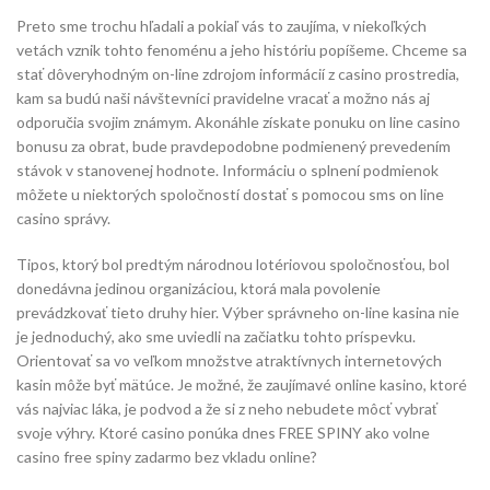
Preto sme trochu hľadali a pokiaľ vás to zaujíma, v niekoľkých
vetách vznik tohto fenoménu a jeho históriu popíšeme. Chceme sa
stať dôveryhodným on-line zdrojom informácií z casino prostredia,
kam sa budú naši návštevníci pravidelne vracať a možno nás aj
odporučia svojim známym. Akonáhle získate ponuku on line casino
bonusu za obrat, bude pravdepodobne podmienený prevedením
stávok v stanovenej hodnote. Informáciu o splnení podmienok
môžete u niektorých spoločností dostať s pomocou sms on line
casino správy.
Tipos, ktorý bol predtým národnou lotériovou spoločnosťou, bol
donedávna jedinou organizáciou, ktorá mala povolenie
prevádzkovať tieto druhy hier. Výber správneho on-line kasina nie
je jednoduchý, ako sme uviedli na začiatku tohto príspevku.
Orientovať sa vo veľkom množstve atraktívnych internetových
kasin môže byť mätúce. Je možné, že zaujímavé online kasino, ktoré
vás najviac láka, je podvod a že si z neho nebudete môcť vybrať
svoje výhry. Ktoré casino ponúka dnes FREE SPINY ako volne
casino free spiny zadarmo bez vkladu online?