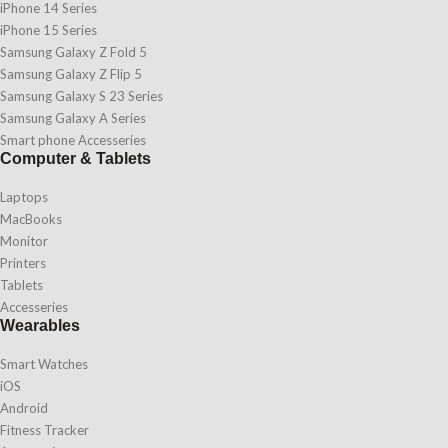
iPhone 14 Series
iPhone 15 Series
Samsung Galaxy Z Fold 5
Samsung Galaxy Z Flip 5
Samsung Galaxy S 23 Series
Samsung Galaxy A Series
Smart phone Accesseries
Computer & Tablets
Laptops
MacBooks
Monitor
Printers
Tablets
Accesseries
Wearables
Smart Watches
iOS
Android
Fitness Tracker