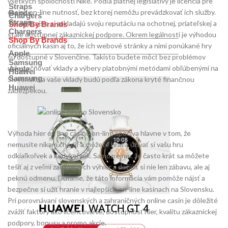
všetkých spoločností Niké. Podľa platnej legislatívy je licencia pre
Straps
casina on-line nutnosť, bez ktorej nemôžu prevádzkovať ich služby.
Bands
Chargers
Straps
Tie najkrajšie si zakladajú svoju reputáciu na ochotnej, priateľskej a
Shop By Brands
Chargers
stále dostupnej zákazníckej podpore. Okrem legálnosti je výhodou
Shop By Brands
oficiálnych kasín aj to, že ich webové stránky a nimi ponúkané hry
Apple
sú dostupné v Slovenčine. Takisto budete môcť bez problémov
Samsung
uskutočňovať vklady a výbery platobnými metódami obľúbenými na
Apple
Huawei
Samsung
Slovensku a vaše vklady budú podľa zákona kryté finančnou
Huawei
zábezpekou.
Výhoda hier on line casino on-line spočíva hlavne v tom, že
nemusíte nikam chodiť a môžete hrať a užívať si vašu hru
odkiaľkoľvek a kedykoľvek. Samozrejme, že často krát sa môžete
tešiť aj z veľmi zaujímavých výhier a dožičiť si nie len zábavu, ale aj
peknú odmenu. Dúfame, že táto informácia vám pomôže nájsť a
bezpečne si užiť hranie v najlepších on-line kasínach na Slovensku.
Pri porovnávaní slovenských a zahraničných online casín je dôležité
zvážiť faktory ako licencovanie, dostupnosť hier, kvalitu zákazníckej
podpory, bonusy a promo akcie.