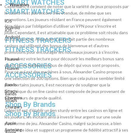
SMART WATCHES
Wearables
Cependant, il convient de noter que la variété de jeux proposés par
SMART WATCHES
le casino n’est pas encore très étendue, de même que ses
promotions. Les joueurs résidant en France peuvent également
iOS
être déçus par l’obligation d’utiliser un VPN pour s’inscrire et
Android
iOS
jouer.Cependant, il est attainable que ce problème soit résolu dans
Android
FITNESS TRACKERS
un futur proche. Alexander Casino fait partie des nombreux
casinos qui utilisent des bonus de bienvenue et d’autres
FITNESS TRACKERS
promotions pour encourager les nouveaux joueurs à s’inscrire.
Poursuivez votre lecture pour découvrir les meilleurs bonus sans
Huawei
ACCESSORIES
dépôt et les meilleurs bonus de dépôt qui vous sont proposés.
Huawei
Pour ce qui est des machines à sous, Alexander Casino propose
ACCESSORIES
une sélection de 300 options. Bien que cela puisse sembler limité
Bands
pour certains joueurs, il est necessary de souligner que la
Straps
ludothèque du on line casino est composée de jeux provenant de
Bands
Chargers
fournisseurs de grande qualité.
Straps
Shop By Brands
Chargers
L’objectif est d’établir un lien sturdy entre les casinos en ligne et
Shop By Brands
les joueurs, les incitant ainsi à investir leur argent sur une seule
Apple
plateforme de jeu. Alexander Casino, malgré sa jeunesse, a bien
Samsung
assimilé ce idea et suggest un programme de fidélité attractif à ses
Apple