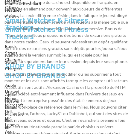
Headset
De plus, la plateforme du casino est disponible en français, en
Mouse & Keyboard
Others
anglais et en allemand pour convenir aux joueurs de différentes
Headset
régions. La seule différence réside dans le fait que le jeu est dirigé
Others
Smart Watches & Fitness
par un véritable croupier, avec de vrais joueurs à la même table que
Trackers
Smart Watches & Fitness
vous, rendant l’expérience de jeu bien plus immersive. Bonus de
Tours GratuitsNous proposons des bonus de excursions gratuits
Trackers
dans notre casino. Ceux-ci peuvent nécessiter un dépôt qualifiant
Bands
ou être des excursions gratuits sans dépôt pour les joueurs. Nous
Straps
avons adoré la version sur mobile, qui est idéale pour les
Bands
Chargers
utilisateurs qui aiment lancer leur session depuis leur smartphone.
Straps
SHOP BY BRANDS
Chargers
Les auteurs d’avis peuvent les modifier ou les supprimer à tout
SHOP BY BRANDS
moment et les avis sont affichés tant que les comptes utilisateurs
Apple
respectifs sont actifs. Alexander Casino est la propriété de MTM
Huawei
Corp, société extrêmement influente dans l’univers des jeux en
Apple
Honor
ligne. Cette entreprise possède des établissements de jeux
Huawei
Microsoft
faisant workplace de référence dans le milieu. Nous pouvons citer
Honor
Dell
Casino Extra, Fatboss, Lucky31 ou Dublinbet, qui sont des sites de
Microsoft
HP
haut niveau, sobres et épurés. C’est en revanche la première fois
Dell
Lenovo
que cette multinationale prend le pari de choisir un univers
HP
Asus
spécifique comme thème principal. Après une session qui s’est
Lenovo