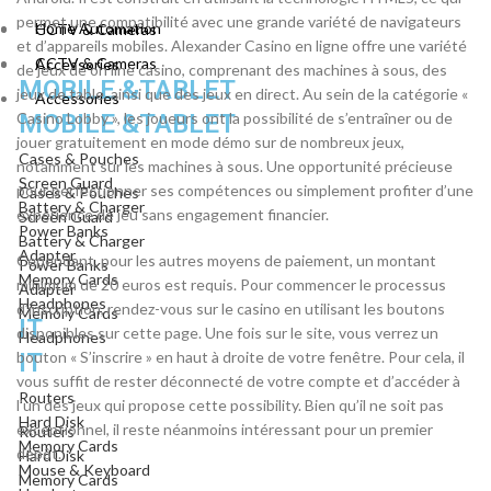
permet une compatibilité avec une grande variété de navigateurs
Home Automation
CCTV & Cameras
et d’appareils mobiles. Alexander Casino en ligne offre une variété
CCTV & Cameras
Accessories
de jeux de on line casino, comprenant des machines à sous, des
MOBILE &TABLET
jeux de table, ainsi que des jeux en direct. Au sein de la catégorie «
Accessories
Casino Lobby », les joueurs ont la possibilité de s’entraîner ou de
MOBILE &TABLET
jouer gratuitement en mode démo sur de nombreux jeux,
Cases & Pouches
notamment sur les machines à sous. Une opportunité précieuse
Screen Guard
pour perfectionner ses compétences ou simplement profiter d’une
Cases & Pouches
Battery & Charger
expérience de jeu sans engagement financier.
Screen Guard
Power Banks
Battery & Charger
Adapter
Cependant, pour les autres moyens de paiement, un montant
Power Banks
Memory Cards
minimum de 20 euros est requis. Pour commencer le processus
Adapter
Headphones
d’inscription, rendez-vous sur le casino en utilisant les boutons
Memory Cards
IT
disponibles sur cette page. Une fois sur le site, vous verrez un
Headphones
bouton « S’inscrire » en haut à droite de votre fenêtre. Pour cela, il
IT
vous suffit de rester déconnecté de votre compte et d’accéder à
Routers
l’un des jeux qui propose cette possibility. Bien qu’il ne soit pas
Hard Disk
exceptionnel, il reste néanmoins intéressant pour un premier
Routers
Memory Cards
dépôt.
Hard Disk
Mouse & Keyboard
Memory Cards