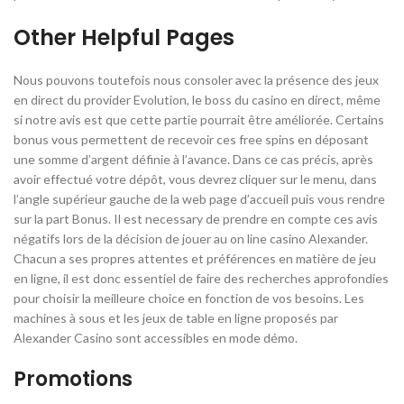
Other Helpful Pages
Nous pouvons toutefois nous consoler avec la présence des jeux
en direct du provider Evolution, le boss du casino en direct, même
si notre avis est que cette partie pourrait être améliorée. Certains
bonus vous permettent de recevoir ces free spins en déposant
une somme d’argent définie à l’avance. Dans ce cas précis, après
avoir effectué votre dépôt, vous devrez cliquer sur le menu, dans
l’angle supérieur gauche de la web page d’accueil puis vous rendre
sur la part Bonus. Il est necessary de prendre en compte ces avis
négatifs lors de la décision de jouer au on line casino Alexander.
Chacun a ses propres attentes et préférences en matière de jeu
en ligne, il est donc essentiel de faire des recherches approfondies
pour choisir la meilleure choice en fonction de vos besoins. Les
machines à sous et les jeux de table en ligne proposés par
Alexander Casino sont accessibles en mode démo.
Promotions