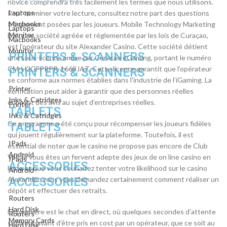
novice comprendra très facilement les termes que nous utilisons.
Laptops
Pour terminer votre lecture, consultez notre part des questions
Macbooks
fréquement posées par les joueurs. Mobile Technology Marketing
Laptops
Monitor
B.V., une société agréée et réglementée par les lois de Curaçao,
Macbooks
est l’opérateur du site Alexander Casino. Cette société détient
Monitor
PRINTERS & SCANNERS
une sous-licence émise par Curacao eGaming, portant le numéro
CM-H2GFPRPR-1668JAZ. Cette licence garantit que l’opérateur
PRINTERS & SCANNERS
se conforme aux normes établies dans l’industrie de l’iGaming. La
Printer
vérification peut aider à garantir que des personnes réelles
Inks & Catridges
écrivent des avis au sujet d’entreprises réelles.
Printer
TABLETS
Inks & Catridges
Ce programme a été conçu pour récompenser les joueurs fidèles
TABLETS
qui jouent régulièrement sur la plateforme. Toutefois, il est
IPads
essential de noter que le casino ne propose pas encore de Club
Android
VIP. Si vous êtes un fervent adepte des jeux de on line casino en
IPads
ACCESSORIES
ligne et que vous souhaitez tenter votre likelihood sur le casino
Android
Alexander, vous vous demandez certainement comment réaliser un
ACCESSORIES
dépôt et effectuer des retraits.
Routers
Hard Disk
La première est le chat en direct, où quelques secondes d’attente
Routers
Memory Cards
suffiront avant d’être pris en cost par un opérateur, que ce soit au
Hard Disk