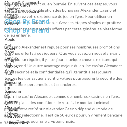
Mouse & Keyboard
beau milieu de la nuit ou en journée. En suivant ces étapes, vous
Memory Cards
Headset
optimiserez votre utilisation des bonus sur Alexander Casino et
Mouse & Keyboard
Others
maximiserez votre expérience de jeu en ligne. Pour utiliser un
Headset
Shop By Brand
bonus sur Alexander Casino, suivez ces étapes simples et profitez
Others
pleinement des avantages offerts par cette généreuse plateforme
Shop By Brand
de jeu en ligne.
Apple
Dell
Le casino Alexander est réputé pour ses nombreuses promotions
Apple
Benq
et bonus offerts à ses joueurs. Que vous soyez un nouvel arrivant
Dell
Lenovo
ou un joueur régulier, il y a toujours quelque chose d’excitant qui
Benq
TCL
vous attend. Un autre avantage majeur du on line casino Alexander
Lenovo
Asus
est la sécurité et la confidentialité qu’il garantit à ses joueurs.
TCL
Toutes les transactions sont cryptées pour assurer la sécurité des
Asus
Samsung
informations personnelles et financières.
HP
Samsung
MSI
Le on line casino Alexander, comme de nombreux casinos en ligne,
HP
Huawei
a mis en place des conditions de retrait. Le montant minimal
MSI
Microsoft
pouvant être retiré sur Alexander Casino dépend du mode de
Huawei
Linksys
paiement sélectionné. Il est de 50 euros pour un virement bancaire
Microsoft
et de 20 euros pour une cryptomonnaie.
Linksys
Wearables