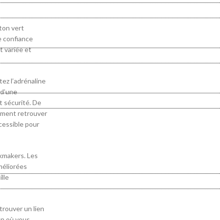
uton vert
e confiance
t variée et
tez l’adrénaline
 d’une
t sécurité. De
lement retrouver
cessible pour
okmakers. Les
méliorées
lle
trouver un lien
on où vous