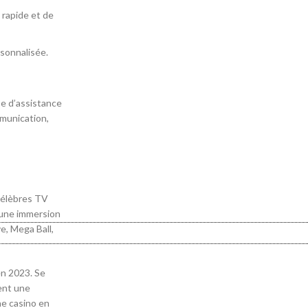
 rapide et de
sonnalisée.
pe d’assistance
mmunication,
 célèbres TV
 une immersion
e, Mega Ball,
en 2023. Se
tent une
ne casino en