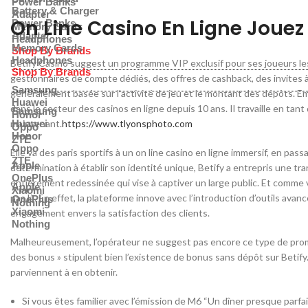
Power Banks
Battery & Charger
Adapter
On Line Casino En Ligne Jouez 
Power Banks
Memory Cards
Adapter
Headphones
Memory Cards
Shop By Brands
Headphones
Betify Casino suggest un programme VIP exclusif pour ses joueurs le
Shop By Brands
gestionnaires de compte dédiés, des offres de cashback, des invites
Samsung
généralement basée sur l’activité de jeu et le montant des dépôts. E
Huawei
dans le secteur des casinos en ligne depuis 10 ans. Il travaille en t
Samsung
Honor
maintenant.
Huawei
https://www.tlyonsphoto.com
Oppo
Honor
ZTE
Oppo
Elle va des paris sportifs à un on line casino en ligne immersif, en p
ZTE
Apple
détermination à établir son identité unique, Betify a entrepris une tr
OnePlus
entièrement redessinée qui vise à captiver un large public. Et comme 
Apple
Xiaomi
pas là. En effet, la plateforme innove avec l’introduction d’outils ava
OnePlus
Nothing
Xiaomi
engagement envers la satisfaction des clients.
Nothing
Malheureusement, l’opérateur ne suggest pas encore ce type de prom
des bonus » stipulent bien l’existence de bonus sans dépôt sur Betify. 
parviennent à en obtenir.
Si vous êtes familier avec l’émission de M6 “Un dîner presque parfa