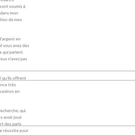
 sont soumis à
e dans mon
ation de mes
d’argent en
Si vous avez des
s qui parlent
vous n’avez pas
 qu’ils offrent
ence très
 casinos en
recherche, qui
s avoir joué
rt des paris
de réussite pour