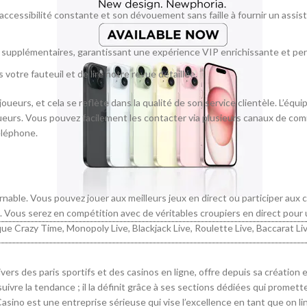
accessibilité constante et son dévouement sans faille à fournir un assist
supplémentaires, garantissant une expérience VIP enrichissante et per
votre fauteuil et de lire notre revue détaillée.
ueurs, et cela se reflète dans la qualité de son service clientèle. L’équi
joueurs. Vous pouvez facilement les contacter via plusieurs canaux de co
téléphone.
rnable. Vous pouvez jouer aux meilleurs jeux en direct ou participer aux
e. Vous serez en compétition avec de véritables croupiers en direct pour
que Crazy Time, Monopoly Live, Blackjack Live, Roulette Live, Baccarat Liv
ers des paris sportifs et des casinos en ligne, offre depuis sa création 
vre la tendance ; il la définit grâce à ses sections dédiées qui promet
asino est une entreprise sérieuse qui vise l’excellence en tant que on li