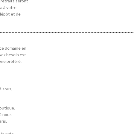
 retraits seront
a à votre
dépôt et de
s ce domaine en
vez besoin est
one préféré.
à sous,
outique.
où nous
ris.
ptivants