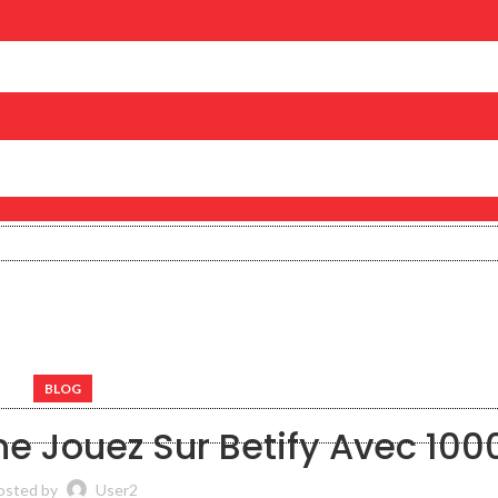
BLOG
ne Jouez Sur Betify Avec 100
osted by
User2