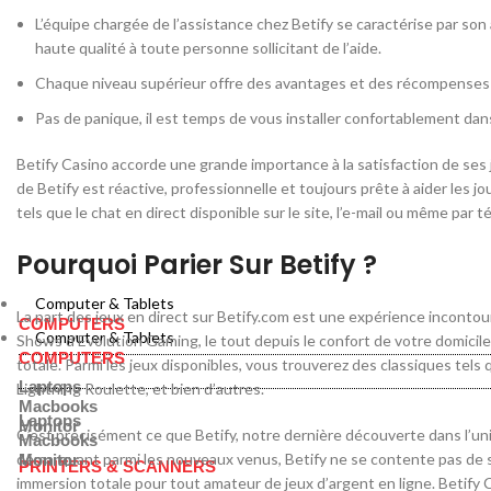
L’équipe chargée de l’assistance chez Betify se caractérise par son 
haute qualité à toute personne sollicitant de l’aide.
Chaque niveau supérieur offre des avantages et des récompenses 
Pas de panique, il est temps de vous installer confortablement dans 
Betify Casino accorde une grande importance à la satisfaction de ses jo
de Betify est réactive, professionnelle et toujours prête à aider les 
tels que le chat en direct disponible sur le site, l’e-mail ou même par 
Pourquoi Parier Sur Betify ?
Computer & Tablets
La part des jeux en direct sur Betify.com est une expérience incontou
COMPUTERS
Computer & Tablets
Shows d’Evolution Gaming, le tout depuis le confort de votre domicil
COMPUTERS
totale. Parmi les jeux disponibles, vous trouverez des classiques tels 
Laptops
Lightning Roulette, et bien d’autres.
Macbooks
Laptops
Monitor
C’est précisément ce que Betify, notre dernière découverte dans l’univ
Macbooks
démarquant parmi les nouveaux venus, Betify ne se contente pas de sui
Monitor
PRINTERS & SCANNERS
immersion totale pour tout amateur de jeux d’argent en ligne. Betify C