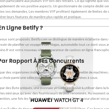
n particulière aux joueurs VIP lors des retraits. Ce qui signifie que vos
s rapidement de vos positive aspects. Un gestionnaire de compte dédié ser
toutes vos demandes. Les membres VIP profitent également de limites de 
tirer leurs features de manière plus rapide et pratique.
n Ligne Betify ?
qui vous sont proposés. Betify.com se distingue de manière éclatante dan
soin de planifier un voyage à Las Vegas, automobile tout ce dont vous a
ino.fr est votre nouveau site comparateur de casinos en ligne francoph
e Par Rapport À Ses Concurrents
ité par des organismes indépendants. Si vous êtes un newbie de machines 
 du choix parmi une sélection impressionnante de machines à sous.
 des Byte uniques, une monnaie virtuelle exclusive à utiliser dans la b
r les mini-jeux qu’avec des fournisseurs de jeux renommés. Au moment 
tention, une fois les Freebet crédités, vous avez 2 jours pour placer vos pa
qu’il offre de tirer parti d’offres de cashback exclusives. Ces bonus ca