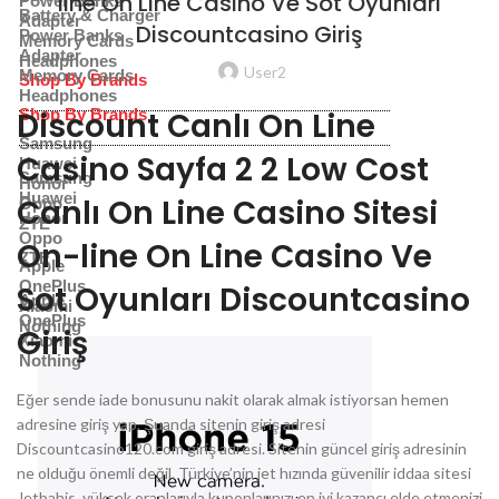
line On Line Casino Ve Sot Oyunları
Power Banks
Battery & Charger
Adapter
Discountcasino Giriş
Power Banks
Memory Cards
Adapter
Headphones
User2
Memory Cards
Shop By Brands
Headphones
Discount Canlı On Line
Shop By Brands
Samsung
Casino Sayfa 2 2 Low Cost
Huawei
Samsung
Honor
Huawei
Canlı On Line Casino Sitesi
Oppo
Honor
ZTE
Oppo
On-line On Line Casino Ve
ZTE
Apple
OnePlus
Sot Oyunları Discountcasino
Apple
Xiaomi
OnePlus
Nothing
Giriş
Xiaomi
Nothing
Eğer sende iade bonusunu nakit olarak almak istiyorsan hemen
adresine giriş yap. Şuanda sitenin giriş adresi
Discountcasino120.com giriş adresi. Sitenin güncel giriş adresinin
ne olduğu önemli değil. Türkiye’nin jet hızında güvenilir iddaa sitesi
Jetbahis, yüksek oranlarıyla kuponlarınızı en iyi kazancı elde etmenizi