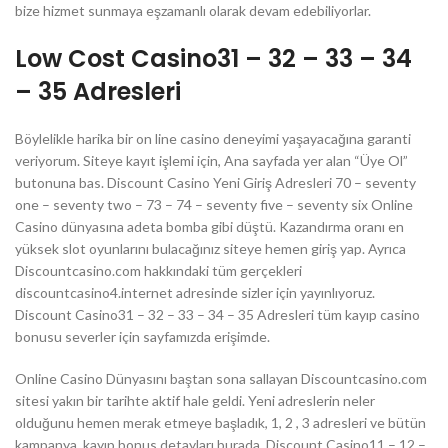
bize hizmet sunmaya eşzamanlı olarak devam edebiliyorlar.
Low Cost Casino31 – 32 – 33 – 34
– 35 Adresleri
Böylelikle harika bir on line casino deneyimi yaşayacağına garanti
veriyorum. Siteye kayıt işlemi için, Ana sayfada yer alan “Üye Ol”
butonuna bas. Discount Casino Yeni Giriş Adresleri 70 – seventy
one – seventy two – 73 – 74 – seventy five – seventy six Online
Casino dünyasına adeta bomba gibi düştü. Kazandırma oranı en
yüksek slot oyunlarını bulacağınız siteye hemen giriş yap. Ayrıca
Discountcasino.com hakkındaki tüm gerçekleri
discountcasino4.internet adresinde sizler için yayınlıyoruz.
Discount Casino31 – 32 – 33 – 34 – 35 Adresleri tüm kayıp casino
bonusu severler için sayfamızda erişimde.
Online Casino Dünyasını baştan sona sallayan Discountcasino.com
sitesi yakın bir tarihte aktif hale geldi. Yeni adreslerin neler
olduğunu hemen merak etmeye başladık, 1, 2 , 3 adresleri ve bütün
kampanya, kayıp bonus detayları burada. Discount Casino11 – 12 –