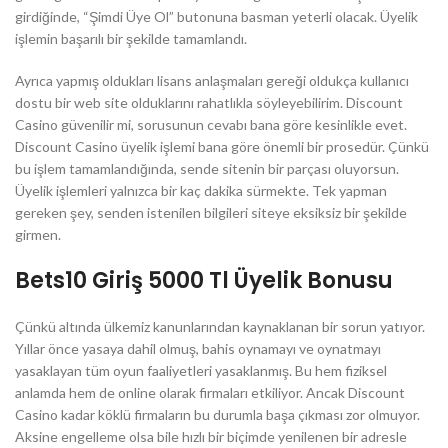
girdiğinde, “Şimdi Üye Ol” butonuna basman yeterli olacak. Üyelik
işlemin başarılı bir şekilde tamamlandı.
Ayrıca yapmış oldukları lisans anlaşmaları gereği oldukça kullanıcı
dostu bir web site olduklarını rahatlıkla söyleyebilirim. Discount
Casino güvenilir mi, sorusunun cevabı bana göre kesinlikle evet.
Discount Casino üyelik işlemi bana göre önemli bir prosedür. Çünkü
bu işlem tamamlandığında, sende sitenin bir parçası oluyorsun.
Üyelik işlemleri yalnızca bir kaç dakika sürmekte. Tek yapman
gereken şey, senden istenilen bilgileri siteye eksiksiz bir şekilde
girmen.
Bets10 Giriş 5000 Tl Üyelik Bonusu
Çünkü altında ülkemiz kanunlarından kaynaklanan bir sorun yatıyor.
Yıllar önce yasaya dahil olmuş, bahis oynamayı ve oynatmayı
yasaklayan tüm oyun faaliyetleri yasaklanmış. Bu hem fiziksel
anlamda hem de online olarak firmaları etkiliyor. Ancak Discount
Casino kadar köklü firmaların bu durumla başa çıkması zor olmuyor.
Aksine engelleme olsa bile hızlı bir biçimde yenilenen bir adresle