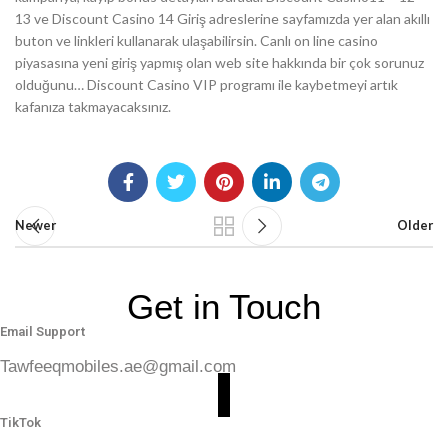
13 ve Discount Casino 14 Giriş adreslerine sayfamızda yer alan akıllı
buton ve linkleri kullanarak ulaşabilirsin. Canlı on line casino
piyasasına yeni giriş yapmış olan web site hakkında bir çok sorunuz
olduğunu… Discount Casino VIP programı ile kaybetmeyi artık
kafanıza takmayacaksınız.
Newer
Older
Get in Touch
Email Support
Tawfeeqmobiles.ae@gmail.com
TikTok