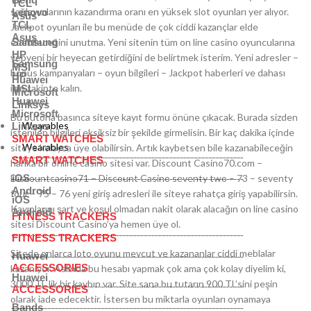
TCL
sağlayıcılarının kazandırma oranı en yüksek slot oyunları yer alıyor.
Lenovo
Asus
TCL
Jackpot oyunları ile bu menüde de çok ciddi kazançlar elde
Asus
edebileceğini unutma. Yeni sitenin tüm on line casino oyuncularına
Samsung
HP
yepyeni bir heyecan getirdiğini de belirtmek isterim. Yeni adresler –
Samsung
MSI
bonus kampanyaları – oyun bilgileri – Jackpot haberleri ve dahası
HP
Huawei
için takipte kalın.
MSI
Microsoft
Huawei
Linksys
Microsoft
Bu butona basınca siteye kayıt formu önüne çıkacak. Burada sizden
Wearables
Linksys
istenilen bilgileri eksiksiz bir şekilde girmelisin. Bir kaç dakika içinde
SMART WATCHES
Wearables
siteye kolayca üye olabilirsin. Artık kaybetsen bile kazanabileceğin
SMART WATCHES
harika bir online casino sitesi var. Discount Casino70.com –
Discountcasino71 – Discount Casino seventy two – 73 – seventy
iOS
Android
four – 75 – 76 yeni giriş adresleri ile siteye rahatça giriş yapabilirsin.
iOS
Kayıplarını şart ve koşul olmadan nakit olarak alacağın on line casino
Android
FITNESS TRACKERS
sitesi Discount Casino’ya hemen üye ol.
FITNESS TRACKERS
Sitede onlarca loto oyunu mevcut ve kazananlar ciddi meblalar
Huawei
ACCESSORIES
kazanıyor. Aslında bu hesabı yapmak çok ama çok kolay diyelim ki,
Huawei
3000’TL lik bir kaybın var. Site sana bu tutarın 900 TL’sini peşin
ACCESSORIES
olarak iade edecektir. İstersen bu miktarla oyunları oynamaya
Bands