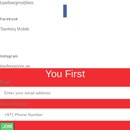
tawfeeqmobiles
Facebook
Tawfeeq Mobile
Instagram
tawfeeqstore.ae
You First
Email
Phone Number
JOIN