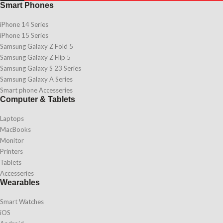
Smart Phones
iPhone 14 Series
iPhone 15 Series
Samsung Galaxy Z Fold 5
Samsung Galaxy Z Flip 5
Samsung Galaxy S 23 Series
Samsung Galaxy A Series
Smart phone Accesseries
Computer & Tablets
Laptops
MacBooks
Monitor
Printers
Tablets
Accesseries
Wearables
Smart Watches
iOS