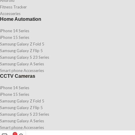
Android
Fitness Tracker
Accesseries
Home Automation
iPhone 14 Series
iPhone 15 Series
Samsung Galaxy Z Fold 5
Samsung Galaxy Z Flip 5
Samsung Galaxy S 23 Series
Samsung Galaxy A Series
Smart phone Accesseries
CCTV Cameras
iPhone 14 Series
iPhone 15 Series
Samsung Galaxy Z Fold 5
Samsung Galaxy Z Flip 5
Samsung Galaxy S 23 Series
Samsung Galaxy A Series
Smart phone Accesseries
0