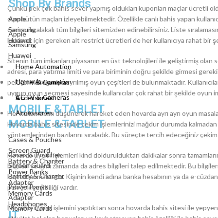
Shop By Brands
Çünkü pek çok bahis sever yapmış oldukları kuponları maçlar ücretli ol
olan bütün maçları izleyebilmektedir. Özellikle canlı bahis yapan kullanı
Apple
casino ile alakalı tüm bilgileri sitemizden edinebilirsiniz. Liste sırala
Samsung
Apple
katılmak için gereken alt restrict ücretleri de her kullanıcıya rahat b
Huawei
Samsung
Huawei
Sitenin tüm imkanları piyasanın en üst teknolojileri ile geliştirmiş ola
Home Automation
adresi, para yatırma limiti ve para biriminin doğru şekilde girmesi gereki
Home Automation
pek çok kategoriye ayrılmış oyun çeşitleri de bulunmaktadır. Kullanıcı
CCTV & Cameras
uygun oyun seçmesi sayesinde kullanıcılar çok rahat bir şekilde oyun i
CCTV & Cameras
Accessories
MOBILE &TABLET
Accessories
Her kullanıcısını düşünerek hareket eden hovarda ayrı ayrı oyun masaları,
MOBILE &TABLET
Hovarda bahis sitesinde çekim işlemlerinizi mağdur durumda kalmadan ta
yöntemlerinden bazılarını sıraladık. Bu süreçte tercih edeceğiniz çekim
Cases & Pouches
Screen Guard
Cases & Pouches
Hovarda üyelik işlemleri kind doldurulduktan dakikalar sonra tamamlanm
Battery & Charger
Screen Guard
bilgileri ve aynı zamanda da adres bilgileri talep edilmektedir. Bu bilgil
Power Banks
Battery & Charger
kaynaklanmaktadır. Kişinin kendi adına banka hesabının ya da e-cüzdan 
Adapter
Power Banks
pek çok çeşitliliği vardır.
Memory Cards
Adapter
Headphones
Hovarda üye ol işlemini yaptıktan sonra hovarda bahis sitesi ile yepyen
Memory Cards
IT