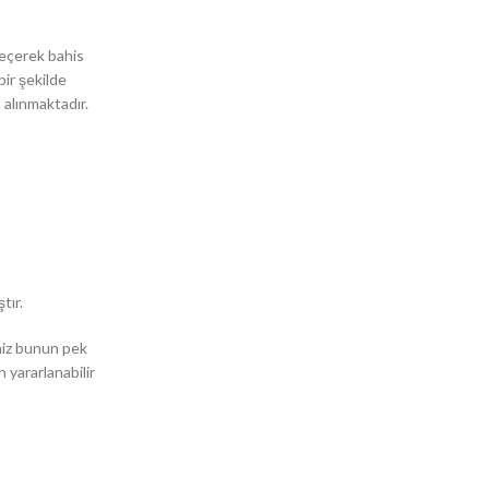
seçerek bahis
bir şekilde
 alınmaktadır.
tır.
niz bunun pek
 yararlanabilir