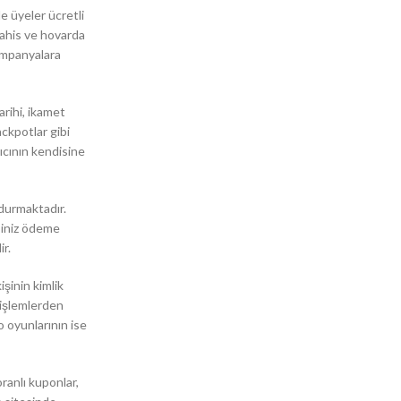
e üyeler ücretli
 bahis ve hovarda
Kampanyalara
arihi, ikamet
ackpotlar gibi
ıcının kendisine
ndurmaktadır.
ğiniz ödeme
r.
şinin kimlik
l işlemlerden
 oyunlarının ise
ranlı kuponlar,