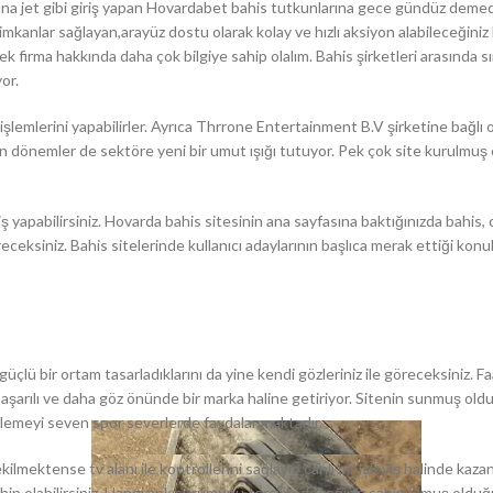
2 yılına jet gibi giriş yapan Hovardabet bahis tutkunlarına gece gündüz deme
anlar sağlayan,arayüz dostu olarak kolay ve hızlı aksiyon alabileceğiniz b
 firma hakkında daha çok bilgiye sahip olalım. Bahis şirketleri arasında sıra
or.
işlemlerini yapabilirler. Ayrıca Thrrone Entertainment B.V şirketine bağlı 
on dönemler de sektöre yeni bir umut ışığı tutuyor. Pek çok site kurulmuş
iş yapabilirsiniz. Hovarda bahis sitesinin ana sayfasına baktığınızda bahis, c
receksiniz. Bahis sitelerinde kullanıcı adaylarının başlıca merak ettiği konu
üçlü bir ortam tasarladıklarını da yine kendi gözleriniz ile göreceksiniz. Fa
başarılı ve daha göz önünde bir marka haline getiriyor. Sitenin sunmuş ol
zlemeyi seven spor severlerde faydalanmaktadır.
ilmektense tv alanı ile kontrollerini sağlayıp canlı bir işleyiş halinde kaza
sahip olabilirsiniz. Hangi apk sürümünü tercih edeceğiniz sahip olmuş olduğ