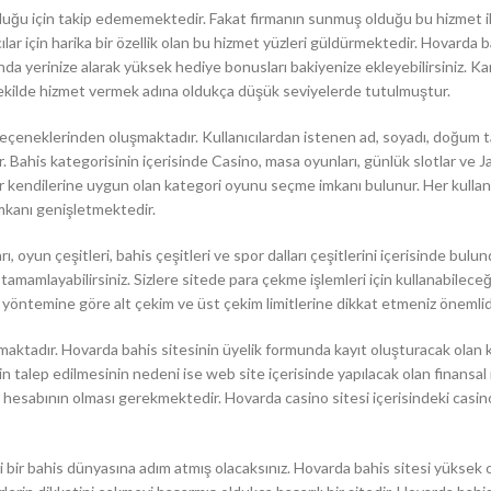
duğu için takip edememektedir. Fakat firmanın sunmuş olduğu bu hizmet il
cılar için harika bir özellik olan bu hizmet yüzleri güldürmektedir. Hovarda
masında yerinize alarak yüksek hediye bonusları bakiyenize ekleyebilirsiniz. 
ir şekilde hizmet vermek adına oldukça düşük seviyelerde tutulmuştur.
n seçeneklerinden oluşmaktadır. Kullanıcılardan istenen ad, soyadı, doğum t
r. Bahis kategorisinin içerisinde Casino, masa oyunları, günlük slotlar ve J
lar kendilerine uygun olan kategori oyunu seçme imkanı bulunur. Her kullan
mkanı genişletmektedir.
 oyun çeşitleri, bahis çeşitleri ve spor dalları çeşitlerini içerisinde bulu
mamlayabilirsiniz. Sizlere sitede para çekme işlemleri için kullanabilece
 yöntemine göre alt çekim ve üst çekim limitlerine dikkat etmeniz önemlidi
aktadır. Hovarda bahis sitesinin üyelik formunda kayıt oluşturacak olan ki
erin talep edilmesinin nedeni ise web site içerisinde yapılacak olan finansa
hesabının olması gerekmektedir. Hovarda casino sitesi içerisindeki casino
i bir bahis dünyasına adım atmış olacaksınız. Hovarda bahis sitesi yüksek o