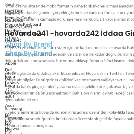
Routers
İyi bir casino sitesinde mobil formatın daha fonksiyonel olması amaçla
Hard Disk
alandan her bahis işlemini gerçekleştirmek ve canlı on line casino oyunl
Routers
Memory Cards
yormaması, sitenin karmaşık görünmemesi ve güçlü alt yapı aranan mobil 
Hard Disk
Mouse & Keyboard
Memory Cards
Headset
Hovarda241 -hovarda242 İddaa Gir
Mouse & Keyboard
Others
Headset
Shop By Brand
Others
Heyecan ve rekabet unsuru sizler için ne kadar önemli ise Hovarda Bahi
Shop By Brand
daha güçlü bir şekilde hissedecek ve sizler de ne kadar doğru bir adım att
doldurduktan sonra sonraki butonuna tıklayıp formun ikinci kısmını doldur
Apple
Dell
Apple
Sosyal ağlarda da oldukça aktiflik sergileyen Hovarda’nın Twitter, Te
Benq
Dell
siteye ait bilgiler ile sürpriz etkinlikleri kaçırmamanızı sağlayacaktır.
Lenovo
Benq
Hovarda bahis giriş işlemleri yararına olacak şekilde pek çok avantaj v
TCL
Lenovo
kazanç yollarının da önü açılmaktadır. Bahis oyunlarını oynabileceği casino
Asus
TCL
oynanabilmektedir.
Asus
Samsung
Üyelik işlemlerinizi hovarda güncel giriş adresi üzerinden kolaylıkla tam
HP
Samsung
kullanıcılarına sunduğu tüm fırsatlardan ücretsiz bir şekilde faydalanabi
MSI
HP
kaydınız tamamlanmış olur.
Huawei
MSI