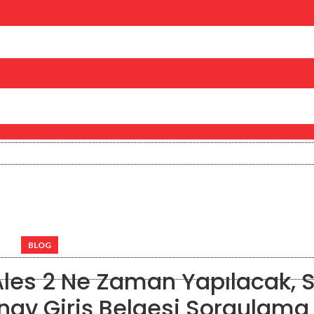
BLOG
 Ales 2 Ne Zaman Yapılacak, 
Sınav Giriş Belgesi Sorgulama