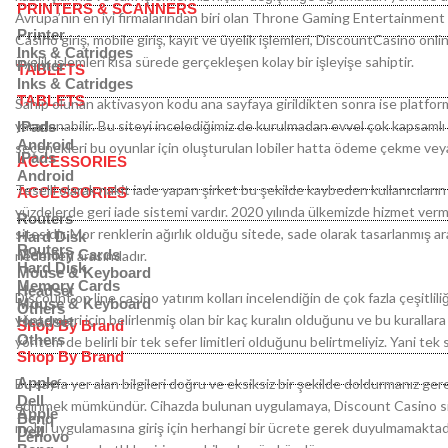
PRINTERS & SCANNERS
Avrupa’nın en iyi firmalarından biri olan Throne Gaming Entertainment B.V
Printer
Casino giriş, mobile giriş, kayıt ve üyelik işlemleri, DiscountCasino onl
Inks & Catridges
üyelik işlemleri kısa sürede gerçekleşen kolay bir işleyişe sahiptir.
Printer
TABLETS
Inks & Catridges
TABLETS
Sahip olunan aktivasyon kodu ana sayfaya girildikten sonra ise platform
yararlanabilir. Bu siteyi incelediğimiz de kurulmadan evvel çok kapsamlı
IPads
Android
seçenekleri bu oyunlar için oluşturulan lobiler hatta ödeme çekme veya
IPads
ACCESSORIES
Android
Teselli olarak nakit iade yapan şirket bu şekilde kaybeden kullanıcıla
ACCESSORIES
yüzdelerde geri iade sistemi vardır. 2020 yılında ülkemizde hizmet ve
Routers
sitesidir. Mor renklerin ağırlık olduğu sitede, sade olarak tasarlanmış a
Hard Disk
Routers
Memory Cards
nedenleri arasındadır.
Hard Disk
Mouse & Keyboard
Memory Cards
Headset
Discount on line casino yatırım kolları incelendiğin de çok fazla çeşitliliğ
Mouse & Keyboard
Others
yöntemleri için belirlenmiş olan bir kaç kuralın olduğunu ve bu kurallar
Headset
Shop By Brand
Others
yöntem de belirli bir tek sefer limitleri olduğunu belirtmeliyiz. Yani tek se
Shop By Brand
Apple
Bu sayfa yer alan bilgileri doğru ve eksiksiz bir şekilde doldurmanız ge
Dell
edinmek mümkündür. Cihazda bulunan uygulamaya, Discount Casino sitesin
Apple
Benq
mobil uygulamasına giriş için herhangi bir ücrete gerek duyulmamaktad
Dell
Lenovo