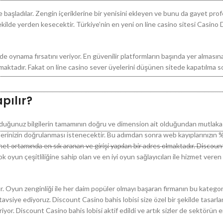
ye başladılar. Zengin içeriklerine bir yenisini ekleyen ve bunu da gayet pro
 şekilde yerden kesecektir. Türkiye’nin en yeni on line casino sitesi Casi
 oynama fırsatını veriyor. En güvenilir platformların başında yer almasına 
ktadır. Fakat on line casino sever üyelerini düşünen sitede kapatılma s
pılır?
olduğunuz bilgilerin tamamının doğru ve dimension ait olduğundan mutlaka
ilerinizin doğrulanması istenecektir. Bu adımdan sonra web kayıplarınızın
net ortamında en sık aranan ve girişi yapılan bir adres olmaktadır. Discoun
ok oyun çeşitliliğine sahip olan ve en iyi oyun sağlayıcıları ile hizmet vere
ır. Oyun zenginliği ile her daim popüler olmayı başaran firmanın bu katego
avsiye ediyoruz. Discount Casino bahis lobisi size özel bir şekilde tasarla
yor. Discount Casino bahis lobisi aktif edildi ve artık sizler de sektörün 