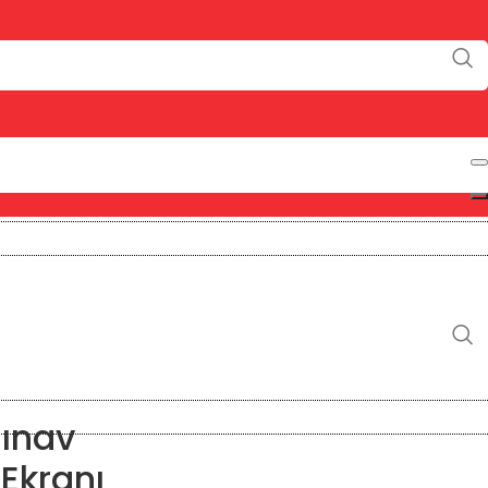
Sınav
 Ekranı