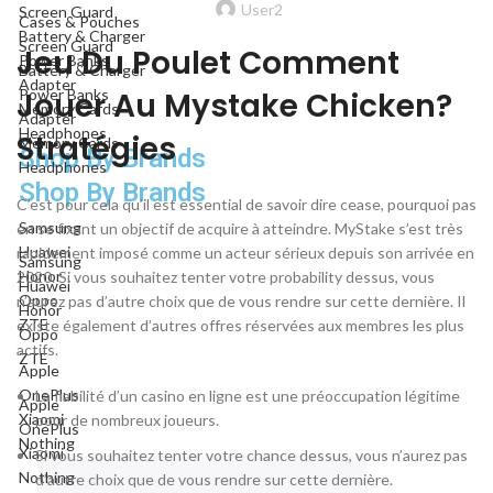
User2
Screen Guard
Cases & Pouches
Battery & Charger
Screen Guard
Jeu Du Poulet Comment
Power Banks
Battery & Charger
Adapter
Jouer Au Mystake Chicken?
Power Banks
Memory Cards
Adapter
Headphones
Stratégies
Memory Cards
Shop By Brands
Headphones
Shop By Brands
C’est pour cela qu’il est essential de savoir dire cease, pourquoi pas
Samsung
en se fixant un objectif de acquire à atteindre. MyStake s’est très
Huawei
rapidement imposé comme un acteur sérieux depuis son arrivée en
Samsung
Honor
2020. Si vous souhaitez tenter votre probability dessus, vous
Huawei
Oppo
n’aurez pas d’autre choix que de vous rendre sur cette dernière. Il
Honor
ZTE
existe également d’autres offres réservées aux membres les plus
Oppo
actifs.
ZTE
Apple
OnePlus
La fiabilité d’un casino en ligne est une préoccupation légitime
Apple
Xiaomi
pour de nombreux joueurs.
OnePlus
Nothing
Xiaomi
Si vous souhaitez tenter votre chance dessus, vous n’aurez pas
Nothing
d’autre choix que de vous rendre sur cette dernière.