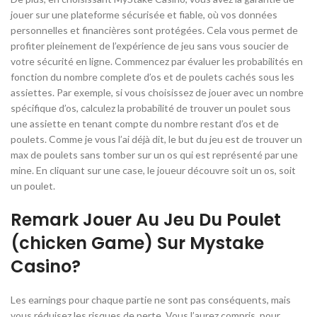
jouer sur une plateforme sécurisée et fiable, où vos données
personnelles et financières sont protégées. Cela vous permet de
profiter pleinement de l’expérience de jeu sans vous soucier de
votre sécurité en ligne. Commencez par évaluer les probabilités en
fonction du nombre complete d’os et de poulets cachés sous les
assiettes. Par exemple, si vous choisissez de jouer avec un nombre
spécifique d’os, calculez la probabilité de trouver un poulet sous
une assiette en tenant compte du nombre restant d’os et de
poulets. Comme je vous l’ai déjà dit, le but du jeu est de trouver un
max de poulets sans tomber sur un os qui est représenté par une
mine. En cliquant sur une case, le joueur découvre soit un os, soit
un poulet.
Remark Jouer Au Jeu Du Poulet
(chicken Game) Sur Mystake
Casino?
Les earnings pour chaque partie ne sont pas conséquents, mais
vous réduisez les risques de perte. Vous l’aurez compris, pour