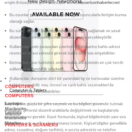
erişim ihtiyaçlarına göre avantajlar sunar.
kayserisonhaberler.net
Bu oyunlar gerçek zamanlı olarak diğer oyuncularla iletişim kurma
olanağı sağlar.
Bu süreç sitemiz kullanıcılarının güvenliğini sağlamak ve yasal
düzenlemelere uyum göstermek amacıyla gerçekleştirilir.
Kullanıcılar, web tarayıcıları üzerinden Betmarino bahis adresi
resmi net sitesi adresini girerek bahis sitemize erişebilirler.
Betmarino spor bahisleri, online bahis adresimizin en çok tercih
edilenleri arasında ilk sıradadır.
Kullanıcılar, dünyanın dört bir yanındaki lig ve turnuvalar üzerine
Computer & Tablets
bahisler yapabilir, maç öncesi ve canlı bahis seçenekleri ile
COMPUTERS
Computer & Tablets
heyecanı ikiye katlayabilirler.
COMPUTERS
Laptops
Bu nedenle, güçlü bir şifre seçmek ve bu bilgileri güvende tutmak
Macbooks
önemlidir. Şifrenizi düzenli aralıklarla değiştirmek ve başkalarıyla
Laptops
Monitor
paylaşmamanız gerekir. Kayıt formunda, kişisel bilgilerinizin yanı sıra
Macbooks
bir kullanıcı adı ve şifre oluşturmanız istenir. Kişisel bilgiler genellikle
Monitor
PRINTERS & SCANNERS
adınız, soyadınız, doğum tarihiniz, e-posta adresiniz ve telefon