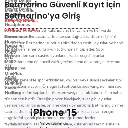
Power Banks
Betmarino Güvenli Kayıt İçin
Battery & Charger
Adapter
Power Banks
Memory Cards
Betmarino’ya Giriş
Adapter
Headphones
Memory Cards
Shop By Brands
Headphones
Shop By Brands
Bu hizmerleri sayesinde kullanıcıların her zaman ve her yerde
Betmarino on line casino adresine sunduğu hizmetlere erişimini
Samsung
Huawei
kolaylaştırır. Betmarino, sunduğu birbirinden çeşitli oyunlar ve bahis
Samsung
Honor
seçenekleri ile her türlü oyun tutkununa hitap eder. Spor
Huawei
Oppo
bahislerinden canlı casino oyunlarına kadar çeşitli oyunlar
Honor
ZTE
Oppo
kullanıcılara hem eğlenceli vakit geçirme hem de kazanç elde etme
ZTE
fırsatı sunar.
Apple
OnePlus
Apple
Xiaomi
Bahisler genellikle spor etkinlikleri, oyunlar veya siyasi seçimler gibi
OnePlus
Nothing
olaylar üzerine yapılır. Örneğin futbol, basketbol, yarış, golf gibi spor
Xiaomi
oyunları üzerine yapılan bahisler, en yaygın olarak kabul edilen bahis
Nothing
türlerinden biridir. Örneğin poker, blackjack, rulet gibi oyunlar
üzerine yapılan bahisler, on-line olarak oynanabilir. Betmarino on line
casino adresine giriş yapmanın çeşitli yolları kullanıcıların erişim
engellerini aşarak platformun sunduğu hizmetlerden
faydalanmalarını sağlar. Her bir yöntem, kullanıcının tercihlerine ve