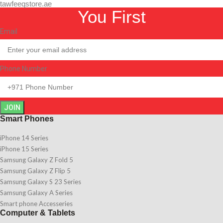
tawfeeqstore.ae
You First
Email
Phone Number
JOIN
Smart Phones
iPhone 14 Series
iPhone 15 Series
Samsung Galaxy Z Fold 5
Samsung Galaxy Z Flip 5
Samsung Galaxy S 23 Series
Samsung Galaxy A Series
Smart phone Accesseries
Computer & Tablets