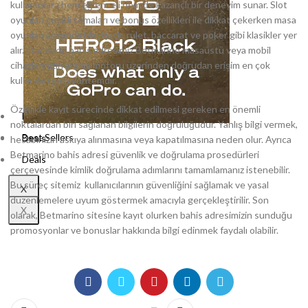
kullanıcılara hem eğlenceli hem de kazançlı bir deneyim sunar. Slot
oyunları çeşitli temaları ve bonus özellikleri ile dikkat çekerken masa
oyunları arasında blackjack, rulet, baccarat ve poker gibi klasikler yer
alır. Öncelikle bahis adresimiz Betmarino masaüstü veya mobil
cihazlarınızın arama motoru üzerinden doğrudan erişim en çok
kullanılan giriş yöntemdir.
Özellikle kayıt sürecinde dikkat edilmesi gereken en önemli
Best Sellers
noktalardan biri sağlanan bilgilerin doğruluğudur. Yanlış bilgi vermek,
Best Sellers
Deals
hesabınızın askıya alınmasına veya kapatılmasına neden olur. Ayrıca
Betmarino bahis adresi güvenlik ve doğrulama prosedürleri
Deals
çerçevesinde kimlik doğrulama adımlarını tamamlamanız istenebilir.
Bu süreç sitemiz kullanıcılarının güvenliğini sağlamak ve yasal
X
düzenlemelere uyum göstermek amacıyla gerçekleştirilir. Son
X
olarak, Betmarino sitesine kayıt olurken bahis adresimizin sunduğu
promosyonlar ve bonuslar hakkında bilgi edinmek faydalı olabilir.