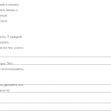
ий и начать
ать жизнь с
енные
аться
оты. У каждой
играть
из тех, у кого
ора. Это
 использовать,
но делайте это
иск по