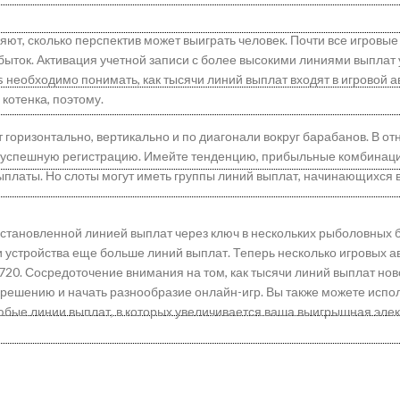
яют, сколько перспектив может выиграть человек. Почти все игровы
быток. Активация учетной записи с более высокими линиями выплат
s необходимо понимать, как тысячи линий выплат входят в игровой а
 котенка, поэтому.
 горизонтально, вертикально и по диагонали вокруг барабанов. В о
ь успешную регистрацию. Имейте тенденцию, прибыльные комбинац
ыплаты. Но слоты могут иметь группы линий выплат, начинающихся 
становленной линией выплат через ключ в нескольких рыболовных 
ои устройства еще больше линий выплат. Теперь несколько игровых 
720. Сосредоточение внимания на том, как тысячи линий выплат нов
зрешению и начать разнообразие онлайн-игр. Вы также можете испо
любые линии выплат, в которых увеличивается ваша выигрышная эле