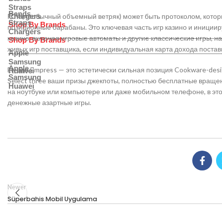
Straps
Bands
ГСЧ (необычный объемный ветряк) может быть протоколом, который
Chargers
Straps
Shop By Brands
позиционные барабаны. Это ключевая часть игр казино и иницииру
Chargers
казино, включая игровые автоматы и другие классические игры, н
Shop By Brands
живых игр поставщика, если индивидуальная карта дохода постав
Apple
Samsung
Apple
Elysian Empress — это эстетически сильная позиция Cookware-de
Huawei
Samsung
Select three ваши призы джекпоты, полностью бесплатные вращен
Huawei
на ноутбуке или компьютере или даже мобильном телефоне, в это
денежные азартные игры.
Newer
Süperbahis Mobil Uygulama