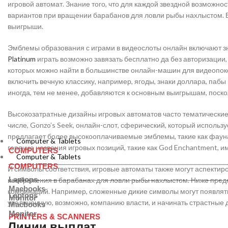
игровой автомат. Знание того, что для каждой звездной возможн
вариантов при вращении барабанов для ловли рыбы нахлыстом. В
выигрыши.
Эмблемы образования с играми в видеослоты онлайн включают зн
Platinum
играть возможно завязать бесплатно да без авторизации,
которых можно найти в большинстве онлайн-машин для видеопокер
включить вечную классику, например, ягоды, знаки доллара, паб
иногда, тем не менее, добавляются к основным выигрышам, поск
Высокозатратные дизайны игровых автоматов часто тематические 
числе, Gonzo’s Seek, онлайн-слот, сферический, который исполь
предлагает более высокооплачиваемые эмблемы, такие как фауна 
Computer & Tablets
горячие названия игровых позиций, такие как God Enchantment, и
COMPUTERS
Computer & Tablets
COMPUTERS
И символы соответствия, игровые автоматы также могут аспектир
Laptops
изображения в барабанах для ловли рыбы нахлыстом. Ниже пред
Macbooks
комбинаций. Например, сложенные дикие символы могут появлятьс
Laptops
Monitor
увеличенную, возможно, компанию власти, и начинать страстные
Macbooks
Monitor
PRINTERS & SCANNERS
Линии выплат