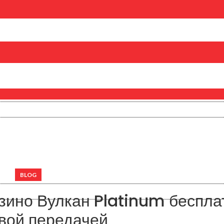
BLOG
азино Вулкан Platinum беспла
вой передачей