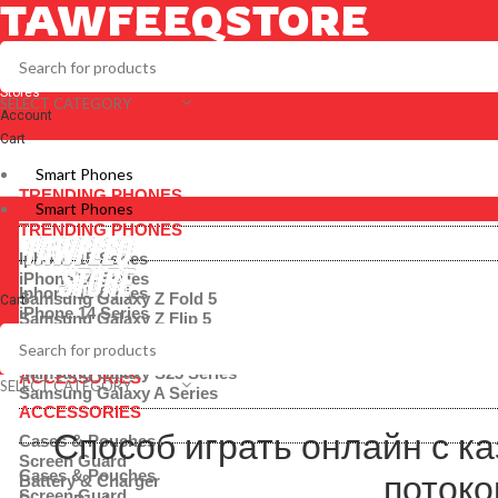
TAWFEEQSTORE
Stores
SELECT CATEGORY
Account
Cart
Smart Phones
TRENDING PHONES
Smart Phones
TRENDING PHONES
Iphone 15 Series
iPhone 14 Series
Iphone 15 Series
Samsung Galaxy Z Fold 5
Cart
iPhone 14 Series
Samsung Galaxy Z Flip 5
Samsung Galaxy Z Fold 5
Samsung Galaxy S23 Series
Samsung Galaxy Z Flip 5
Samsung Galaxy A Series
Samsung Galaxy S23 Series
ACCESSORIES
SELECT CATEGORY
Samsung Galaxy A Series
ACCESSORIES
Способ играть онлайн с к
Cases & Pouches
Screen Guard
потоко
Cases & Pouches
Battery & Charger
Screen Guard