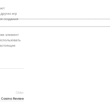
ают
других игр
ля создания
кже элемент
 использовать
 настоящие
Older
 Casino Review