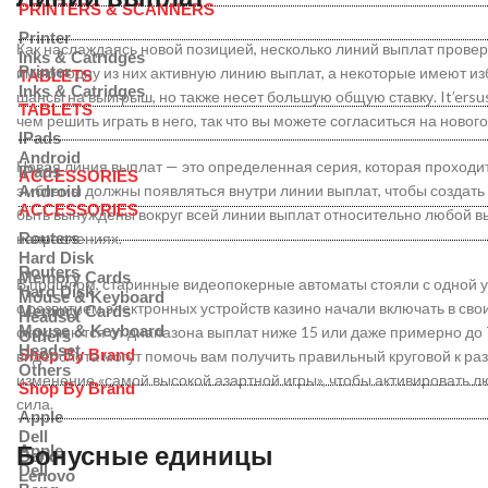
PRINTERS & SCANNERS
Printer
Как наслаждаясь новой позицией, несколько линий выплат провер
Inks & Catridges
Printer
имеют одну из них активную линию выплат, а некоторые имеют из
TABLETS
Inks & Catridges
шансы на выигрыш, но также несет большую общую ставку. It’ersu
TABLETS
чем решить играть в него, так что вы можете согласиться на нового
IPads
Android
Новая линия выплат — это определенная серия, которая проходит
IPads
ACCESSORIES
эмблемы должны появляться внутри линии выплат, чтобы создат
Android
ACCESSORIES
быть вынуждены вокруг всей линии выплат относительно любой в
направлениях.
Routers
Hard Disk
Routers
Memory Cards
В прошлом, старинные видеопокерные автоматы стояли с одной у
Hard Disk
Mouse & Keyboard
с развитием электронных устройств казино начали включать в св
Memory Cards
Headset
Mouse & Keyboard
округляются от диапазона выплат ниже 15 или даже примерно до 
Others
Headset
Shop By Brand
видеослота могут помочь вам получить правильный круговой к ра
Others
изменение «самой высокой азартной игры», чтобы активировать 
Shop By Brand
сила.
Apple
Dell
Бонусные единицы
Apple
Benq
Dell
Lenovo