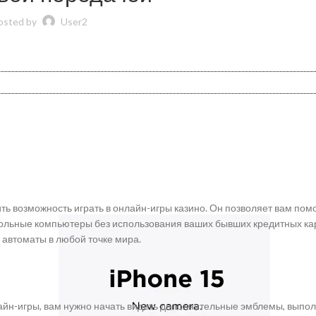
osted by
User2
ть возможность играть в онлайн-игры казино. Он позволяет вам пом
стольные компьютеры без использования ваших бывших кредитных ка
 автоматы в любой точке мира.
айн-игры, вам нужно начать видеть дополнительные эмблемы, вып