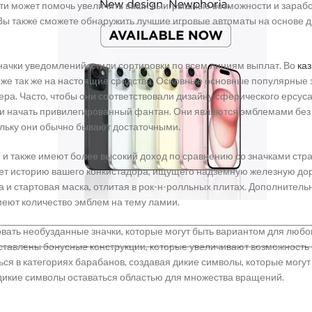
ости может помочь увеличить ваши выигрышные возможности и зараб
ы также сможете обнаружить лучшие игровые автоматы на основе др
ачки уведомлений, стили сортировки по всем линиям выплат. Во
ка
 же так же на настоящие средства. Основные основные популярные з
а. Часто, чтобы они соответствовали дизайну сферического ерсуса
ы и начать привилегированный фантан. Они являются эмблемами без
ольку они обычно бывают достаточными.
и также имеют более высокий доход по сравнению со значками стра
зует историю вашего конкистадора, ищущего надземную железную до
и стартовая маска, отлитая в рок-н-ролльных плитах. Дополнитель
меют количество эмблем на тему ламии.
овать необузданные значки, которые могут быть вариантом для любо
ставлены бонусные конструкции, которые увеличивают возможность
я в категориях барабанов, создавая дикие символы, которые могут
 дикие символы оставаться областью для множества вращений.