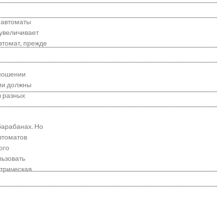
е автоматы
 увеличивает
втомат, прежде
тношении
ии должны
в разных
барабанах. Но
автоматов
ого
льзовать
ктрическая