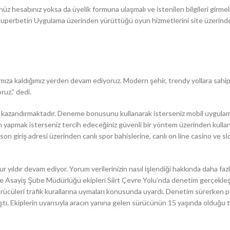
nüz hesabınız yoksa da üyelik formuna ulaşmalı ve istenilen bilgileri girmeli
Superbetin Uygulama üzerinden yürüttüğü oyun hizmetlerini site üzerind
ımıza kaldığımız yerden devam ediyoruz. Modern şehir, trendy yollara sahip
uz.” dedi.
ar kazandırmaktadır. Deneme bonusunu kullanarak isterseniz mobil uygula
m yapmak isterseniz tercih edeceğiniz güvenli bir yöntem üzerinden kullan
on giriş adresi üzerinden canlı spor bahislerine, canlı on line casino ve sl
r yıldır devam ediyor. Yorum verilerinizin nasıl işlendiği hakkında daha fazla 
sayiş Şube Müdürlüğü ekipleri Siirt Çevre Yolu’nda denetim gerçekleşti
ürücüleri trafik kurallarına uymaları konusunda uyardı. Denetim sürerken po
ıştı. Ekiplerin uyarısıyla aracın yanına gelen sürücünün 15 yaşında olduğu t