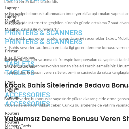
bonusu veren bahis siteleridir.
Laptops
Bu nedenle bonus kullanmadan önce gerekli araştırmaları yapmalısın
Macbooks
Laptops
Monitor
Türkiye’de internette geçirilen sürenin günde ortalama 7 saat civar
Macbooks
saat 6 dakika ile dünyada 19.
Monitor
PRINTERS & SCANNERS
Güncel bonus veren siteler arasında en iyi seçenekler 1xbet, Mobilb
PRINTERS & SCANNERS
Bahis severler tarafından en fazla ilgi gören deneme bonusu veren si
Printer
Inks & Catridges
Daha sonra ise her yatırıma ek freespin kampanyaları da yapılmaktadır. Eğ
Printer
TABLETS
yapmalı ve en iyi promosyonları sunan siteleri tercih etmelisiniz. Unutm
Inks & Catridges
TABLETS
mümkündür. Freespin veren siteler, on-line casinolarda sıkça karşılaşı
IPads
Kaçak Bahis Sitelerinde Bedava Bonu
Android
IPads
ACCESSORIES
Android
Bahis severler, bu bonuslar sayesinde yüksek kazanç elde etme şansın
ACCESSORIES
yapan siteler kadar dikkat çeker. Çünkü bu sitelerde de yatırım yapmada
Routers
Yatırımsız Deneme Bonusu Veren Si
Hard Disk
Routers
Memory Cards
Hard Disk