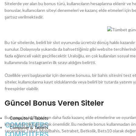
Sitelerde yer alan bu bonus türü, kullanıcıların hesaplarına eklenir ve h
bonuslar, kullanıcıların siteyi denemeleri ve kazanç elde etmeleri için 
şartsız verilmektedir.
Bu tür sitelerde, belirli bir slot oyununda ücretsiz dönüş hakkı kazanılır
sunulur. Dolayısıyla yukarıda da bahsettiğimiz gibi website tercihlerinde 
fazla eğlenceli vakit geçirilecektir. Uraloğlu, en çok kullanılan sosya
kullanımında Instagram’ın ilk sırayı aldığını belirtti.
Özellikle yeni başlayanlar için deneme bonusu, bir bahis sitesini test
siteler, kullanıcılarına kayıt olduklarında veya belirli bir tutarda yatırı
freespinler olabilir.
Güncel Bonus Veren Siteler
Bu bonuslar, kullanıcıların daha fazla kazanç elde etmelerine ve oyunları
Computer & Tablets
COMPUTERS
konusunda dikkatli olmak önemlidir. Bu nedenle bonus kullanmadan önce 
Computer & Tablets
seçenekler 1xbet, Mobilbahis, Setrabet, Betkolik, Bets10 olarak değerl
COMPUTERS