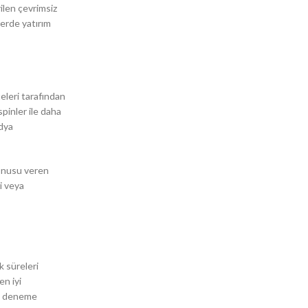
rilen çevrimsiz
lerde yatırım
teleri tarafından
spinler ile daha
edya
bonusu veren
ri veya
k süreleri
en iyi
ri deneme