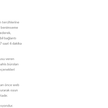
n tercihlerine
eti benimseme
 ederek,
bil bağlantı
7 saat 6 dakika
nusu veren
ahis büroları
eçenekleri
madan önce web
ndurarak oyun
tadır.
mosyondur.