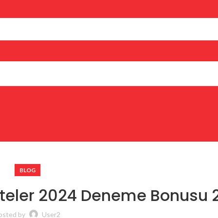
BLOG
teler 2024 Deneme Bonusu 
osted by
User2