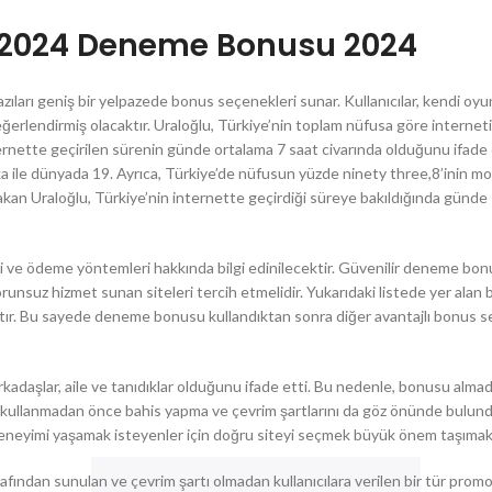
 2024 Deneme Bonusu 2024
azıları geniş bir yelpazede bonus seçenekleri sunar. Kullanıcılar, kendi oyu
 değerlendirmiş olacaktır. Uraloğlu, Türkiye’nin toplam nüfusa göre intern
ernette geçirilen sürenin günde ortalama 7 saat civarında olduğunu ifade
a ile dünyada 19. Ayrıca, Türkiye’de nüfusun yüzde ninety three,8’inin mo
akan Uraloğlu, Türkiye’nin internette geçirdiği süreye bakıldığında günde 
ri ve ödeme yöntemleri hakkında bilgi edinilecektir. Güvenilir deneme bo
runsuz hizmet sunan siteleri tercih etmelidir. Yukarıdaki listede yer alan b
ır. Bu sayede deneme bonusu kullandıktan sonra diğer avantajlı bonus s
arkadaşlar, aile ve tanıdıklar olduğunu ifade etti. Bu nedenle, bonusu al
nusu kullanmadan önce bahis yapma ve çevrim şartlarını da göz önünde bulu
o deneyimi yaşamak isteyenler için doğru siteyi seçmek büyük önem taşımak
arafından sunulan ve çevrim şartı olmadan kullanıcılara verilen bir tür pro