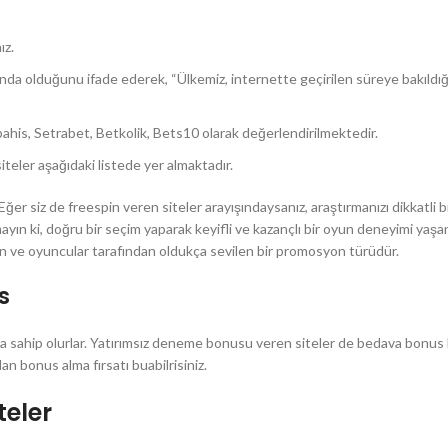
ız.
ında olduğunu ifade ederek, “Ülkemiz, internette geçirilen süreye bakıld
ahis, Setrabet, Betkolik, Bets10 olarak değerlendirilmektedir.
teler aşağıdaki listede yer almaktadır.
er siz de freespin veren siteler arayışındaysanız, araştırmanızı dikkatli b
ayın ki, doğru bir seçim yaparak keyifli ve kazançlı bir oyun deneyimi yaş
lan ve oyuncular tarafından oldukça sevilen bir promosyon türüdür.
s
a sahip olurlar. Yatırımsız deneme bonusu veren siteler de bedava bonus
n bonus alma fırsatı buabilrisiniz.
teler