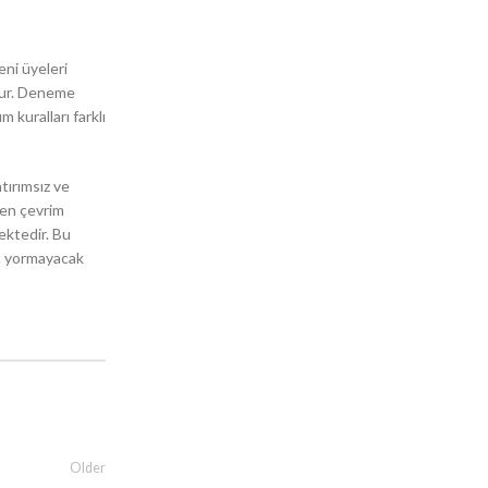
eni üyeleri
lur. Deneme
 kuralları farklı
tırımsız ve
nen çevrim
ektedir. Bu
rı yormayacak
Older