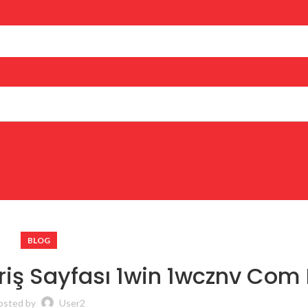
BLOG
iriş Sayfası 1win 1wcznv Com 
osted by
User2