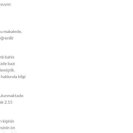
uyuyor.
 Bu makalede,
ğrenilir
nlı bahis
izde bazı
lemiştik.
 hakkında bilgi
bulunmaktadır.
ak 2.15
n kişinin
esinin ön