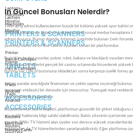
Laptops
In Güncel Bonusları Nelerdir?
Macbooks
Laptops
Monitor
Macbooks
1Win giriş adresi kullanıcılarının büyük bir bölümü yüksek spor bahisi ora
Monitor
farkında olmanın en kolay yolu sitenin resmi sosyal medya hesaplarını tak
PRINTERS & SCANNERS
adresi duyurur. Bunun dışında, internet üzerinde bulunan 1win forumların
PRINTERS & SCANNERS
çevrimiçi bahis ve on line casino oyunları sunan bir platformdur.
Printer
Bu bölümde slot oyunlar, poker, rulet, bakara ve blackjack oyunları mevcu
Inks & Catridges
Printer
Kullanıcılar kendilerini gerçek bir casino ortamında hissederek yüksek
TABLETS
Inks & Catridges
butonu var. Üye ol butonuna tıkladıktan sonra karşınıza üyelik formu geli
TABLETS
Kripto paralar aracılığıyla finansman ve çekim yapma seçeneği bulunur, 
IPads
tamamen etkileyici bir deneyim için mevcuttur. Yumuşak mavi renklerde
Android
IPads
hızla popülerlik kazanmıştır.
ACCESSORIES
Android
ACCESSORIES
Bu platformun lisans bilgileri, platformun güvenilir bir şirket olduğunu
güvenliği hakkında bilgi sahibi olabilirsiniz. Bahis sitesinin içerisinde y
Routers
gerekir. 1Win TV hizmeti alan üyeler son derece yüksek standartlarda oy
Hard Disk
Routers
yatırmadan da TV hizmetlerinden yararlanabilirsiniz. Eğer platforma üye
Memory Cards
Hard Disk