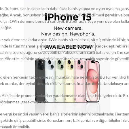
dır. Bu bonuslar, kullanıcıların daha fazla bahis yapma ve oyun oynama şans
ağlar. Ancak, bonusların kullanım koşullarına dikkat edilmesi gerekir ve bo
atmak için 1Win deneme bonusu sunuyor. Bu bonus, siteye yeni üye olan kullan
sağlar.
 yok denecek kadar azdır. 1Win bahis sitesi sitesi, site içerisinde ki hiç bi
nde ki tüm finansal işlemlerinizi yine belge iletmeden gerçekleştirebilirsi
r bahis sitesi olduğunu söyleyebiliriz. Yüksek oranlı canlı bahis ve on line c
ır. Yönetim ekibinin sektördeki tecrübesi ve uzmanlığı sayesinde güvenili
 giren herkesin takip etmesini mümkün hale getirmiştir. Bu tür yenilikçi 
ek oranlar, deneyimli destek ekibi ve bonus fırsatları ile adeta sıkılmayı un
. Aksi halde promosyonlardan yararlanmanız olanaksız hale gelecektir. Bu i
doğrulanması gerekmektedir.
ergi kesintisi yapan yerel bahis sitelerinin işlerini bozmaktadır. Her z
kilde giriş yapabilirsiniz. Bonuslarınızın, bakiyenizin ve diğer bilgilerinizi
oynamak önemlidir.