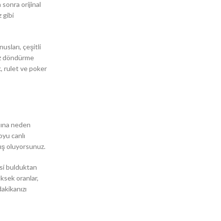
sonra orijinal
 gibi
usları, çeşitli
tsiz döndürme
k, rulet ve poker
asına neden
oyu canlı
mış oluyorsunuz.
esi bulduktan
üksek oranlar,
akikanızı