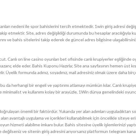
nları nedeni ile spor bahislerini tercih etmektedir. 1win giriş adresi değiş
ip etmektir. Site, adres değişikliği durumunda bu hesaplar aracılığıyla kul
ı ve bahis sitelerini takip ederek de güncel adres bilgisine ulaşabilirsini
t. Canlı on line casino oyunları bet ofisinde canlı krupiyerler eşliğinde o
 kazanç elde eder. Bahis Kuponu Hazırla; Site ana sayfasının hemen üst kı
r. Üyelik formunda adınız, soyadınız, mail adresiniz olmak üzere daha birçok
bu da herhangi bir engeli ve yaptırımı atlamayı mümkün kılar. Canlı krupiye
 minimalist ve kullanımı kolay bir arayüzle, 1Win dünya genelindeki oyunc
 doğrulayan önemli bir faktördür. Yukarıda yer alan adımları uyguladıktan s
er alan avantajlı uygulama ve içerikleri kullanabilmek için öncelikle siteye e
un hizmeti alabilme imkanı bulur. Bahis sitesine üyelik işlemlerinizi yapt
 değilseniz ve sitenin giriş adresini arıyorsanız platformun telegram kana