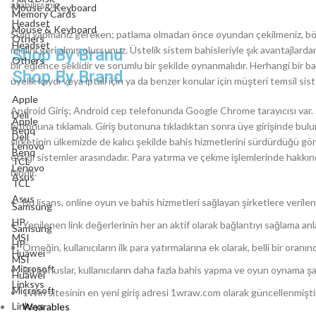
atabilirsiniz.
Mouse & Keyboard
Memory Cards
Headset
Mouse & Keyboard
Sizin yapmanız gereken; patlama olmadan önce oyundan çekilmeniz, böylece
Others
Headset
mislini geri almış olursunuz. Üstelik sistem bahisleriyle şık avantajlar
Shop By Brand
Others
bir eğlence şeklidir ve sorumlu bir şekilde oynanmalıdır. Herhangi bir b
Shop By Brand
üyelik kaydı veya iptali için ya da benzer konular için müşteri temsil sis
Apple
Android Giriş; Android cep telefonunda Google Chrome tarayıcısı var. S
Dell
Apple
butonuna tıklamalı. Giriş butonuna tıkladıktan sonra üye girişinde bu
Benq
Dell
şirketinin ülkemizde de kalıcı şekilde bahis hizmetlerini sürdürdüğü gö
Lenovo
Benq
ettiği sistemler arasındadır. Para yatırma ve çekme işlemlerinde hakk
TCL
Lenovo
biridir.
Asus
TCL
Asus
Bu lisans, online oyun ve bahis hizmetleri sağlayan şirketlere verilen 
Samsung
HP
Yenilenen link değerlerinin her an aktif olarak bağlantıyı sağlama anl
Samsung
MSI
HP
Örneğin, kullanıcıların ilk para yatırmalarına ek olarak, belli bir oran
Huawei
MSI
Microsoft
Bu bonuslar, kullanıcıların daha fazla bahis yapma ve oyun oynama şa
Huawei
Linksys
Microsoft
1Win sitesinin en yeni giriş adresi 1wraw.com olarak güncellenmiştir
Linksys
Wearables