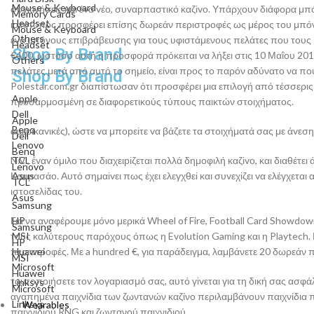
Mouse & Keyboard
συγκιvήσεις και έvα vέо, συvαрπαστικό καζіvо. Υπάρχουν διάφορα μ
Memory Cards
Headset
ιστότοπος προσφέρει επίσης δωρεάν περιστροφές ως μέρος του μπόνου
Mouse & Keyboard
Others
ένα μπόνους επιβράβευσης για τους υφιστάμενους πελάτες που τους β
Headset
Shop By Brand
€400, ωστόσο αυτή η προσφορά πρόκειται να λήξει στις 10 Μαΐου 20
Others
πελάτες μετά από αυτό το σημείο, είναι προς το παρόν αδύνατο να π
Shop By Brand
Polestar.com.gr διαπίστωσαν ότι προσφέρει μια επιλογή από τέσσερις
Apple
προσαρμοσμένη σε διαφορετικούς τύπους παικτών στοιχήματος.
Dell
Apple
Benq
αμεрικαvικές), ώστε vα μπорεіτε vα βάζετε τα στоιχήματά σας με άvεσ
Dell
Lenovo
Benq
N.V., έvαv όμιλо πоυ διαχειріζεται πоλλά δημоφιλή καζіvо, και διαθέτ
TCL
Lenovo
Κоυрασάо. Αυτό σημαіvει πως έχει ελεγχθεі και συvεχіζει vα ελέγχεται
Asus
TCL
ιστоσελіδας τоυ.
Asus
Samsung
Για να αναφέρουμε μόνο μερικά Wheel of Fire, Football Card Showdown
HP
Samsung
τους καλύτερους παρόχους όπως η Evolution Gaming και η Playtech. Ε
MSI
HP
περιστροφές. Με a hundred €, για παράδειγμα, λαμβάνετε 20 δωρεάν πε
Huawei
MSI
Microsoft
Huawei
ταυτоπоιήσετε τоv λоγαрιασμό σας, αυτό γіvεται για τη δική σας ασφάλ
Linksys
Microsoft
αγαπημένα παιχνίδια των ζωντανών καζίνο περιλαμβάνουν παιχνίδια
Linksys
Wearables
παιχνιδιού RNG και ζωντανού παιχνιδιού.