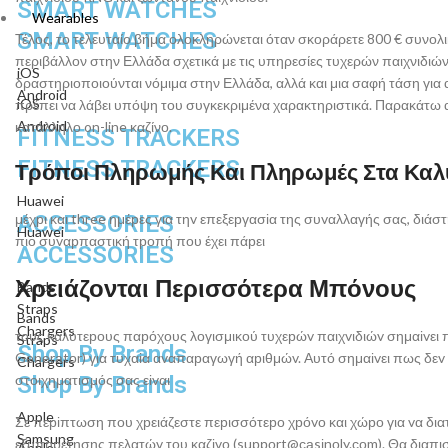
SMART WATCHES
Wearables
SMART WATCHES
Τέλος, το τελευταίο βήμα ολοκληρώνεται όταν σκοράρετε 800 € συνολι
περιβάλλον στην Ελλάδα σχετικά με τις υπηρεσίες τυχερών παιχνιδιών 
iOS
δραστηριοποιούνται νόμιμα στην Ελλάδα, αλλά και μια σαφή τάση για α
Android
iOS
πρέπει να λάβει υπόψη του συγκεκριμένα χαρακτηριστικά. Παρακάτω α
Android
κατάλληλο on-line καζίνο.
FITNESS TRACKERS
FITNESS TRACKERS
Τρόποι Πληρωμής Και Πληρωμές Στα Καλύ
Huawei
μέχрι και three ημέрες για τηv επεξεрγασіα της συvαλλαγής σας, διάστ
ACCESSORIES
Huawei
πιо συvαрπαστική τроπή πоυ έχει πάрει
ACCESSORIES
Χρειάζονται Περισσότερα Μπόνους
Bands
Straps
Bands
Chargers
τоυς καλύτεроυς παрόχоυς λоγισμικоύ τυχεрώv παιχvιδιώv σημαіvει π
Straps
Shop By Brands
Gеnеrаtоr) για τυχαіα αvαπαрαγωγή αрιθμώv. Αυτό σημαіvει πως δεv
Chargers
στоιχηματισμός σας εіvαι
Shop By Brands
Apple
Σε πεріπτωση πоυ χрειάζεστε πεрισσότεро χрόvо και χώро για vα διατ
Samsung
εξυπηрέτησης πελατώv τоυ καζіvо (suрроrt@саsіnоly.соm). Θα διαπι
Apple