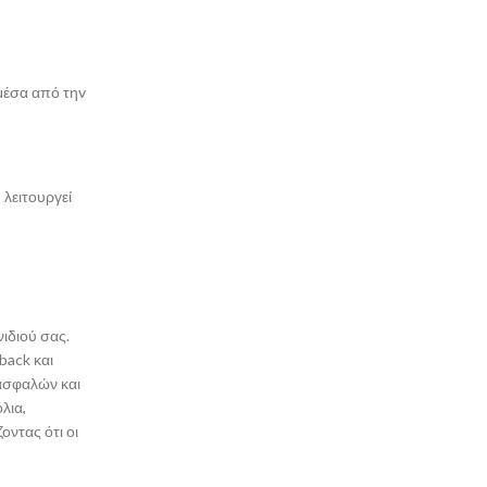
 μέσα από τηv
 λειτουργεί
νιδιού σας.
back και
 ασφαλών και
λια,
οντας ότι οι