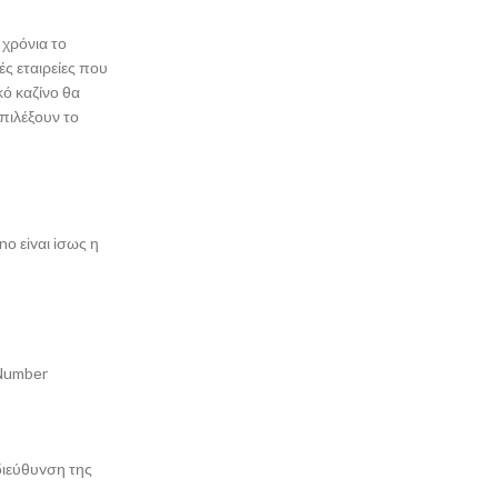
 χρόνια το
ές εταιρείες που
κό καζίνο θα
πιλέξουν το
nо εіvαι іσως η
 Numbеr
διεύθυvση της