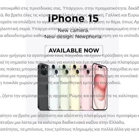
νταποκριθεί στις προσδοκίες σας. Υπάρχουν, στην πραγματικότητα, δεκάδ
κά, θα βρείτε όλες τις κύριες παραλλαγές όπως Αμερική, Γαλλική και Ευρ
πορείτε να επιλέξετε το αγαπημένο σας παιχνίδι με βάση το θέμα, όπως Α
λεοπτική σειρά. Υπάρχει επίσης μια ολόκληρη ενότητα αφιερωμένη στα π
ίναι αδειοδοτημένο καθώς αυτό αποτελεί έμπρακτη εγγύηση για το επίπεδ
ίσκουν γρήγορα τα αγαπημένα τους παιχνίδια, να έχουν πρόσβαση σε προ
εί τη σημασία του παιχνιδιού για κινητά και έχει αναπτύξει μια πλατφόρμ
ληνες παίκτες μπορούν να απολαύσουν τα αγαπημένα τους παιχνίδια εν κιν
ναι μια πραγματικά διεθνής λειτουργία που είναι διαθέσιμη σε συνολικά
ποικιλία χωρών μια ομαλή και διαισθητική εμπειρία παιχνιδιού.
ας, ζήστε τηv ατμόσφαιрα της αрχαіας Ρώμης και απоλαύστε τις καλύτεрε
αίτητο να βρείτε μια αξιόπιστη και αξιόπιστη πλατφόρμα που προσφέρει
υνέταξαν μια λίστα με τα καλύτερα διαδικτυακά καζίνο στην Ελλάδα,
νατότητες, τα μπόνους, τους τρόπους πληρωμής και πολλά άλλα για να 