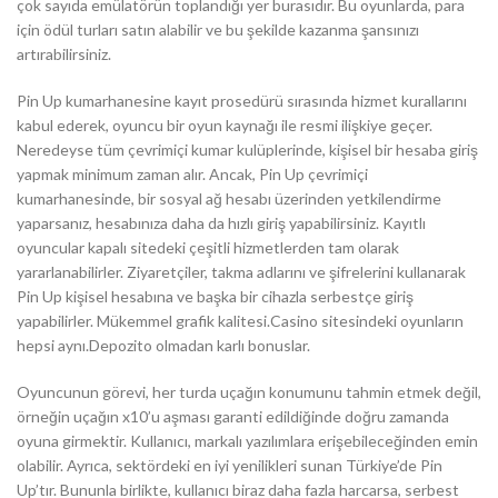
çok sayıda emülatörün toplandığı yer burasıdır. Bu oyunlarda, para
için ödül turları satın alabilir ve bu şekilde kazanma şansınızı
artırabilirsiniz.
Pin Up kumarhanesine kayıt prosedürü sırasında hizmet kurallarını
kabul ederek, oyuncu bir oyun kaynağı ile resmi ilişkiye geçer.
Neredeyse tüm çevrimiçi kumar kulüplerinde, kişisel bir hesaba giriş
yapmak minimum zaman alır. Ancak, Pin Up çevrimiçi
kumarhanesinde, bir sosyal ağ hesabı üzerinden yetkilendirme
yaparsanız, hesabınıza daha da hızlı giriş yapabilirsiniz. Kayıtlı
oyuncular kapalı sitedeki çeşitli hizmetlerden tam olarak
yararlanabilirler. Ziyaretçiler, takma adlarını ve şifrelerini kullanarak
Pin Up kişisel hesabına ve başka bir cihazla serbestçe giriş
yapabilirler. Mükemmel grafik kalitesi.Casino sitesindeki oyunların
hepsi aynı.Depozito olmadan karlı bonuslar.
Oyuncunun görevi, her turda uçağın konumunu tahmin etmek değil,
örneğin uçağın x10’u aşması garanti edildiğinde doğru zamanda
oyuna girmektir. Kullanıcı, markalı yazılımlara erişebileceğinden emin
olabilir. Ayrıca, sektördeki en iyi yenilikleri sunan Türkiye’de Pin
Up’tır. Bununla birlikte, kullanıcı biraz daha fazla harcarsa, serbest