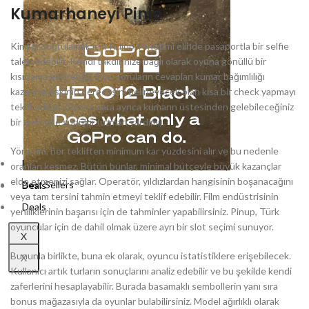
Kumarhaneyi Pinle
Kimliği doğrulamak için Kulüp Yönetimi elinde pasaportla bir selfie
talep edebilir. Kendi takdirinize bağlı olarak oyuna gönüllü bir
kısıtlama getirebilir. Site, soruların cevapları kumar bağımlılığı
kazanma riskinin derecesini belirleyecek olan kısa bir check yapmayı
teklif ediyor. Oyunculara ayrıca kumarın üstesinden gelebileceğiniz
bir web site sunulur (uzman yardımı).
Yönetim, her tekliften minimum kar yüzdesini alır ve bu nedenle
Best Sellers
oranları kesmez. Bütün bunlar, minimal bütçeyle büyük kazançlar
elde etmenizi sağlar. Operatör, yıldızlardan hangisinin boşanacağını
Best Sellers
Deals
veya tam tersini tahmin etmeyi teklif edebilir. Film endüstrisinin
Deals
yeniliklerinin başarısı için de tahminler yapabilirsiniz. Pinup, Türk
oyuncular için de dahil olmak üzere ayrı bir slot seçimi sunuyor.
X
Bununla birlikte, buna ek olarak, oyuncu istatistiklere erişebilecek.
X
Kullanıcı artık turların sonuçlarını analiz edebilir ve bu şekilde kendi
zaferlerini hesaplayabilir. Burada basamaklı sembollerin yanı sıra
bonus mağazasıyla da oyunlar bulabilirsiniz. Model ağırlıklı olarak