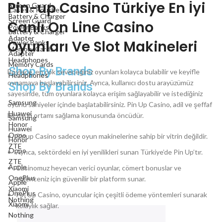
Pin-up Casino Türkiye En İyi
Screen Guard
Cases & Pouches
Battery & Charger
Screen Guard
Canlı On Line Casino
Power Banks
Battery & Charger
Adapter
Oyunları Ve Slot Makineleri
Power Banks
Memory Cards
Adapter
Headphones
Memory Cards
Shop By Brands
Böylece, en çok seveceğiniz oyunları kolayca bulabilir ve keyifle
Headphones
oynamaya başlayabilirsiniz. Ayrıca, kullanıcı dostu arayüzümüz
Shop By Brands
sayesinde, tüm oyunlara kolayca erişim sağlayabilir ve istediğiniz
Samsung
oyunu saniyeler içinde başlatabilirsiniz. Pin Up Casino, adil ve şeffaf
Huawei
bir oyun ortamı sağlama konusunda öncüdür.
Samsung
Honor
Huawei
Oppo
Pinup Casino sadece oyun makinelerine sahip bir vitrin değildir.
Honor
ZTE
Oppo
Ayrıca, sektördeki en iyi yenilikleri sunan Türkiye’de Pin Up’tır.
ZTE
Apple
Casinomuz heyecan verici oyunlar, cömert bonuslar ve
OnePlus
eğlenceniz için güvenilir bir platform sunar.
Apple
Xiaomi
OnePlus
Pin Up Casino, oyuncular için çeşitli ödeme yöntemleri sunarak
Nothing
Xiaomi
kolaylık sağlar.
Nothing