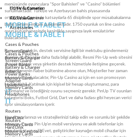
menüsünde oyunculara “Spor Bahisleri” ve “Casino” bölümleri
Home Automation
CCTV & Cameras
sunulmaktadır. Türkiye ve Azerbaycan bahis piyasasında
ortalamanın üzerinde katsayılarla 65 disiplinde spor müsabakalarına
CCTV & Cameras
Accessories
MOBILE &TABLET
bahis oynama imkanı sunulmaktadır. 1750 oyunluk on line casino
Accessories
oyun kütüphanesinde kesinlikle saygınıza layık emülatörler
MOBILE &TABLET
bulacaksınız.
Cases & Pouches
Bunu yapmak için, destek servisine ilgili bir mektubu göndermeniz
Screen Guard
Cases & Pouches
gerekir. Kullanıcılar daha fazla bilgi alabilir, Resmi Pin-Up web sitesini
Battery & Charger
Screen Guard
ziyaret ederek veya şirketin destek hizmetiyle iletişime geçerek.
Power Banks
Battery & Charger
Kumarhanenin haber bültenine abone olun, Müşteriler her zaman
Adapter
Power Banks
en son bilgileri alacaktır, Pin-Up Casino az için en son promosyon
Memory Cards
Adapter
kodları dahil. Katılmak için kişisel bir hesap oluşturmanız, para
Headphones
Memory Cards
IT
yatırmanız ve istediğiniz oyunu seçmeniz gerekir. PınUp TV oyunları
Headphones
kategorisi Boks, Futbol Grid, Dart ve daha fazlası gibi heyecan verici
IT
spor simülasyonlarını içerir.
Routers
Kendi sınırlarınızı ve stratejilerinizi takip edin ve sorumlu bir şekilde
Hard Disk
Routers
oynayın. Cevap Pin-Up’ın mobil versiyonu ve akıllı telefonlar için
Memory Cards
Hard Disk
uygulaması var mı?? Evet, geliştiriciler kaynağın mobil cihazlar için
Mouse & Keyboard
Memory Cards