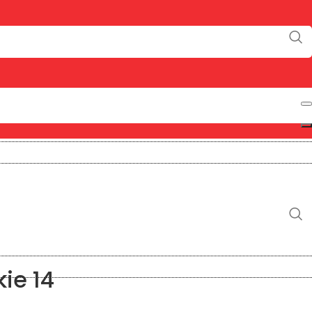
ie 14