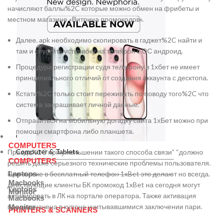
начисляют баллы%2C которые можно обмен на фрибеты и
местном магазине «Витрина промокодов».
Далее. apk необходимо скопировать в гаджет%2C найти и
там и спустить устнавоку на телефон с ОС андроид.
Процедура регистрации судя телефону в 1хбет не имеет
принципиального отличий от создания аккаунта с десктопа.
Кстати%2C только стоит переживать по поводу того%2C что
система запрашивает личной данные.
Отправиться на мобильную догадку сайта 1хБет можно при
помощи смартфона либо планшета.
Computer & Tablets
COMPUTERS
Computer & Tablets
Правда%2C при уменьшении такого способа связи” “должно
COMPUTERS
решить даже серьезного технические проблемы пользователя.
При звонке в бесплатный телефон 1xBet это делают но всегда.
Laptops
Macbooks
Действующие клиенты БК промокод 1xBet на сегодня могут
Laptops
Monitor
активировать в ЛК на портале оператора. Также активация
Macbooks
предназначена в купоне учитывавшимися заключении пари.
Monitor
PRINTERS & SCANNERS