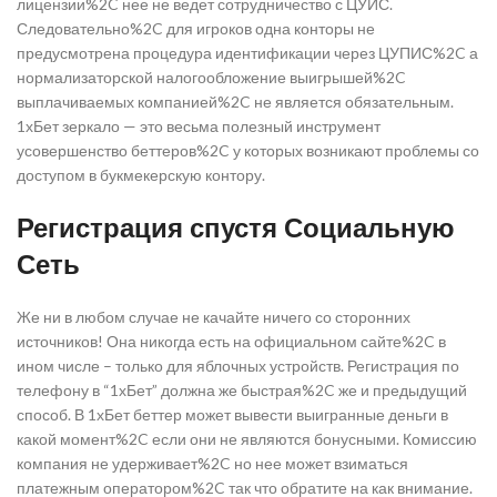
лицензии%2C нее не ведет сотрудничество с ЦУИС.
Следовательно%2C для игроков одна конторы не
предусмотрена процедура идентификации через ЦУПИС%2C а
нормализаторской налогообложение выигрышей%2C
выплачиваемых компанией%2C не является обязательным.
1хБет зеркало — это весьма полезный инструмент
усовершенство беттеров%2C у которых возникают проблемы со
доступом в букмекерскую контору.
Регистрация спустя Социальную
Сеть
Же ни в любом случае не качайте ничего со сторонних
источников! Она никогда есть на официальном сайте%2C в
ином числе – только для яблочных устройств. Регистрация по
телефону в “1хБет” должна же быстрая%2C же и предыдущий
способ. В 1хБет беттер может вывести выигранные деньги в
какой момент%2C если они не являются бонусными. Комиссию
компания не удерживает%2C но нее может взиматься
платежным оператором%2C так что обратите на как внимание.