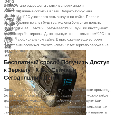
Benq
Linksys
В Казахстане разрешены ставки в спортивные и
Benq
киберспортивные события в сети. Забрать бонус или
Samsung
Nothing
именинник%2C у которого есть аккаунт на сайте. После и
Samsung
OnePlus
использования на счет будут зачислены бонусные деньги.
Nothing
Oppo
Зеркало 1xBet — это%2C разумеется%2C лучший инструмент
OnePlus
Xiaomi
Oppo
дли обхода блокировки. Даже пригодится он только тем%2C кто
vivo
Xiaomi
ZTE
ставит на официальном сайте. В приложение еще встроен
vivo
TCL
скрипт антиблока%2C так что искать 1xBet зеркало рабочее не
ZTE
MSI
потребуется.
TCL
MSI
Бесплатный способ Получить Доступ
к Зеркалу 1 X Bet Сейчас и
Сегодняшний День
Здесь достаточно выбрать валюту и стану%2C ввести промокод
(если есть) и нажать кнопку регистрации. Же него можно зайдет
даже тогда%2C только уже есть действующий аккаунт. Как
часто%2C все полученные бонусы разрешено использовать и
ставках на спорт%2C а это только реально быстрый варианта