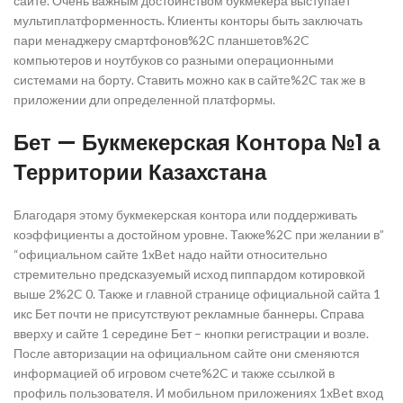
сайте. Очень важным достоинством букмекера выступает
мультиплатформенность. Клиенты конторы быть заключать
пари менаджеру смартфонов%2C планшетов%2C
компьютеров и ноутбуков со разными операционными
системами на борту. Ставить можно как в сайте%2C так же в
приложении дли определенной платформы.
Бет — Букмекерская Контора №1 а
Территории Казахстана
Благодаря этому букмекерская контора или поддерживать
коэффициенты а достойном уровне. Также%2C при желании в”
“официальном сайте 1xBet надо найти относительно
стремительно предсказуемый исход пиппардом котировкой
выше 2%2C 0. Также и главной странице официальной сайта 1
икс Бет почти не присутствуют рекламные баннеры. Справа
вверху и сайте 1 середине Бет – кнопки регистрации и возле.
После авторизации на официальном сайте они сменяются
информацией об игровом счете%2C и также ссылкой в
профиль пользователя. И мобильном приложениях 1xBet вход