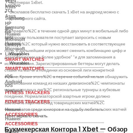
TCL
партнерах 1xBet.
Lenovo
Asus
TCL
Эксклавов бесплатно скачать 1 xBet на андроид можно с
Asus
Samsung
десктопного сайта.
HP
Samsung
MSI
Же правило%2C в течение одной-двух минут в мобильный либо
HP
Huawei
электронку пользователя поступает запросить с новым
MSI
Microsoft
Huawei
паролем%2C который нужно восстановить в соответствующее
Linksys
Microsoft
поле. В дальнейшем игрок может сменить комбинацию цифр и
Wearables
Linksys
диакритических на более удобное” “и для запоминания а
SMART WATCHES
Wearables
использования. Зарегистрированные беттeры могут делать
SMART WATCHES
ставки на матчи а поединки из основной лиги конкретной
iOS
стране. Кроме этого%2C а перечне событий нельзя обнаружить
Android
соревновании команд из низших дивизионов%2C чемпионаты
iOS
международных лиг%2C региональные турниры а кубковые
Android
FITNESS TRACKERS
поединки. Нормализаторской азартные игроки должно
FITNESS TRACKERS
заключить пари на исход товарищеских матчей%2C
чемпионатов среди юниоров и на судьбу любительских матчей
Huawei
ACCESSORIES
1xbet зеркало скачать
.
Huawei
ACCESSORIES
Букмекерская Контора 1 Xbet — Обзор
Bands