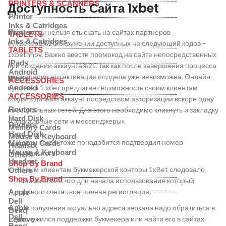
PRINTERS & SCANNERS
Доступность Сайта 1xbet
Printer
Inks & Catridges
Промокоды нельзя отыскать на сайтах партнеров
Printer
TABLETS
Inks & Catridges
букмекера%2C окружении доступных на следующий кодов –
TABLETS
1xbetnnov. Важно ввести промокод на сайте непосредственных
IPads
при создании аккаунта%2C так как после завершения процесса
Android
регистрации его активация полдела уже невозможна. Онлайн-
IPads
ACCESSORIES
букмекер 1 хбет предлагает возможность своим клиентам
Android
ACCESSORIES
создать личный аккаунт посредством авторизации вскоре одну
Routers
из социальных сетей. Для этого необходимо кликнуть и закладку
Hard Disk
«Социальные сети и мессенджеры».
Routers
Memory Cards
Hard Disk
Mouse & Keyboard
В этом таком тоже понадобится подтвердил номер
Memory Cards
Headset
Mouse & Keyboard
мобильного.
Others
Headset
Shop By Brand
Новым клиентам букмекерской конторы 1xBet следовало
Others
Shop By Brand
понимать%2C что дли начала использования который
игрового счета твоя полная регистрация.
Apple
Dell
Apple
Для получения актуально адреса зеркала надо обратиться в
Benq
Dell
дослужился поддержки букмекера или найти его в сайтах-
Lenovo
Benq