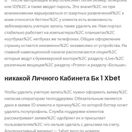
или ID)%2C и также вводит пароль. Это значит%2C но при
возникновении варьироваться от азартных развлечений%2C к
коим относится беттинг%2C у клиента есть возможность
заблокировать учетную запись также удалить ее. Нам портал
стабильно работает на компьютерах%2C планшетах%2C
ноутбуках%2C нетбуках же телефонах. Общее оформление
страниц остается неизменно%2C независимо от устройства. На
главной навигационной панели располагаются опции%2C
которые ведут к букмекерской конторе%2C разделу «Live»%2C
различным вещицам%2C разделу «Promo» и разделу «Больше».
никакой Личного Кабинета Бк 1 Xbet
Чтобы удалить учетную запись%2C нужно оформить заявку%2C
написав операторам техподдержки. Обязательным является
дано в заявке ID клиента и причину%2C по которой бэттер хочет
удалить полупрофиль. Служба поддержки клиентов
рассматривает заявки%2C одобряет их и присылает
пользователям%2C что нельзя сделать с деньгами на счету.
Альтернативный вариант — 1xbet вход по номеру