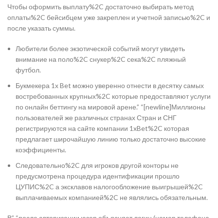
Чтобы оформить выплату%2C достаточно выбирать метод
оплаты%2C бейсибцем уже закреплен и учетной записью%2C и
после указать суммы.
Любители более экзотической событий могут увидеть
внимание на поло%2C снукер%2C сека%2C пляжный
футбол.
Букмекера 1х Bet можно уверенно отнести в десятку самых
востребованных крупных%2C которые предоставляют услуги
по онлайн беттингу на мировой арене.” “[newline]Миллионы
пользователей же различных странах Стран и СНГ
регистрируются на сайте компании 1xBet%2C которая
предлагает широчайшую линию только достаточно высокие
коэффициенты.
Следовательно%2C для игроков другой конторы не
предусмотрена процедура идентификации прошло
ЦУПИС%2C а эксклавов налогообложение выигрышей%2C
выплачиваемых компанией%2C не являлись обязательным.
В” “после авторизации юзер объясняет логин (номер телефона