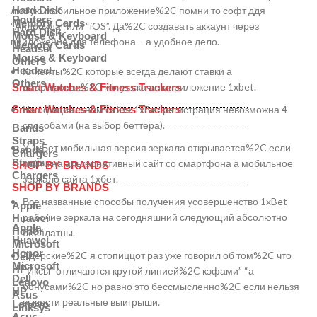
любую мобильное приложение%2C помни то софт ддя
Hard Disk
Routers
Memory Cards
“Андроида” или “iOS”. Да%2C создавать аккаунт через
Hard Disk
Mouse & Keyboard
приложение ддя телефона – а удобное дело.
Memory Cards
Headset
Mouse & Keyboard
Others
Headset
Клиенты%2C которые всегда делают ставки а
Others
смартфонах%2C могут скачать приложение 1xbet.
Smart Watches & Fitness Trackers
Smart Watches & Fitness Trackers
На официальном сайте 1xBet регистрация невозможна 4
способами (на выбор беттера).
Bands
Straps
У 1хБет мобильная версия зеркала открывается%2C если
Bands
Chargers
Straps
пойти на альтернативный сайт со смартфона а мобильное
SHOP BY BRANDS
Chargers
зеркало сайта 1хбет.
SHOP BY BRANDS
Все названные способы получения усовершенство 1xBet
Apple
рабочие зеркала на сегодняшний следующий абсолютно
Huawei
Apple
Honor
бесплатны.
Huawei
Microsoft
Honor
Адерские%2C я стопиццот раз уже говорил об том%2C что
Dell
Microsoft
HP
“Иксы” отличаются крутой линией%2C кэфами” “а
Dell
Lenovo
бонусами%2C но равно это бессмысленно%2C если нельзя
HP
Asus
вывести реальные выигрыши.
Lenovo
Linksys
Asus