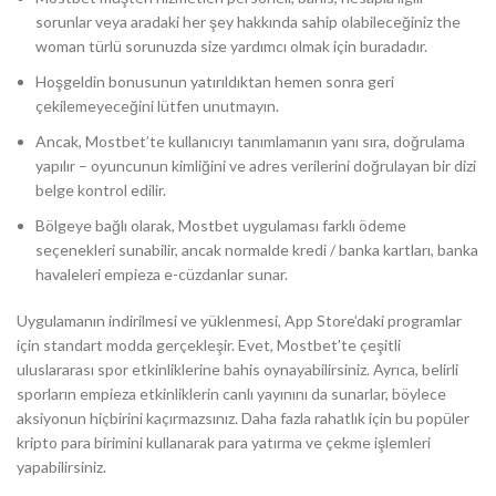
sorunlar veya aradaki her şey hakkında sahip olabileceğiniz the
woman türlü sorunuzda size yardımcı olmak için buradadır.
Hoşgeldin bonusunun yatırıldıktan hemen sonra geri
çekilemeyeceğini lütfen unutmayın.
Ancak, Mostbet’te kullanıcıyı tanımlamanın yanı sıra, doğrulama
yapılır – oyuncunun kimliğini ve adres verilerini doğrulayan bir dizi
belge kontrol edilir.
Bölgeye bağlı olarak, Mostbet uygulaması farklı ödeme
seçenekleri sunabilir, ancak normalde kredi / banka kartları, banka
havaleleri empieza e-cüzdanlar sunar.
Uygulamanın indirilmesi ve yüklenmesi, App Store’daki programlar
için standart modda gerçekleşir. Evet, Mostbet’te çeşitli
uluslararası spor etkinliklerine bahis oynayabilirsiniz. Ayrıca, belirli
sporların empieza etkinliklerin canlı yayınını da sunarlar, böylece
aksiyonun hiçbirini kaçırmazsınız. Daha fazla rahatlık için bu popüler
kripto para birimini kullanarak para yatırma ve çekme işlemleri
yapabilirsiniz.