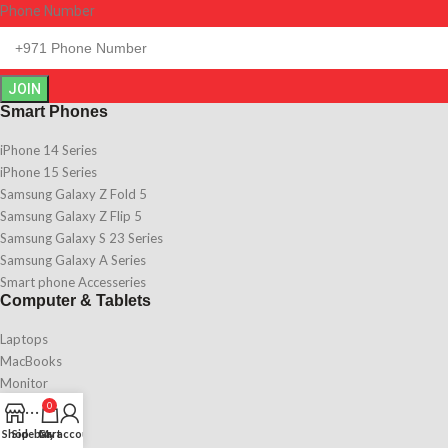
Phone Number
JOIN
Smart Phones
iPhone 14 Series
iPhone 15 Series
Samsung Galaxy Z Fold 5
Samsung Galaxy Z Flip 5
Samsung Galaxy S 23 Series
Samsung Galaxy A Series
Smart phone Accesseries
Computer & Tablets
Laptops
MacBooks
Monitor
Printers
0
Tablets
Shop
Sidebar
Cart
My account