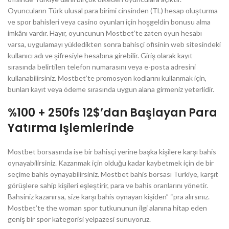
Oyuncuların Türk ulusal para birimi cinsinden (TL) hesap oluşturma
ve spor bahisleri veya casino oyunları için hoşgeldin bonusu alma
imkânı vardır. Hayır, oyuncunun Mostbet’te zaten oyun hesabı
varsa, uygulamayı yükledikten sonra bahisçi ofisinin web sitesindeki
kullanıcı adı ve şifresiyle hesabına girebilir. Giriş olarak kayıt
sırasında belirtilen telefon numarasını veya e-posta adresini
kullanabilirsiniz. Mostbet’te promosyon kodlarını kullanmak için,
bunları kayıt veya ödeme sırasında uygun alana girmeniz yeterlidir.
%100 + 250fs 12$’dan Başlayan Para
Yatırma Işlemlerinde
Mostbet borsasında ise bir bahisçi yerine başka kişilere karşı bahis
oynayabilirsiniz. Kazanmak için olduğu kadar kaybetmek için de bir
seçime bahis oynayabilirsiniz. Mostbet bahis borsası Türkiye, karşıt
görüşlere sahip kişileri eşleştirir, para ve bahis oranlarını yönetir.
Bahsiniz kazanırsa, size karşı bahis oynayan kişiden” “pra alırsınız.
Mostbet’te the woman spor tutkununun ilgi alanına hitap eden
geniş bir spor kategorisi yelpazesi sunuyoruz.