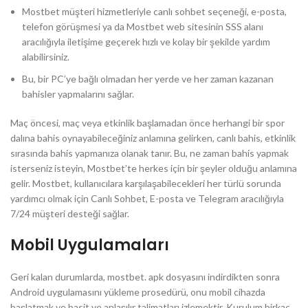
Mostbet müşteri hizmetleriyle canlı sohbet seçeneği, e-posta,
telefon görüşmesi ya da Mostbet web sitesinin SSS alanı
aracılığıyla iletişime geçerek hızlı ve kolay bir şekilde yardım
alabilirsiniz.
Bu, bir PC’ye bağlı olmadan her yerde ve her zaman kazanan
bahisler yapmalarını sağlar.
Maç öncesi, maç veya etkinlik başlamadan önce herhangi bir spor
dalına bahis oynayabileceğiniz anlamına gelirken, canlı bahis, etkinlik
sırasında bahis yapmanıza olanak tanır. Bu, ne zaman bahis yapmak
isterseniz isteyin, Mostbet’te herkes için bir şeyler olduğu anlamına
gelir. Mostbet, kullanıcılara karşılaşabilecekleri her türlü sorunda
yardımcı olmak için Canlı Sohbet, E-posta ve Telegram aracılığıyla
7/24 müşteri desteği sağlar.
Mobil Uygulamaları
Geri kalan durumlarda, mostbet. apk dosyasını indirdikten sonra
Android uygulamasını yükleme prosedürü, onu mobil cihazda
başlatmak ve basit ve anlaşılır talimatları izlemektir. Kurulum birkaç