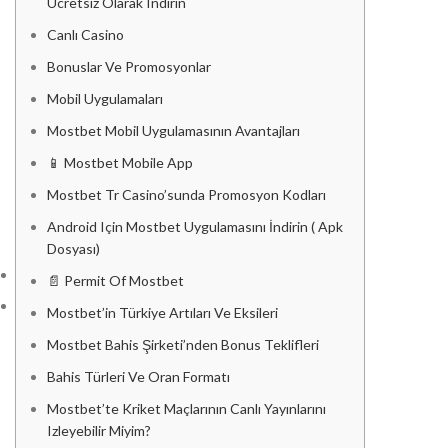
Ücretsiz Olarak Indirin
Canlı Casino
Bonuslar Ve Promosyonlar
Mobil Uygulamaları
Mostbet Mobil Uygulamasının Avantajları
📱 Mostbet Mobile App
Mostbet Tr Casino’sunda Promosyon Kodları
Android Için Mostbet Uygulamasını İndirin ( Apk
Dosyası)
Computer & Tablets
📄 Permit Of Mostbet
COMPUTERS
Computer & Tablets
Mostbet’in Türkiye Artıları Ve Eksileri
COMPUTERS
Mostbet Bahis Şirketi’nden Bonus Teklifleri
Laptops
Macbooks
Bahis Türleri Ve Oran Formatı
Laptops
Monitor
Macbooks
Mostbet’te Kriket Maçlarının Canlı Yayınlarını
Monitor
PRINTERS & SCANNERS
Izleyebilir Miyim?