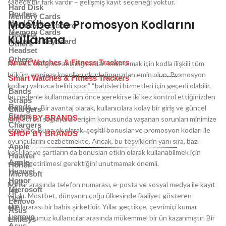
sadece bir fark vardır – gelişmiş kayıt seçeneği yoktur.
Hard Disk
Routers
Memory Cards
Mostbet’te Promosyon Kodlarını
Hard Disk
Mouse & Keyboard
Memory Cards
Headset
Kullanma
Mouse & Keyboard
Others
Headset
Others
Smart Watches & Fitness Trackers
Ne elde ettiğinizi anladığınızdan emin olmak için kodla ilişkili tüm
hüküm empieza koşulları okuduğunuzdan emin olun. Promosyon
Smart Watches & Fitness Trackers
kodları yalnızca belirli spor” “bahisleri hizmetleri için geçerli olabilir,
Bands
bu nedenle kullanmadan önce gerekirse iki kez kontrol ettiğinizden
Straps
Bands
emin olun. Bir avantaj olarak, kullanıcılara kolay bir giriş ve güncel
Chargers
Straps
SHOP BY BRANDS
giriş adresi sağlayarak erişim konusunda yaşanan sorunları minimize
Chargers
etmekte. Buna ek olarak, çeşitli bonuslar ve promosyon kodları ile
SHOP BY BRANDS
oyuncularını cezbetmekte. Ancak, bu teşviklerin yanı sıra, bazı
Apple
koşullar ve şartların da bonusları etkin olarak kullanabilmek için
Huawei
Apple
yerine getirilmesi gerektiğini unutmamak önemli.
Honor
Huawei
Microsoft
Honor
Dell
Bunlar arasında telefon numarası, e-posta ve sosyal medya ile kayıt
Microsoft
HP
vardır. Mostbet, dünyanın çoğu ülkesinde faaliyet gösteren
Dell
Lenovo
uluslararası bir bahis şirketidir. Yıllar geçtikçe, çevrimiçi kumar
HP
Asus
Lenovo
platformumuz kullanıcılar arasında mükemmel bir ün kazanmıştır. Bir
Linksys
Asus