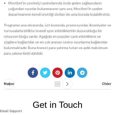
Mostbet’in çevrimiçi casinolarında önde gelen sağlayıcıların
çoğundan oyunlar bulunmasının yanı sıra, Mostbet’in yazılım
departmanının kendi ürettiği slotları de uma burada bulabilirsiniz.
Programın ana ekranında, üst kısmında, promosyonlar, ikramiyeler ve
turnuvalarla birlikte önemli spor etkinliklerinin duyurulduğu bir
rotasyon bloğu vardır. Aşağıda en popüler canlı etkinliklere ve
çizgilere bağlantılar ve en çok aranan casino oyunlarına bağlantılar
bulunmaktadır. Buna lowest para yatırma tutarı ve aylık maksimum
para çekme limiti dahildir.
Newer
Older
Get in Touch
Email Support