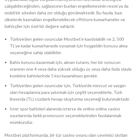
çalışabileceğinden, sağlayıcının bunları engellemesinin resmi ya da
mobil bir siteden daha zor olduğu görülmektedir. Bu fayda, bazı
ülkelerde kaynakları engellenebilecek offshore kumarhaneler ve
bahisçiler için özel bir değere sahiptir.
Türkiye’den gelen oyuncular Mostbet’e kaydolabilir ve 2, 500
TL’ye kadar kumarhanede oynamak için hoşgeldin bonusu alma
seçeneğine sahip olabilirler.
Bahis bonusu kazanmak için, alınan tutarın, her bir sonucun
oranının one 4 veya daha yüksek olduğu üç veya daha fazla olayla
kombine bahislerinde 5 kez kazanılması gerekir.
Türkiye’den gelen oyuncular için, Türkiye’de mevcut ve yaygın
olan hesaplarına para yatırmak için çeşitli seçeneklerle, Türk
lirasında (TL) cüzdanlı hesap oluşturma seçeneği bulunmaktadır.
İster spor bahisleri alanında isterse de online online casino
oyunlarında farklı promosyon seçeneklerinden faydalanmak
mümkündür.
Mostbet platformunda, bir tür casino oyunu olan çevrimiçi slotları