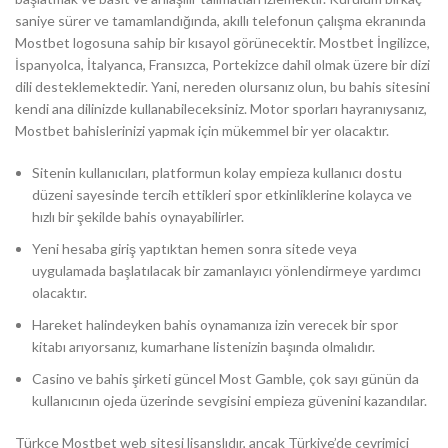
saniye sürer ve tamamlandığında, akıllı telefonun çalışma ekranında
Mostbet logosuna sahip bir kısayol görünecektir. Mostbet İngilizce,
İspanyolca, İtalyanca, Fransızca, Portekizce dahil olmak üzere bir dizi
dili desteklemektedir. Yani, nereden olursanız olun, bu bahis sitesini
kendi ana dilinizde kullanabileceksiniz. Motor sporları hayranıysanız,
Mostbet bahislerinizi yapmak için mükemmel bir yer olacaktır.
Sitenin kullanıcıları, platformun kolay empieza kullanıcı dostu
düzeni sayesinde tercih ettikleri spor etkinliklerine kolayca ve
hızlı bir şekilde bahis oynayabilirler.
Yeni hesaba giriş yaptıktan hemen sonra sitede veya
uygulamada başlatılacak bir zamanlayıcı yönlendirmeye yardımcı
olacaktır.
Hareket halindeyken bahis oynamanıza izin verecek bir spor
kitabı arıyorsanız, kumarhane listenizin başında olmalıdır.
Casino ve bahis şirketi güncel Most Gamble, çok sayı günün da
kullanıcının ojeda üzerinde sevgisini empieza güvenini kazandılar.
Türkçe Mostbet web sitesi lisanslıdır, ancak Türkiye’de çevrimiçi