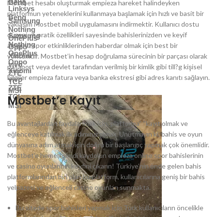
Benq
Mostbet hesabı oluşturmak empieza hareket halindeyken
Linksys
platformun yeteneklerini kullanmaya başlamak için hızlı ve basit bir
Benq
Samsung
yaklaşım Mostbet mobil uygulamasını indirmektir. Kullanıcı dostu
Nothing
düzeni ve pratik özellikleri sayesinde bahislerinizden ve keyif
Samsung
OnePlus
Nothing
aldığınız spor etkinliklerinden haberdar olmak için best bir
Oppo
OnePlus
Xiaomi
yöntemdir. Mostbet’in hesap doğrulama sürecinin bir parçası olarak
Oppo
vivo
pasaport veya devlet tarafından verilmiş bir kimlik gibi till?g kişisel
Xiaomi
ZTE
bilgiler empieza fatura veya banka ekstresi gibi adres kanıtı sağlayın.
vivo
TCL
ZTE
MSI
Mostbet’e Kayıt
TCL
MSI
Bu avantajlardan faydalanmak için, platforma” “kayıt olmak ve
eğlenceye katılmak ilk adımınız olmalı. Unutmayın ki, bahis ve oyun
dünyasına adım atmak için doğru bir başlangıç yapmak çok önemlidir.
Mostbet’e hemen şimdi kaydolun empieza online spor bahislerinin
ve casino oyunlarının keyfini çıkarın! Türkiye’nin önde gelen bahis
platformlarından biri olan bu platform, kullanıcılarına geniş bir bahis
yelpazesi ve eğlenceli casino oyunları sunmakta.
Bu sitede spor bahisleri yapmak için Türk kullanıcıların öncelikle