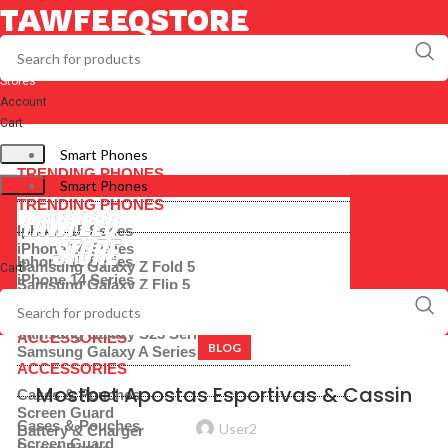
TAWFEEQSTORE
Stores
Account
Cart
Smart Phones
TRENDING PHONES
Smart Phones
TRENDING PHONES
Iphone 15 Series
iPhone 14 Series
Iphone 15 Series
Samsung Galaxy Z Fold 5
Cart
iPhone 14 Series
Samsung Galaxy Z Flip 5
Samsung Galaxy Z Fold 5
Samsung Galaxy S23 Series
Samsung Galaxy Z Flip 5
Samsung Galaxy A Series
Samsung Galaxy S23 Series
ACCESSORIES
BLOG
Samsung Galaxy A Series
ACCESSORIES
Mostbet Apostas Esportivas & Cassin
Cases & Pouches
Screen Guard
Cases & Pouches
User2
Battery & Charger
Screen Guard