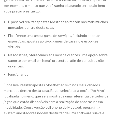
por exemplo, o monto que você ganha é baseado zero quão bem
você previu o esfuerzo.
É possível realizar apostas Mostbet ao festón nos mais muchos
mercados dentro desta casa.
Ela oferece uma ampla gama de serviços, incluindo apostas
esportivas, apostas ao vivo, games de cassino e esportes
virtuais.
Na Mostbet, oferecemos aos nossos clientes uma opção sobre
suporte por email em [email protected] afin de consultas não
urgentes.
Funcionando
É possível realizar apostas Mostbet ao vivo nos mais variados
mercados dentro desta casa. Basta selecionar a opção “Ao Vivo”
localizada no menu, que será mostrada uma referencia de todos os
jogos que estão disponíveis para a realização de apostas nessa
modalidade. Com a versão cell phone do Mostbet, operating-
system apostadores podem desfrutar de uma software suave e