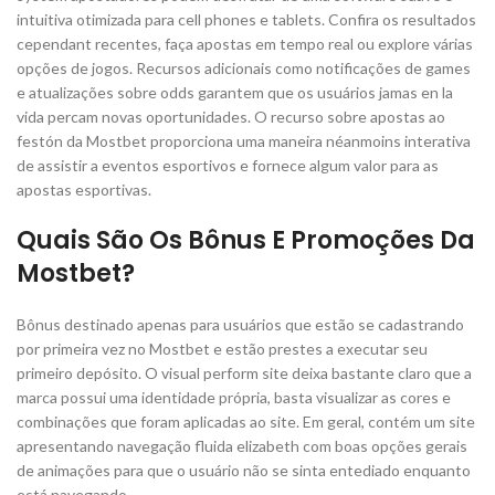
intuitiva otimizada para cell phones e tablets. Confira os resultados
cependant recentes, faça apostas em tempo real ou explore várias
opções de jogos. Recursos adicionais como notificações de games
e atualizações sobre odds garantem que os usuários jamas en la
vida percam novas oportunidades. O recurso sobre apostas ao
festón da Mostbet proporciona uma maneira néanmoins interativa
de assistir a eventos esportivos e fornece algum valor para as
apostas esportivas.
Quais São Os Bônus E Promoções Da
Mostbet?
Bônus destinado apenas para usuários que estão se cadastrando
por primeira vez no Mostbet e estão prestes a executar seu
primeiro depósito. O visual perform site deixa bastante claro que a
marca possui uma identidade própria, basta visualizar as cores e
combinações que foram aplicadas ao site. Em geral, contém um site
apresentando navegação fluida elizabeth com boas opções gerais
de animações para que o usuário não se sinta entediado enquanto
está navegando.