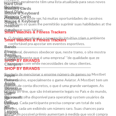
populares geralmente têm uma lista atualizada para seus novos
Hard Disk
Routers
lançamentos.
Memory Cards
Hard Disk
Mouse & Keyboard
Memory Cards
Headset
Como você pode ver, há muitas oportunidades de cassinos
Mouse & Keyboard
Others
clássicos os quais lhe permitirão suprimir suas habilidades at the
Headset
melhorar suas táticas.
Others
Smart Watches & Fitness Trackers
O design agradável e a navegação intuitiva criam o ambiente
Smart Watches & Fitness Trackers
confortável pra apostar em eventos esportivos.
Bands
Straps
No geral, devemos obedecer que, neste tramo, o site mostra
Bands
Chargers
principalmente que é uma empresa” “de qualidade que ze
Straps
SHOP BY BRANDS
preocupa com while necessidades de seus clientes.
Chargers
SHOP BY BRANDS
Gostaria de mencionar o enorme número de games no Mostbet
Apple
Online casino, especialmente o game Aviator. A Mostbet tem um
Huawei
Apple
Honor
registro de conta discretos, o que é uma grande vantagem. As
Huawei
Microsoft
loterias on-line, que são inteiramente legais no País e do mundo,
Honor
Dell
são uma escolha disponível para operating-system usuários da
Microsoft
HP
Dell
Mostbet. Cada participante precisa comprar um total de seis
Lenovo
HP
Asus
bilhetes, cada um exibindo um número raro. Suas chances para
Lenovo
Linksys
ganhar um possível prêmio aumentam à medida que você compra
Asus