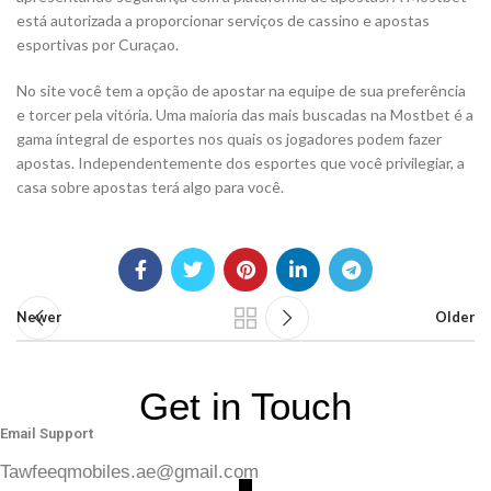
está autorizada a proporcionar serviços de cassino e apostas
esportivas por Curaçao.
No site você tem a opção de apostar na equipe de sua preferência
e torcer pela vitória. Uma maioria das mais buscadas na Mostbet é a
gama íntegral de esportes nos quais os jogadores podem fazer
apostas. Independentemente dos esportes que você privilegiar, a
casa sobre apostas terá algo para você.
Newer
Older
Get in Touch
Email Support
Tawfeeqmobiles.ae@gmail.com