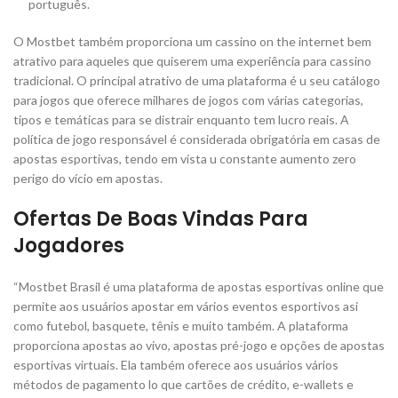
português.
O Mostbet também proporciona um cassino on the internet bem
atrativo para aqueles que quiserem uma experiência para cassino
tradicional. O principal atrativo de uma plataforma é u seu catálogo
para jogos que oferece milhares de jogos com várias categorias,
tipos e temáticas para se distrair enquanto tem lucro reais. A
política de jogo responsável é considerada obrigatória em casas de
apostas esportivas, tendo em vista u constante aumento zero
perigo do vício em apostas.
Ofertas De Boas Vindas Para
Jogadores
“Mostbet Brasil é uma plataforma de apostas esportivas online que
permite aos usuários apostar em vários eventos esportivos asi
como futebol, basquete, tênis e muito também. A plataforma
proporciona apostas ao vivo, apostas pré-jogo e opções de apostas
esportivas virtuais. Ela também oferece aos usuários vários
métodos de pagamento lo que cartões de crédito, e-wallets e