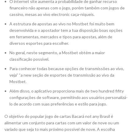
O internet site aumenta a probabilidade de ganhar recurso
financeiro não apenas com o jogo, porém também com jogos de
cassino, mesas ao vivo electronic caça-níqueis.
A estrutura de apostas ao vivo no Mostbet foi muito bem
desenvolvida e o apostador tem a tua disposição boas opções
em ferramentas, mercados e tipos para apostas, além de
diversos esportes para escolher.
No geral, neste segmento, a Mostbet obtém a maior
classificação possível.
Para conhecer todas because opções de transmissões ao vivo,
veja” “a new seção de esportes de transmissão ao vivo da
Mostbet.
Além disso, o aplicativo proporciona mais de two hundred fifity
configurações de software, permitindo aos usuários personalizá-
lo de acordo com suas preferências e estilo para jogo.
O objetivo do popular jogo de cartas Bacará not any Brasil é
alimentar um conjunto para cartas com um valor de nove ou um
variado que seja to mais próximo possível de nove. A escolha