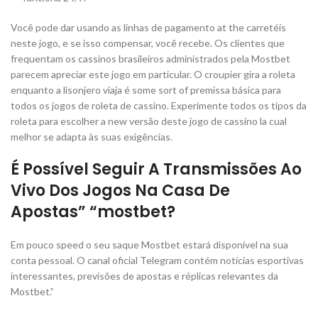
Você pode dar usando as linhas de pagamento at the carretéis
neste jogo, e se isso compensar, você recebe. Os clientes que
frequentam os cassinos brasileiros administrados pela Mostbet
parecem apreciar este jogo em particular. O croupier gira a roleta
enquanto a lisonjero viaja é some sort of premissa básica para
todos os jogos de roleta de cassino. Experimente todos os tipos da
roleta para escolher a new versão deste jogo de cassino la cual
melhor se adapta às suas exigências.
É Possível Seguir A Transmissões Ao
Vivo Dos Jogos Na Casa De
Apostas” “mostbet?
Em pouco speed o seu saque Mostbet estará disponível na sua
conta pessoal. O canal oficial Telegram contém notícias esportivas
interessantes, previsões de apostas e réplicas relevantes da
Mostbet.”