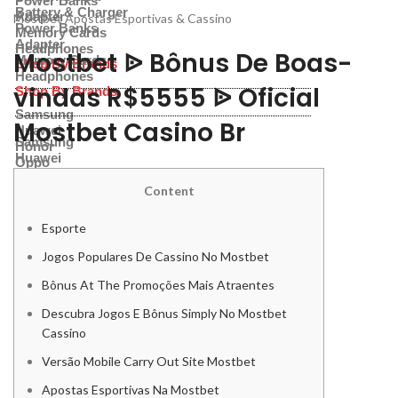
Power Banks
Battery & Charger
Adapter
Mostbet Apostas Esportivas & Cassino
Power Banks
Memory Cards
Adapter
Headphones
Mostbet ᐉ Bônus De Boas-
Memory Cards
Shop By Brands
Headphones
vindas R$5555 ᐉ Oficial
Shop By Brands
Samsung
Mostbet Casino Br
Huawei
Samsung
Honor
Huawei
Oppo
Honor
ZTE
Oppo
Content
ZTE
Apple
OnePlus
Esporte
Apple
Xiaomi
OnePlus
Jogos Populares De Cassino No Mostbet
Nothing
Xiaomi
Bônus At The Promoções Mais Atraentes
Nothing
Descubra Jogos E Bônus Simply No Mostbet
Cassino
Versão Mobile Carry Out Site Mostbet
Apostas Esportivas Na Mostbet