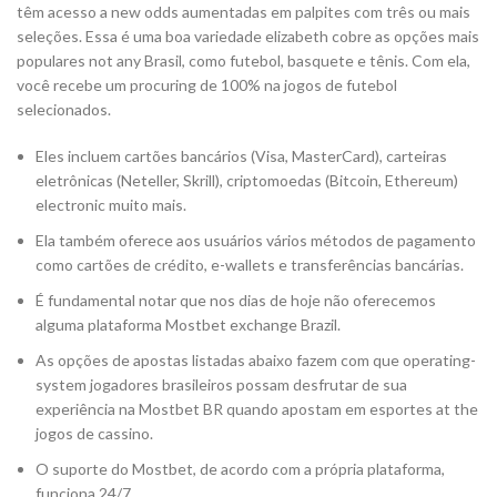
têm acesso a new odds aumentadas em palpites com três ou mais
seleções. Essa é uma boa variedade elizabeth cobre as opções mais
populares not any Brasil, como futebol, basquete e tênis. Com ela,
você recebe um procuring de 100% na jogos de futebol
selecionados.
Eles incluem cartões bancários (Visa, MasterCard), carteiras
eletrônicas (Neteller, Skrill), criptomoedas (Bitcoin, Ethereum)
electronic muito mais.
Ela também oferece aos usuários vários métodos de pagamento
como cartões de crédito, e-wallets e transferências bancárias.
É fundamental notar que nos dias de hoje não oferecemos
alguma plataforma Mostbet exchange Brazil.
As opções de apostas listadas abaixo fazem com que operating-
system jogadores brasileiros possam desfrutar de sua
experiência na Mostbet BR quando apostam em esportes at the
jogos de cassino.
O suporte do Mostbet, de acordo com a própria plataforma,
funciona 24/7.