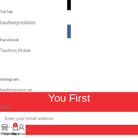
TikTok
tawfeeqmobiles
Facebook
Tawfeeq Mobile
Instagram
tawfeeqstore.ae
You First
Email
0
Phone Number
Shop
Sidebar
Cart
My account