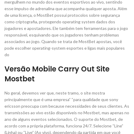
mergulhem no mundo dos eventos esportivos ao vivo, sentindo
esse impulso de adrenalina que acompanha qualquer aposta. Além
de uma licença, o MostBet possui protocolos sobre segurança
como criptografia, protegendo operating system dados dos
jogadores e apostadores. Ele também tem ferramentas para o jogo
responsável, esquivando que os jogadores tenham problemas
associados ao jogo. Quando se trata de MostBet apostas, você
pode escolher operating-system esportes e ligas mais populares
do
Versão Mobile Carry Out Site
Mostbet
No geral, devemos ver que, neste tramo, o site mostra
principalmente que é uma empresa” “para qualidade que sony
ericsson preocupa com because necessidades de seus clientes. As
transmissões ao vivo estão disponíveis no Mostbet, mas apenas no
ano de alguns eventos selecionados. O suporte do Mostbet, de
acordo com a própria plataforma, funciona 24/7. Selecione “Line”
(Linha) ou “Live” (Ao vivo), dependendo da partida em que você