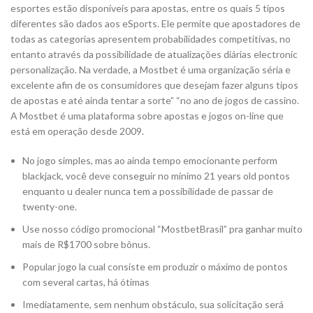
esportes estão disponíveis para apostas, entre os quais 5 tipos
diferentes são dados aos eSports. Ele permite que apostadores de
todas as categorias apresentem probabilidades competitivas, no
entanto através da possibilidade de atualizações diárias electronic
personalização. Na verdade, a Mostbet é uma organização séria e
excelente afin de os consumidores que desejam fazer alguns tipos
de apostas e até ainda tentar a sorte” “no ano de jogos de cassino.
A Mostbet é uma plataforma sobre apostas e jogos on-line que
está em operação desde 2009.
No jogo simples, mas ao ainda tempo emocionante perform
blackjack, você deve conseguir no mínimo 21 years old pontos
enquanto u dealer nunca tem a possibilidade de passar de
twenty-one.
Use nosso código promocional “MostbetBrasil” pra ganhar muito
mais de R$1700 sobre bônus.
Popular jogo la cual consiste em produzir o máximo de pontos
com several cartas, há ótimas
Imediatamente, sem nenhum obstáculo, sua solicitação será