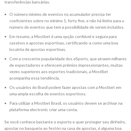
transferências bancárias.
O número mínimo de eventos no acumulador precisa ter
coeficientes sobre no mínimo 1, forty five, e não há limite para u
número de eventos que tem a possibilidade de serem incluídos.
Em resumo, a Mostbet é uma opção confiável e segura para
cassinos e apostas esportivas, certificando-a como uma boa
locuinta de apostas esportivas.
Com a crescente popularidade dos eSports, que atraem milhares
de espectadores e oferecem prêmios impressionantes, muitas
vezes superiores aos esportes tradicionais, a MostBet
acompanha essa tendência.
Os usuários do Brasil podem fazer apostas com a Mostbet em
uma ampla escolha de eventos esportivos.
Para utilizar a Mostbet Brasil, os usuários devem se archivar na
plataforma electronic criar uma conta.
Se você conhece bastante o esporte e quer proteger seu dinheiro,
apostar no basquete ao festón na casa de apostas, é alguma boa