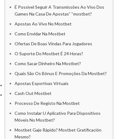
É Possível Seguir A Transmissões Ao Vivo Dos
Games Na Casa De Apostas” “mostbet?
Apostas Ao Vivo No Mostbet
Como Envidar Na Mostbet
Ofertas De Boas Vindas Para Jogadores
O Suporte Do Mostbet É 24 Horas?
Como Sacar Dinheiro Na Mostbet?
Quais São Os Bônus E Promoções Da Mostbet?
Apostas Esportivas Virtuais
Computer & Tablets
COMPUTERS
Cash Out Mostbet
Computer & Tablets
COMPUTERS
Processo De Registo Na Mostbet
Laptops
Como Instalar U Aplicativo Para Dispositivos
Macbooks
Laptops
Monitor
Móveis No Mostbet?
Macbooks
Monitor
Mostbet Gaje Rápido? Mostbet Gratificación
PRINTERS & SCANNERS
Mesmo?