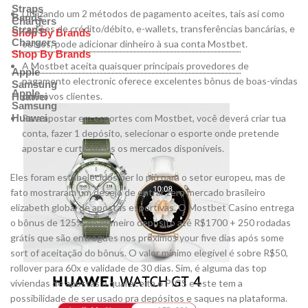
Straps
Utilizando um 2 métodos de pagamento aceites, tais asi como
Bands
Chargers
cartões de crédito/débito, e-wallets, transferências bancárias, e
Straps
Shop By Brands
Chargers
outros, pode adicionar dinheiro à sua conta Mostbet.
Shop By Brands
A Mostbet aceita quaisquer principais provedores de
Apple
pagamento electronic oferece excelentes bônus de boas-vindas
Samsung
Apple
pra novos clientes.
Huawei
Samsung
Huawei
Para apostar em esportes com Mostbet, você deverá criar tua
conta, fazer 1 depósito, selecionar o esporte onde pretende
apostar e curtir todos os mercados disponíveis.
Eles foram estabelecidos per lo più para o setor europeu, mas de
fato mostraram um desejo de entrar zero mercado brasileiro
elizabeth global de apostas esportivas. O Mostbet Casino entrega
o bônus de 125% do primeiro depósito até R$1700 + 250 rodadas
grátis que são entregues nos próximos your five dias após some
sort of aceitação do bônus. O valor mínimo elegível é sobre R$50,
rollover para 60x e validade de 30 dias. Sim, é alguma das top
viviendas de apostas o qual aceita o PICS e este tem a
possibilidade de ser usado pra depósitos e saques na plataforma.