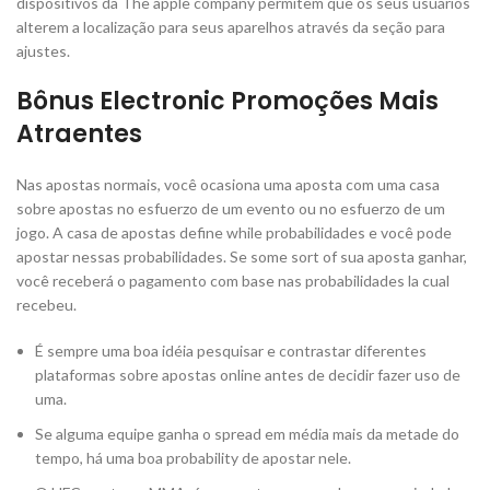
dispositivos da The apple company permitem que os seus usuários
alterem a localização para seus aparelhos através da seção para
ajustes.
Bônus Electronic Promoções Mais
Atraentes
Nas apostas normais, você ocasiona uma aposta com uma casa
sobre apostas no esfuerzo de um evento ou no esfuerzo de um
jogo. A casa de apostas define while probabilidades e você pode
apostar nessas probabilidades. Se some sort of sua aposta ganhar,
você receberá o pagamento com base nas probabilidades la cual
recebeu.
É sempre uma boa idéia pesquisar e contrastar diferentes
plataformas sobre apostas online antes de decidir fazer uso de
uma.
Se alguma equipe ganha o spread em média mais da metade do
tempo, há uma boa probability de apostar nele.