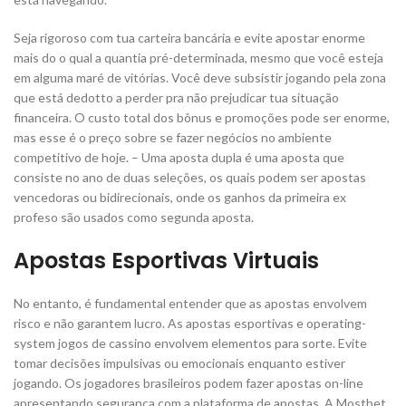
Seja rigoroso com tua carteira bancária e evite apostar enorme
mais do o qual a quantia pré-determinada, mesmo que você esteja
em alguma maré de vitórias. Você deve subsistir jogando pela zona
que está dedotto a perder pra não prejudicar tua situação
financeira. O custo total dos bônus e promoções pode ser enorme,
mas esse é o preço sobre se fazer negócios no ambiente
competitivo de hoje. – Uma aposta dupla é uma aposta que
consiste no ano de duas seleções, os quais podem ser apostas
vencedoras ou bidirecionais, onde os ganhos da primeira ex
profeso são usados como segunda aposta.
Apostas Esportivas Virtuais
No entanto, é fundamental entender que as apostas envolvem
risco e não garantem lucro. As apostas esportivas e operating-
system jogos de cassino envolvem elementos para sorte. Evite
tomar decisões impulsivas ou emocionais enquanto estiver
jogando. Os jogadores brasileiros podem fazer apostas on-line
apresentando segurança com a plataforma de apostas. A Mostbet