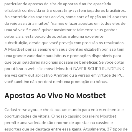
particular de apostas do site de apostas é muito apreciada
elizabeth conhecida entre operating-system jogadores brasileiros.
Ao contrário das apostas ao vivo, some sort of opção multi-apostas
da voie assistir a muitos” “games e fazer apostas em todos eles de
uma só vez. Se você quiser maximizar totalmente seus ganhos
potenciais, esta opção de apostas é alguma excelente
substituição, desde que você preveja com precisão os resultados.
A Mostbet pensa sempre em seus clientes elizabeth por isso tem
uma grande variedade para bônus e promoções disponíveis para
que teus jogadores nacionais possam se beneficiar. Se você optar
por utilizar o web site móvel Mostbet BAYERISCHER RUNDFUNK
em vez carry out aplicativo Android ou a versão em virtude de PC,
você também não perderá nenhuma promoção ou bônus.
Apostas Ao Vivo No Mostbet
Cadastre-se agora e check out um mundo para entretenimento e
oportunidades de vitória. O nosso cassino brasileiro Mostbet
permite uma variedade tão enorme de apostas na cassino e
esportes que se destaca entre essa gama. Atualmente, 37 tipos de