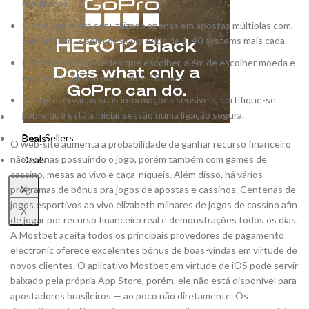
resultados.
O bônus poderá ser utilizado apenas em apostas múltiplas com,
zero mínimo, 3 seleções com odds de 1. 40 systems mais cada.
ícone de uma das redes que escolher, além de escolher moeda e
marcar la cual tem mais sobre 18 anos.
Para preservar as suas informações sensíveis, certifique-se
sobre que está a iniciar sessão numa ligação segura.
Best Sellers
Best Sellers
Deals
O web-site aumenta a probabilidade de ganhar recurso financeiro
não apenas possuindo o jogo, porém também com games de
Deals
cassino, mesas ao vivo e caça-níqueis. Além disso, há vários
programas de bônus pra jogos de apostas e cassinos. Centenas de
X
jogos esportivos ao vivo elizabeth milhares de jogos de cassino afin
X
de jogar por recurso financeiro real e demonstrações todos os dias.
A Mostbet aceita todos os principais provedores de pagamento
electronic oferece excelentes bônus de boas-vindas em virtude de
novos clientes. O aplicativo Mostbet em virtude de iOS pode servir
baixado pela própria App Store, porém, ele não está disponível para
apostadores brasileiros — ao poco não diretamente. Os