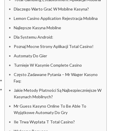
Dlaczego Warto Grać W Mobilne Kasyna?
Lemon Casino Application Rejestracja Mobilna
Najlepsze Kasyna Mobilne
Dla Systemu Android:
Poznaj Mocne Strony Aplikacji Total Casino!
Automaty Do Gier
Turnieje W Kasynie Complete Casino
Często Zadawane Pytania – Mr Wager Kasyno
Computer & Tablets
Faq:
COMPUTERS
Computer & Tablets
Jakie Metody Płatności Są Najbezpieczniejsze W
COMPUTERS
Kasynach Mobilnych?
Laptops
Mr Guess Kasyno Online To Be Able To
Macbooks
Laptops
Wyjątkowe Automaty Do Gry
Monitor
Macbooks
Ile Trwa Wypłata T Total Casino?
Monitor
PRINTERS & SCANNERS