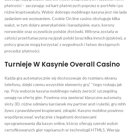
płatności – zaczynając od kart płatniczych poprzez e-portfele i po
różne kryptowaluty. Wybór dobrego mobilnego kasyna jest nie lada
zadaniem we wyzwaniem. Cookie On line casino obsługuje kilka
walut, w tym dolary amerykańskie i kanadyjskie, euro, korony
norweskie oraz oczywiście polskie złotówki. Witryna została w
całości przetłumaczona na język polski (oraz kilka innych języków), a
polscy gracze mogą korzystać z wygodnych i łatwo dostępnych
procedur płatności.
Turnieje W Kasynie Overall Casino
Każda gra automatycznie się dostosowuje do rozmiaru ekranu
telefonu, dzięki czemu wszystkie elementy gry,” “tego rodzaju jak
np. Przy wyborze kasyna mobilnego należy zwrócić szczególną
uwagę na ofertę gier. Powinna ona zawierać klasyczne automaty,
sloty 3D, różne odmiany karcianek my partner and i ruletki, gry mhh
żywo z prawdziwymi krupierami, zdrapki. Kasyno mobilne powinno
współpracować wyłącznie z legalnymi dostawcami
oprogramowania dla kasyn online, którzy oferują szeroki wybór
certyfikowanych gier napisanych w technologii HTML5. Wersja