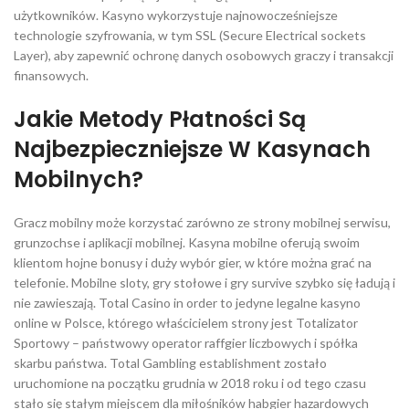
użytkowników. Kasyno wykorzystuje najnowocześniejsze
technologie szyfrowania, w tym SSL (Secure Electrical sockets
Layer), aby zapewnić ochronę danych osobowych graczy i transakcji
finansowych.
Jakie Metody Płatności Są
Najbezpieczniejsze W Kasynach
Mobilnych?
Gracz mobilny może korzystać zarówno ze strony mobilnej serwisu,
grunzochse i aplikacji mobilnej. Kasyna mobilne oferują swoim
klientom hojne bonusy i duży wybór gier, w które można grać na
telefonie. Mobilne sloty, gry stołowe i gry survive szybko się ładują i
nie zawieszają. Total Casino in order to jedyne legalne kasyno
online w Polsce, którego właścicielem strony jest Totalizator
Sportowy – państwowy operator raffgier liczbowych i spółka
skarbu państwa. Total Gambling establishment zostało
uruchomione na początku grudnia w 2018 roku i od tego czasu
stało się stałym miejscem dla miłośników habgier hazardowych