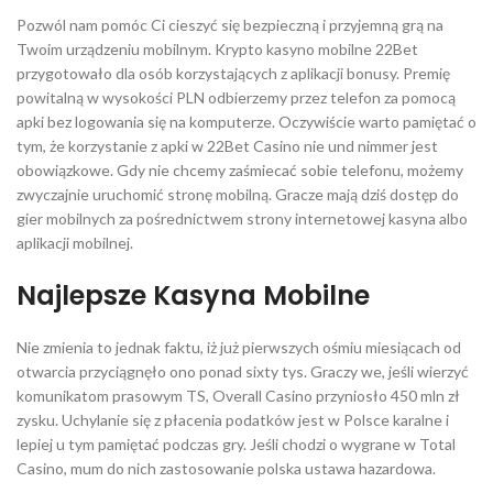
Pozwól nam pomóc Ci cieszyć się bezpieczną i przyjemną grą na
Twoim urządzeniu mobilnym. Krypto kasyno mobilne 22Bet
przygotowało dla osób korzystających z aplikacji bonusy. Premię
powitalną w wysokości PLN odbierzemy przez telefon za pomocą
apki bez logowania się na komputerze. Oczywiście warto pamiętać o
tym, że korzystanie z apki w 22Bet Casino nie und nimmer jest
obowiązkowe. Gdy nie chcemy zaśmiecać sobie telefonu, możemy
zwyczajnie uruchomić stronę mobilną. Gracze mają dziś dostęp do
gier mobilnych za pośrednictwem strony internetowej kasyna albo
aplikacji mobilnej.
Najlepsze Kasyna Mobilne
Nie zmienia to jednak faktu, iż już pierwszych ośmiu miesiącach od
otwarcia przyciągnęło ono ponad sixty tys. Graczy we, jeśli wierzyć
komunikatom prasowym TS, Overall Casino przyniosło 450 mln zł
zysku. Uchylanie się z płacenia podatków jest w Polsce karalne i
lepiej u tym pamiętać podczas gry. Jeśli chodzi o wygrane w Total
Casino, mum do nich zastosowanie polska ustawa hazardowa.