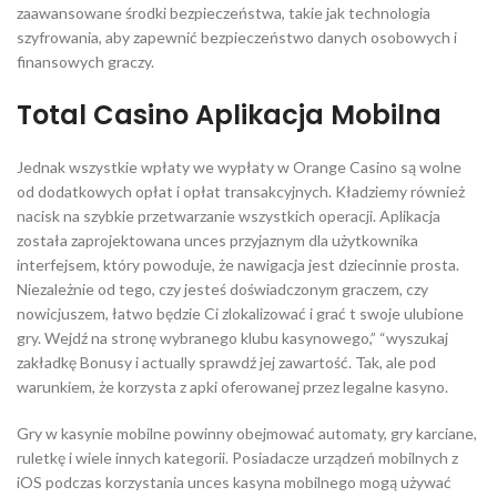
zaawansowane środki bezpieczeństwa, takie jak technologia
szyfrowania, aby zapewnić bezpieczeństwo danych osobowych i
finansowych graczy.
Total Casino Aplikacja Mobilna
Jednak wszystkie wpłaty we wypłaty w Orange Casino są wolne
od dodatkowych opłat i opłat transakcyjnych. Kładziemy również
nacisk na szybkie przetwarzanie wszystkich operacji. Aplikacja
została zaprojektowana unces przyjaznym dla użytkownika
interfejsem, który powoduje, że nawigacja jest dziecinnie prosta.
Niezależnie od tego, czy jesteś doświadczonym graczem, czy
nowicjuszem, łatwo będzie Ci zlokalizować i grać t swoje ulubione
gry. Wejdź na stronę wybranego klubu kasynowego,” “wyszukaj
zakładkę Bonusy i actually sprawdź jej zawartość. Tak, ale pod
warunkiem, że korzysta z apki oferowanej przez legalne kasyno.
Gry w kasynie mobilne powinny obejmować automaty, gry karciane,
ruletkę i wiele innych kategorii. Posiadacze urządzeń mobilnych z
iOS podczas korzystania unces kasyna mobilnego mogą używać