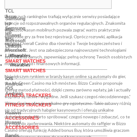
TCL
Lenovo
Asus
TCL
Do naszych rankingów trafiają wyłącznie serwisy posiadające
Asus
Samsung
licencje od rozpoznawalnych organów regulacyjnych. Znakomita
HP
Samsung
MSI
większość kasyn mobilnych pozwala zagrać watts praktycznie
HP
Huawei
wszystkie gry za free bez rejestracji. Oprócz rozrywki, aplikacja
MSI
Microsoft
mobilna Overall Casino dba również o Twoje bezpieczeństwo i
Huawei
Linksys
prywatność. Jest ona zabezpieczona najnowszymi technologiami
Microsoft
Wearables
Linksys
szyfrowania danych, zapewniając pełną ochronę Twoich osobistych
SMART WATCHES
my partner and i finansowych informacji.
Wearables
SMART WATCHES
Największym rynkiem w branży kasyn online są automaty do gier,
iOS
the Mr Green Casino ma ich mnóstwo. Bizzo Casino proponuje
Android
iOS
szereg metod płatności, dzięki czemu zarówno wpłaty, jak i actually
Android
FITNESS TRACKERS
wypłaty są łatwe i wygodne. Jeśli szukasz czegoś niecodziennego,”
“Bizzo Casino oferuje unikalne gry egzotyczne. Takie zabawy różnią
FITNESS TRACKERS
się od tradycyjnych habgier kasynowych i oferują unikalne
Huawei
doświadczenia. Warto spróbować czegoś nowego i zobaczyć, co te
ACCESSORIES
Huawei
gry mają do zaoferowania. Niektóre automaty do raffgier w Bizzo
ACCESSORIES
Casino oferują funkcję Added bonus Buy, która umożliwia graczom
Bands
natychmiastowy dostęp do rund bonusowych.