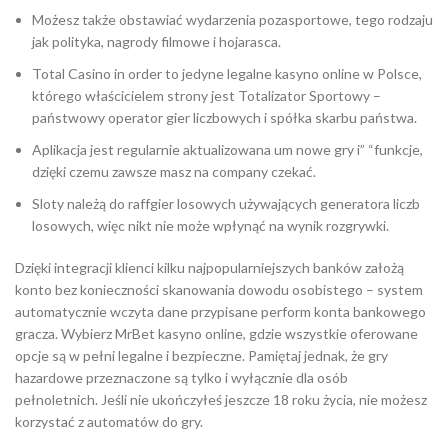
Możesz także obstawiać wydarzenia pozasportowe, tego rodzaju
jak polityka, nagrody filmowe i hojarasca.
Total Casino in order to jedyne legalne kasyno online w Polsce,
którego właścicielem strony jest Totalizator Sportowy –
państwowy operator gier liczbowych i spółka skarbu państwa.
Aplikacja jest regularnie aktualizowana um nowe gry i” “funkcje,
dzięki czemu zawsze masz na company czekać.
Sloty należą do raffgier losowych używających generatora liczb
losowych, więc nikt nie może wpłynąć na wynik rozgrywki.
Dzięki integracji klienci kilku najpopularniejszych banków założą
konto bez konieczności skanowania dowodu osobistego – system
automatycznie wczyta dane przypisane perform konta bankowego
gracza. Wybierz MrBet kasyno online, gdzie wszystkie oferowane
opcje są w pełni legalne i bezpieczne. Pamiętaj jednak, że gry
hazardowe przeznaczone są tylko i wyłącznie dla osób
pełnoletnich. Jeśli nie ukończyłeś jeszcze 18 roku życia, nie możesz
korzystać z automatów do gry.