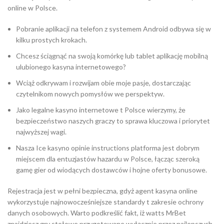
online w Polsce.
Pobranie aplikacji na telefon z systemem Android odbywa się w
kilku prostych krokach.
Chcesz ściągnąć na swoją komórkę lub tablet aplikację mobilną
ulubionego kasyna internetowego?
Wciąż odkrywam i rozwijam obie moje pasje, dostarczając
czytelnikom nowych pomysłów we perspektyw.
Jako legalne kasyno internetowe t Polsce wierzymy, że
bezpieczeństwo naszych graczy to sprawa kluczowa i priorytet
najwyższej wagi.
Nasza Ice kasyno opinie instructions platforma jest dobrym
miejscem dla entuzjastów hazardu w Polsce, łącząc szeroką
gamę gier od wiodących dostawców i hojne oferty bonusowe.
Rejestracja jest w pełni bezpieczna, gdyż agent kasyna online
wykorzystuje najnowocześniejsze standardy t zakresie ochrony
danych osobowych. Warto podkreślić fakt, iż watts MrBet
znajdziesz gry stołowe przygotowane wyłącznie przez najlepszych