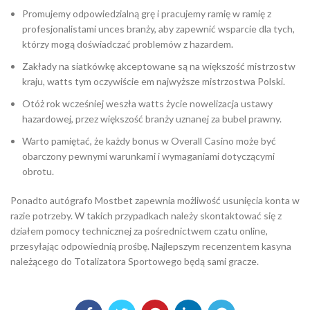
Promujemy odpowiedzialną grę i pracujemy ramię w ramię z
profesjonalistami unces branży, aby zapewnić wsparcie dla tych,
którzy mogą doświadczać problemów z hazardem.
Zakłady na siatkówkę akceptowane są na większość mistrzostw
kraju, watts tym oczywiście em najwyższe mistrzostwa Polski.
Otóż rok wcześniej weszła watts życie nowelizacja ustawy
hazardowej, przez większość branży uznanej za bubel prawny.
Warto pamiętać, że każdy bonus w Overall Casino może być
obarczony pewnymi warunkami i wymaganiami dotyczącymi
obrotu.
Ponadto autógrafo Mostbet zapewnia możliwość usunięcia konta w
razie potrzeby. W takich przypadkach należy skontaktować się z
działem pomocy technicznej za pośrednictwem czatu online,
przesyłając odpowiednią prośbę. Najlepszym recenzentem kasyna
należącego do Totalizatora Sportowego będą sami gracze.