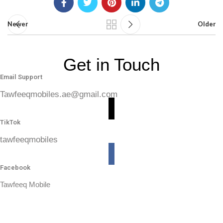
Newer
Older
Get in Touch
Email Support
Tawfeeqmobiles.ae@gmail.com
TikTok
tawfeeqmobiles
Facebook
Tawfeeq Mobile