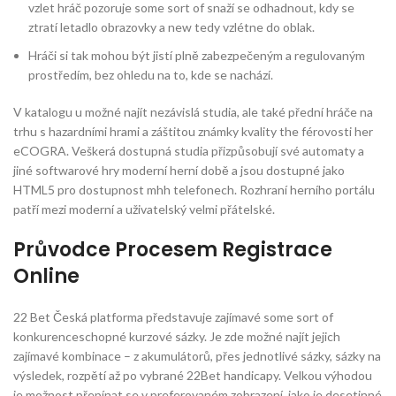
vzlet hráč pozoruje some sort of snaží se odhadnout, kdy se
ztratí letadlo obrazovky a new tedy vzlétne do oblak.
Hráči si tak mohou být jistí plně zabezpečeným a regulovaným
prostředím, bez ohledu na to, kde se nachází.
V katalogu u možné najít nezávislá studia, ale také přední hráče na
trhu s hazardními hrami a záštitou známky kvality the férovosti her
eCOGRA. Veškerá dostupná studia přizpůsobují své automaty a
jiné softwarové hry moderní herní době a jsou dostupné jako
HTML5 pro dostupnost mhh telefonech. Rozhraní herního portálu
patří mezi moderní a uživatelský velmi přátelské.
Průvodce Procesem Registrace
Online
22 Bet Česká platforma představuje zajímavé some sort of
konkurenceschopné kurzové sázky. Je zde možné najít jejich
zajímavé kombinace – z akumulátorů, přes jednotlivé sázky, sázky na
výsledek, rozpětí až po vybrané 22Bet handicapy. Velkou výhodou
je možnost přepínat se v preferovaném zobrazení, jako je desetinné