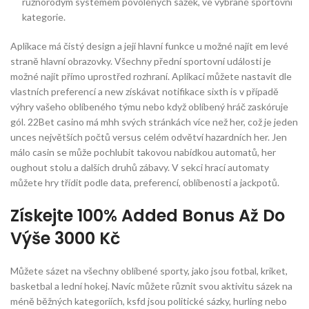
různorodým systémem povolených sázek, ve vybrané sportovní
kategorie.
Aplikace má čistý design a její hlavní funkce u možné najít em levé
straně hlavní obrazovky. Všechny přední sportovní události je
možné najít přímo uprostřed rozhraní. Aplikaci můžete nastavit dle
vlastních preferencí a new získávat notifikace sixth is v případě
výhry vašeho oblíbeného týmu nebo když oblíbený hráč zaskóruje
gól. 22Bet casino má mhh svých stránkách více než her, což je jeden
unces největších počtů versus celém odvětví hazardních her. Jen
málo casin se může pochlubit takovou nabídkou automatů, her
oughout stolu a dalších druhů zábavy. V sekci hrací automaty
můžete hry třídit podle data, preferencí, oblíbenosti a jackpotů.
Získejte 100% Added Bonus Až Do
Výše 3000 Kč
Můžete sázet na všechny oblíbené sporty, jako jsou fotbal, kriket,
basketbal a lední hokej. Navíc můžete různit svou aktivitu sázek na
méně běžných kategoriích, ksfd jsou politické sázky, hurling nebo