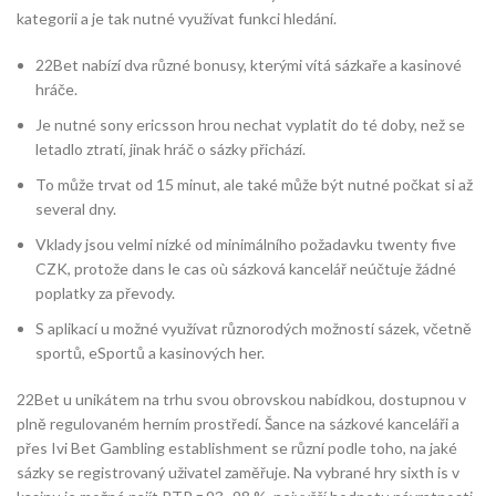
kategorii a je tak nutné využívat funkci hledání.
22Bet nabízí dva různé bonusy, kterými vítá sázkaře a kasinové
hráče.
Je nutné sony ericsson hrou nechat vyplatit do té doby, než se
letadlo ztratí, jinak hráč o sázky přichází.
To může trvat od 15 minut, ale také může být nutné počkat si až
several dny.
Vklady jsou velmi nízké od minimálního požadavku twenty five
CZK, protože dans le cas où sázková kancelář neúčtuje žádné
poplatky za převody.
S aplikací u možné využívat různorodých možností sázek, včetně
sportů, eSportů a kasinových her.
22Bet u unikátem na trhu svou obrovskou nabídkou, dostupnou v
plně regulovaném herním prostředí. Šance na sázkové kanceláři a
přes Ivi Bet Gambling establishment se různí podle toho, na jaké
sázky se registrovaný uživatel zaměřuje. Na vybrané hry sixth is v