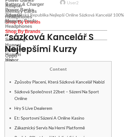
Power Banks
User2
Battery & Charger
Adapter
Power Banks
Memory Cards
22bet Česká Republika Nejlepší Online Sázková Kancelář 100%
Adapter
Headphones
Memory Cards
Bonus
Shop By Brands
Headphones
Shop By Brands
“sázková Kancelář S
Samsung
Huawei
Nejlepšími Kurzy
Samsung
Honor
Huawei
Oppo
Honor
ZTE
Oppo
Content
ZTE
Apple
OnePlus
Způsoby Placení, Která Sázková Kancelář Nabízí
Apple
Xiaomi
OnePlus
Nothing
Sázková Společnost 22bet – Sázení Na Sport
Xiaomi
Online
Nothing
Hry S Live Dealerem
Et: Sportovní Sázení A Online Kasino
Zákaznický Servis Na Herní Platformě