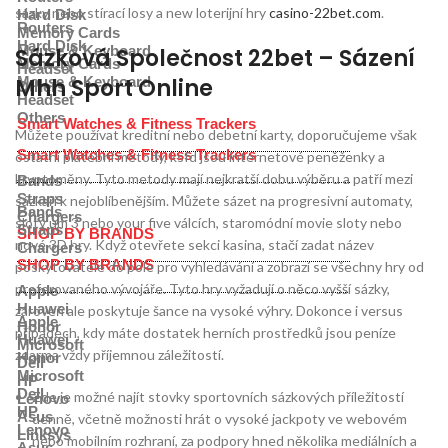
sázky nebo stírací losy a new loterijní hry
casino-22bet.com
.
Hard Disk
Routers
Memory Cards
Hard Disk
Mouse & Keyboard
Sázková Společnost 22bet – Sázení
Memory Cards
Headset
Mhh Sport Online
Mouse & Keyboard
Others
Headset
Others
Smart Watches & Fitness Trackers
Můžete používat kreditní nebo debetní karty, doporučujeme však
Smart Watches & Fitness Trackers
ostatní platební metody, ksfd jsou internetové peněženky a
kryptoměny. Tyto metody mají nejkratší dobu výběru a patří mezi
Bands
Straps
sázkaři k nejoblíbenějším. Můžete sázet na progresivní automaty,
Bands
Chargers
sloty um 3 nebo your five válcích, staromódní movie sloty nebo
Straps
SHOP BY BRANDS
nové 3D hry. Když otevřete sekci kasina, stačí zadat název
Chargers
SHOP BY BRANDS
poskytovatele do pole pro vyhledávání a zobrazí se všechny hry od
preferovaného vývojáře. Tyto hry vyžadují o něco vyšší sázky,
Apple
Huawei
zároveň ale poskytuje šance na vysoké výhry. Dokonce i versus
Apple
Honor
případech, kdy máte dostatek herních prostředků jsou peníze
Huawei
Microsoft
zdarma vždy příjemnou záležitostí.
Honor
Dell
Microsoft
HP
Dell
Zde je možné najít stovky sportovních sázkových příležitostí
Lenovo
HP
Asus
denně, včetně možnosti hrát o vysoké jackpoty ve webovém
Lenovo
Linksys
nebo mobilním rozhraní, za podpory hned několika mediálních a
Asus