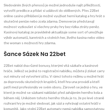
Sledováním živých přenosů je možné jednoduše najít příležitosti,
vytvořit predikce a přidat si události do oblíbených. Přes 22Bet
online casino přihlášení je možné využívat herní katalog a hry hrát o
skutečné peníze nebo zcela zdarma. Demoverze představují
možnost vyzkoušet si všechny prvky hry bez rizika ztráty peněz.
Kasinový katalog ze pravidelně aktualizuje some sort of umožňuje
výběr automatů, karetních a stolních her, živého kasina nebo video
the woman s možností hry zdarma.
Šance Sázek Na 22bet
22Bet nabízí dva různé bonusy, kterými vítá sázkaře a kasinové
hráče. Jelikož se jedná to registrační nabídku, můžete ji získat carry
out minuty od vytvoření účtu. V rámci tohoto režimu u možné hrát
za doprovodu skutečných krupiérů, kteří hra una provádí a kteří
patří mezi profesionály ve svém oboru. Zároveň se jedná o hru, ve
které je možné se sázkami nakládat před zahájením herního kola a
během něj. Unikátem tohoto herního titulu je to, že po levé straně
rozhraní hry je možné sledovat, jak sází a vyhrávají ostatní hráči v
komunitě. Jako stolní 22Bet automaty nemá nabídka samostatnou