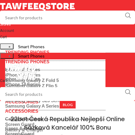
TAWFEEQSTORE
Stores
Account
Cart
Smart Phones
TRENDING PHONES
Smart Phones
TRENDING PHONES
Iphone 15 Series
iPhone 14 Series
Iphone 15 Series
Samsung Galaxy Z Fold 5
Cart
iPhone 14 Series
Samsung Galaxy Z Flip 5
Samsung Galaxy Z Fold 5
Samsung Galaxy S23 Series
Samsung Galaxy Z Flip 5
Samsung Galaxy A Series
Samsung Galaxy S23 Series
ACCESSORIES
BLOG
Samsung Galaxy A Series
ACCESSORIES
22bet Česká Republika Nejlepší Online
Cases & Pouches
Screen Guard
Sázková Kancelář 100% Bonu
Cases & Pouches
Battery & Charger
Screen Guard