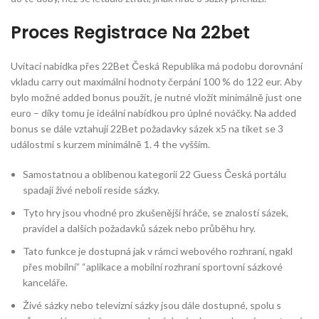
Proces Registrace Na 22bet
Uvítací nabídka přes 22Bet Česká Republika má podobu dorovnání
vkladu carry out maximální hodnoty čerpání 100 % do 122 eur. Aby
bylo možné added bonus použít, je nutné vložit minimálně just one
euro – díky tomu je ideální nabídkou pro úplné nováčky. Na added
bonus se dále vztahují 22Bet požadavky sázek x5 na tiket se 3
událostmi s kurzem minimálně 1. 4 the vyšším.
Samostatnou a oblíbenou kategorií 22 Guess Česká portálu
spadají živé neboli reside sázky.
Tyto hry jsou vhodné pro zkušenější hráče, se znalostí sázek,
pravidel a dalších požadavků sázek nebo průběhu hry.
Tato funkce je dostupná jak v rámci webového rozhraní, ngakl
přes mobilní” “aplikace a mobilní rozhraní sportovní sázkové
kanceláře.
Živé sázky nebo televizní sázky jsou dále dostupné, spolu s