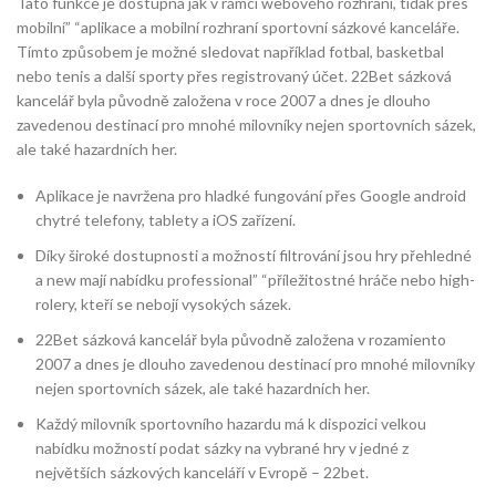
Tato funkce je dostupná jak v rámci webového rozhraní, tidak přes
mobilní” “aplikace a mobilní rozhraní sportovní sázkové kanceláře.
Tímto způsobem je možné sledovat například fotbal, basketbal
nebo tenis a další sporty přes registrovaný účet. 22Bet sázková
kancelář byla původně založena v roce 2007 a dnes je dlouho
zavedenou destinací pro mnohé milovníky nejen sportovních sázek,
ale také hazardních her.
Aplikace je navržena pro hladké fungování přes Google android
chytré telefony, tablety a iOS zařízení.
Díky široké dostupnosti a možností filtrování jsou hry přehledné
a new mají nabídku professional” “příležitostné hráče nebo high-
rolery, kteří se nebojí vysokých sázek.
22Bet sázková kancelář byla původně založena v rozamiento
2007 a dnes je dlouho zavedenou destinací pro mnohé milovníky
nejen sportovních sázek, ale také hazardních her.
Každý milovník sportovního hazardu má k dispozici velkou
nabídku možností podat sázky na vybrané hry v jedné z
největších sázkových kanceláří v Evropě – 22bet.