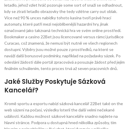
letadlo, jehož vzlet hráč pozoruje some sort of snaží se odhadnout,
kdy se ztratí letadlo obrazovky the tedy vzlétne carry out oblak.
Více než 90 % unces nabídky tohoto kasina tvoří právě hrací
automaty, které patří mezi nejoblíbenější hazardní hry, jinak
označované jako takzvaná technická hra ve svém online prostředí.
Bookmaker a casino 22Bet jsou licencované versus rámci jurisdikce
Curacao, což znamená, že nemusí být nutně ve všech regionech
dostupní. Výběry jsou možné pouze z prostředků, na které se
naváží další bonusové podmínky, například na požadavky sázek. Po
odeslání žádosti dále portál zpracovává a posuzuje žádost před jejím
finálním schválením, tento proces trvá až seven pracovních dnů.
Jaké Služby Poskytuje Sázková
Kancelář?
Kromě sportu a esportu nabízí sázková kancelář 22Bet také on the
web sázení na počasí, výsledky loterií the další velmi nečekané
události. Každou možnost sázkové kanceláře snadno najdete na
hlavní stránce. Podpora u dostupná hned několika způsoby, tím
hlavním a nejrychlejším u živý chat, který funguje v několika