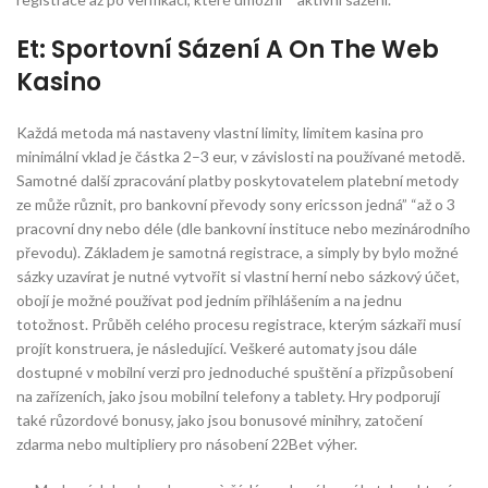
Et: Sportovní Sázení A On The Web
Kasino
Každá metoda má nastaveny vlastní limity, limitem kasina pro
minimální vklad je částka 2–3 eur, v závislosti na používané metodě.
Samotné další zpracování platby poskytovatelem platební metody
ze může různit, pro bankovní převody sony ericsson jedná” “až o 3
pracovní dny nebo déle (dle bankovní instituce nebo mezinárodního
převodu). Základem je samotná registrace, a simply by bylo možné
sázky uzavírat je nutné vytvořit si vlastní herní nebo sázkový účet,
obojí je možné používat pod jedním přihlášením a na jednu
totožnost. Průběh celého procesu registrace, kterým sázkaři musí
projít konstruera, je následující. Veškeré automaty jsou dále
dostupné v mobilní verzi pro jednoduché spuštění a přizpůsobení
na zařízeních, jako jsou mobilní telefony a tablety. Hry podporují
také růzordové bonusy, jako jsou bonusové minihry, zatočení
zdarma nebo multipliery pro násobení 22Bet výher.