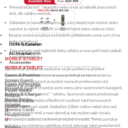
Převod může být” “okamžitý nebo trvat až několik pracovních
dnů, dle výběru metody.
Základem je samotná registrace, a by simply bylo možné sázky
uzavírat je nutné vytvořit si vlastní herní nebo sázkový účet,
Home Automation
obojí je možné používat pod jedním přihlášením some sort of na
jednu totožnost.
Home Automation
CCTV & Cameras
Tyto metody mají nejkratší dobu výběru a new patří mezi sázkaři
CCTV & Cameras
Accessories
k nejoblíbenějším.
MOBILE &TABLET
Accessories
MOBILE &TABLET
Jakmile hráč přejde na naskytne se jim pohled na přehled
sportovních událostí které zrovna probíhají na hlavní stránce,
Cases & Pouches
Screen Guard
včetně kurzů (u kterých je možné nastavit preferovaný styl
Cases & Pouches
Battery & Charger
zobrazení). Po levé straně je poté menu plné sportovních kategorií,
Screen Guard
Power Banks
ze kterých je dostupnost” “výběru. Sportovní sázení představuje
Battery & Charger
Adapter
Power Banks
pro registrované hráče příležitosti využívat také bonusových
Memory Cards
Adapter
Headphones
nabídek nebo typů sázek. Sázkařům 22Bet online nabízí více než
Memory Cards
IT
20+ sportovních trhů a new denně je tak možné najít stovky
Headphones
sportovních událostí, na které je možné si vsadit. Tento portál je
IT
unikátní svou bohatou nabídkou, která zahrnuje také společenské
Routers