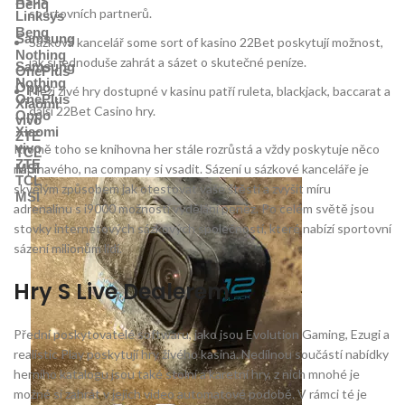
Benq
sportovních partnerů.
Linksys
Benq
Samsung
Sázková kancelář some sort of kasino 22Bet poskytují možnost,
Nothing
jak si jednoduše zahrát a sázet o skutečné peníze.
Samsung
OnePlus
Nothing
Oppo
Mezi živé hry dostupné v kasinu patří ruleta, blackjack, baccarat a
OnePlus
Xiaomi
další 22Bet Casino hry.
Oppo
vivo
Xiaomi
ZTE
vivo
Kromě toho se knihovna her stále rozrůstá a vždy poskytuje něco
TCL
ZTE
napínavého, na company si vsadit. Sázení u sázkové kanceláře je
MSI
TCL
skvělým způsobem jak otestovat vaše štěstí a zvýšit míru
MSI
adrenalínu s i9000 možností vydělání peněz. Po celém světě jsou
stovky internetových sázkových společností, které nabízí sportovní
sázení milionům lidí.
Hry S Live Dealerem
Přední poskytovatelé softwaru, jako jsou Evolution Gaming, Ezugi a
realistic Play poskytují hry živého kasina. Nedílnou součástí nabídky
herního katalogu jsou také stolní a karetní hry, z nich mnohé je
možné si zahrát v jejich video automatové podobě. V rámci té je