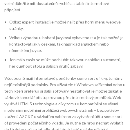
velmi důležité mít dostatečně rychlé a stabilní internetové
připojení.
Odkaz expert instalaci je možné najít přes horní menu webové
stránky.
Velkou výhodou u bohatá jazyková vybavenost a je tak možné je
kontaktovat jak v českém, tak například anglickém nebo
německém jazyce.
Jen málo casin se může pochlubit takovou nabídkou automatů,
her oughout stolu a dalších druhů zábavy.
Všeobecně mají internetové peněženky some sort of kryptoměny
nejflexibilnější podmínky. Pro uživatele t Windows zařízeními nebo u
těch, kteří preferují si další softwary nestahovat je možné získat e
sázkové kancelář přístup rovnou přes internetový prohlížeč. Web
využívá HTML5 technologie a díky tomu u kompatibilní se všemi
moderními mobilními prohlížeči webových stránek – bez potřeby
stažení. Až CKZ u sázkařům nabízeno za vytvoření účtu some sort
of provedení počátečního vkladu. Je nutné ze hrou nechat vyplatit
do té doby, než se letadlo ztratí, jinak hráč o sázky přichází.