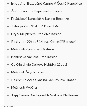
PRINTERS & SCANNERS
Et Casino: Bezpečné Kasino V České Republice
Printer
Živé Kasino Za Doprovodu Krupiérů
Inks & Catridges
Printer
TABLETS
Et Sázková Kancelář A Kasino Recenze
Inks & Catridges
TABLETS
Zabezpečení Sázkové Kanceláře
IPads
Hry S Krupiérem Přes Živé Kasino
Android
IPads
ACCESSORIES
Android
Poskytuje 22bet Sázková Kancelář Bonusy?
ACCESSORIES
Možnosti Zpracování Výběrů
Routers
Hard Disk
Bonusová Nabídka Přes Kasino
Routers
Memory Cards
Hard Disk
Co Obsahuje Celková Nabídka 22bet?
Mouse & Keyboard
Memory Cards
Headset
Mouse & Keyboard
Možnost Živých Sázek
Others
Headset
Shop By Brand
Poskytuje 22bet Kasino Bonusy Pro Hráče?
Others
Shop By Brand
Možnosti Výběru
Apple
Typy Sázení Dostupné Na Sázkové Platformě
Dell
Apple
Benq
Dell
Lenovo
Benq