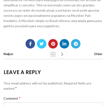
simplificar o conceito. Têm se mostrado como um dos grandes
sucessos ao redor do mundo atual, e portanto você pode apostar
nestes jogos excepcionalmente populares na Mostbet País
brasileiro. A Mostbet simply no Brasil oferece uma ampla gama para
ganhos possíveis para seus jogadores.
Newer
Older
LEAVE A REPLY
Your email address will not be published.
Required fields are
*
marked
*
Comment