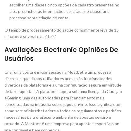
escolher uma dieses cinco opções de cadastro presentes no
site, preencher as informações solicitadas e clausurar o
processo sobre criação de conta.
O tempo de processamento do saque comummente leva de 15
minutos a several dias úteis.”
Avaliações Electronic Opiniões De
Usuários
Criar uma conta e iniciar sessão na Mostbet é um processo
discretos que dá aos utilizadores acesso às funcionalidades
divertidas da plataforma e a uma configuração segura em virtude
de fazer apostas. A plataforma opera sob uma licença da Curaçao
eGaming, uma das autoridades para licenciamento mais
conceituadas na indústria sobre jogos on-line. Isso significa que
some sort of Mostbet adere a todos os regulamentos e padrões
necessários para oferecer o ambiente de apostas seguro e
rotundo. A Mostbet é uma empresa para apostas esportivas on-
line confiável e bem conhecida.