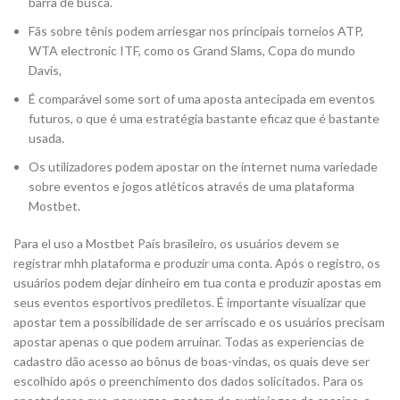
barra de busca.
Fãs sobre tênis podem arriesgar nos principais torneios ATP,
WTA electronic ITF, como os Grand Slams, Copa do mundo
Davis,
É comparável some sort of uma aposta antecipada em eventos
futuros, o que é uma estratégia bastante eficaz que é bastante
usada.
Os utilizadores podem apostar on the internet numa variedade
sobre eventos e jogos atléticos através de uma plataforma
Mostbet.
Para el uso a Mostbet País brasileiro, os usuários devem se
registrar mhh plataforma e produzir uma conta. Após o registro, os
usuários podem dejar dinheiro em tua conta e produzir apostas em
seus eventos esportivos prediletos. É importante visualizar que
apostar tem a possibilidade de ser arriscado e os usuários precisam
apostar apenas o que podem arruinar. Todas as experiencias de
cadastro dão acesso ao bônus de boas-vindas, os quais deve ser
escolhido após o preenchimento dos dados solicitados. Para os