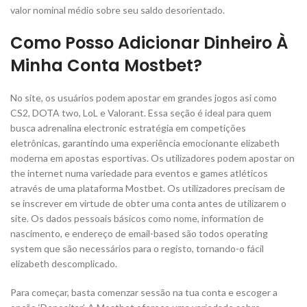
valor nominal médio sobre seu saldo desorientado.
Como Posso Adicionar Dinheiro À
Minha Conta Mostbet?
No site, os usuários podem apostar em grandes jogos asi como
CS2, DOTA two, LoL e Valorant. Essa seção é ideal para quem
busca adrenalina electronic estratégia em competições
eletrônicas, garantindo uma experiência emocionante elizabeth
moderna em apostas esportivas. Os utilizadores podem apostar on
the internet numa variedade para eventos e games atléticos
através de uma plataforma Mostbet. Os utilizadores precisam de
se inscrever em virtude de obter uma conta antes de utilizarem o
site. Os dados pessoais básicos como nome, information de
nascimento, e endereço de email-based são todos operating
system que são necessários para o registo, tornando-o fácil
elizabeth descomplicado.
Para começar, basta comenzar sessão na tua conta e escoger a