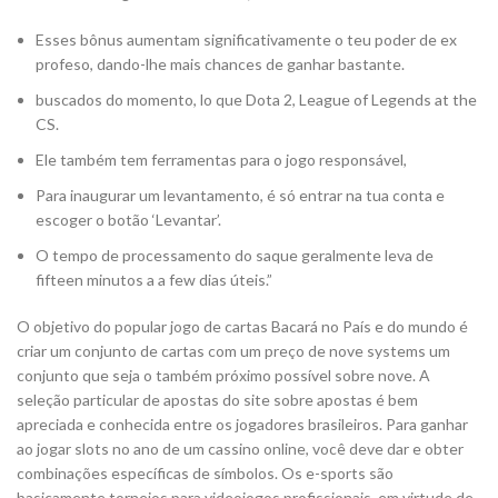
Esses bônus aumentam significativamente o teu poder de ex
profeso, dando-lhe mais chances de ganhar bastante.
buscados do momento, lo que Dota 2, League of Legends at the
CS.
Ele também tem ferramentas para o jogo responsável,
Para inaugurar um levantamento, é só entrar na tua conta e
escoger o botão ‘Levantar’.
O tempo de processamento do saque geralmente leva de
fifteen minutos a a few dias úteis.”
O objetivo do popular jogo de cartas Bacará no País e do mundo é
criar um conjunto de cartas com um preço de nove systems um
conjunto que seja o também próximo possível sobre nove. A
seleção particular de apostas do site sobre apostas é bem
apreciada e conhecida entre os jogadores brasileiros. Para ganhar
ao jogar slots no ano de um cassino online, você deve dar e obter
combinações específicas de símbolos. Os e-sports são
basicamente torneios para videojogos profissionais, em virtude de