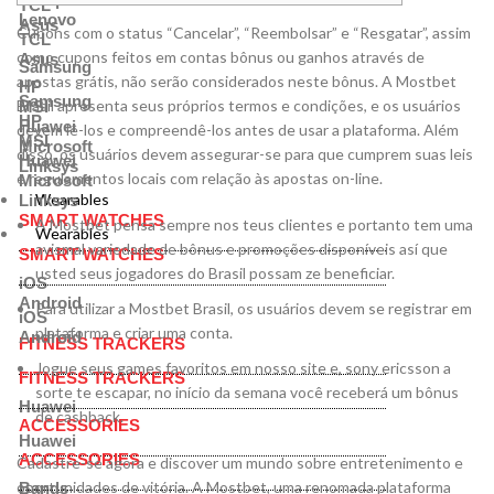
TCL
Lenovo
Asus
Cupons com o status “Cancelar”, “Reembolsar” e “Resgatar”, assim
TCL
como cupons feitos em contas bônus ou ganhos através de
Asus
Samsung
apostas grátis, não serão considerados neste bônus. A Mostbet
HP
Samsung
Brasil apresenta seus próprios termos e condições, e os usuários
MSI
HP
Huawei
devem lê-los e compreendê-los antes de usar a plataforma. Além
MSI
Microsoft
disso, os usuários devem assegurar-se para que cumprem suas leis
Huawei
Linksys
e regulamentos locais com relação às apostas on-line.
Microsoft
Wearables
Linksys
SMART WATCHES
A Mostbet pensa sempre nos teus clientes e portanto tem uma
Wearables
avismal variedade de bônus e promoções disponíveis así que
SMART WATCHES
usted seus jogadores do Brasil possam ze beneficiar.
iOS
Android
Para utilizar a Mostbet Brasil, os usuários devem se registrar em
iOS
plataforma e criar uma conta.
Android
FITNESS TRACKERS
Jogue seus games favoritos em nosso site e, sony ericsson a
FITNESS TRACKERS
sorte te escapar, no início da semana você receberá um bônus
Huawei
de cashback.
ACCESSORIES
Huawei
ACCESSORIES
Cadastre-se agora e discover um mundo sobre entretenimento e
oportunidades de vitória. A Mostbet, uma renomada plataforma
Bands