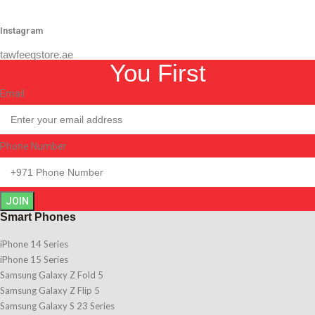
Instagram
tawfeeqstore.ae
You First
Email
Phone Number
JOIN
Smart Phones
iPhone 14 Series
iPhone 15 Series
Samsung Galaxy Z Fold 5
Samsung Galaxy Z Flip 5
Samsung Galaxy S 23 Series