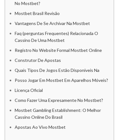
PRINTERS & SCANNERS
No Mostbet?
Printer
Mostbet Brasil Revisão
Inks & Catridges
Printer
TABLETS
Vantagens De Se Archivar Na Mostbet
Inks & Catridges
TABLETS
Faq (perguntas Frequentes) Relacionada O
IPads
Cassino De Uma Mostbet
Android
IPads
ACCESSORIES
Registro No Website Formal Mostbet Online
Android
ACCESSORIES
Construtor De Apostas
Routers
Quais Tipos De Jogos Estão Disponíveis Na
Hard Disk
Routers
Memory Cards
Posso Jogar Em Mostbet Em Aparelhos Móveis?
Hard Disk
Mouse & Keyboard
Memory Cards
Headset
Licença Oficial
Mouse & Keyboard
Others
Headset
Como Fazer Uma Expresamente No Mostbet?
Shop By Brand
Others
Mostbet Gambling Establishment: O Melhor
Shop By Brand
Cassino Online Do Brasil
Apple
Dell
Apostas Ao Vivo Mostbet
Apple
Benq
Dell
Lenovo
Benq