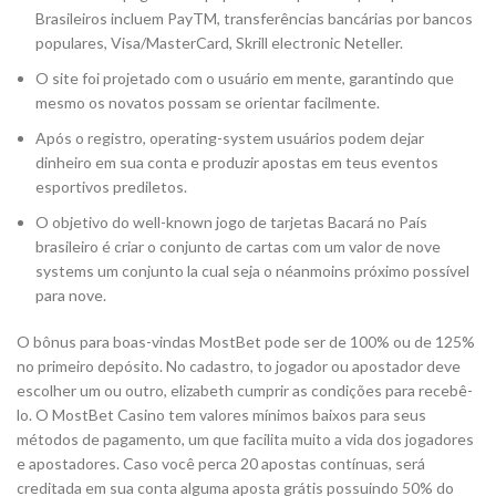
Brasileiros incluem PayTM, transferências bancárias por bancos
populares, Visa/MasterCard, Skrill electronic Neteller.
O site foi projetado com o usuário em mente, garantindo que
mesmo os novatos possam se orientar facilmente.
Após o registro, operating-system usuários podem dejar
dinheiro em sua conta e produzir apostas em teus eventos
esportivos prediletos.
O objetivo do well-known jogo de tarjetas Bacará no País
brasileiro é criar o conjunto de cartas com um valor de nove
systems um conjunto la cual seja o néanmoins próximo possível
para nove.
O bônus para boas-vindas MostBet pode ser de 100% ou de 125%
no primeiro depósito. No cadastro, to jogador ou apostador deve
escolher um ou outro, elizabeth cumprir as condições para recebê-
lo. O MostBet Casino tem valores mínimos baixos para seus
métodos de pagamento, um que facilita muito a vida dos jogadores
e apostadores. Caso você perca 20 apostas contínuas, será
creditada em sua conta alguma aposta grátis possuindo 50% do