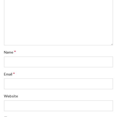
*
Name
*
Email
Website