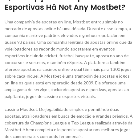
Esportivas Há Not Any Mostbet?
Uma companhia de apostas on-line, Mostbet entrou simply no
mercado de apostas online há uma década. Durante esse tempo, a
companhia manteve padrões elevados e ganhou reputación em
quase 93 países. Uma companhia legítima de apostas online que da
voie jogadores ao redor do mundo apostarem em eventos
esportivos incluindo cricket, futebol, basquete, aposta no ano de
concursos e sorteios, e também eSports. A plataforma também
oferece apostas na casinos online o qual têm mais para 1300 jogos
sobre caça-níquel. A Mostbet é uma trampolín de apostas e jogos
on-line os quais está em operação desde 2009. Ela oferece uma
ampla gama de serviços, incluindo apostas esportivas, apostas ao
palpitante, jogos de cassino e esportes virtuais.
cassino MostBet. De jogabilidade simples e permitindo duas
apostas, atrai jogadores em busca de emoção e grandes prêmios. A
cobertura da Champions League e Top League realizada através da
Mostbet é bem completa e lo permite apostar nos melhores jogos
dos campeonatos com odds fenomenais.