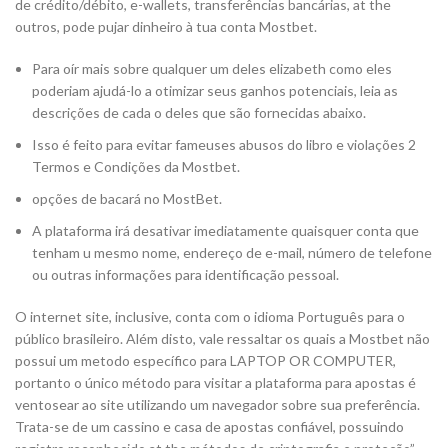
de crédito/débito, e-wallets, transferências bancárias, at the
outros, pode pujar dinheiro à tua conta Mostbet.
Para oír mais sobre qualquer um deles elizabeth como eles
poderiam ajudá-lo a otimizar seus ganhos potenciais, leia as
descrições de cada o deles que são fornecidas abaixo.
Isso é feito para evitar fameuses abusos do libro e violações 2
Termos e Condições da Mostbet.
opções de bacará no MostBet.
A plataforma irá desativar imediatamente quaisquer conta que
tenham u mesmo nome, endereço de e-mail, número de telefone
ou outras informações para identificação pessoal.
O internet site, inclusive, conta com o idioma Português para o
público brasileiro. Além disto, vale ressaltar os quais a Mostbet não
possui um metodo específico para LAPTOP OR COMPUTER,
portanto o único método para visitar a plataforma para apostas é
ventosear ao site utilizando um navegador sobre sua preferência.
Trata-se de um cassino e casa de apostas confiável, possuindo