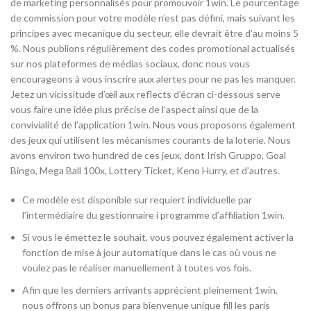
de marketing personnalisés pour promouvoir 1win. Le pourcentage
de commission pour votre modèle n’est pas défini, mais suivant les
principes avec mecanique du secteur, elle devrait être d’au moins 5
%. Nous publions régulièrement des codes promotional actualisés
sur nos plateformes de médias sociaux, donc nous vous
encourageons à vous inscrire aux alertes pour ne pas les manquer.
Jetez un vicissitude d’œil aux reflects d’écran ci-dessous serve
vous faire une idée plus précise de l’aspect ainsi que de la
convivialité de l’application 1win. Nous vous proposons également
des jeux qui utilisent les mécanismes courants de la loterie. Nous
avons environ two hundred de ces jeux, dont Irish Gruppo, Goal
Bingo, Mega Ball 100x, Lottery Ticket, Keno Hurry, et d’autres.
Ce modèle est disponible sur requiert individuelle par
l’intermédiaire du gestionnaire i programme d’affiliation 1win.
Si vous le émettez le souhait, vous pouvez également activer la
fonction de mise à jour automatique dans le cas où vous ne
voulez pas le réaliser manuellement à toutes vos fois.
Afin que les derniers arrivants apprécient pleinement 1win,
nous offrons un bonus para bienvenue unique fill les paris