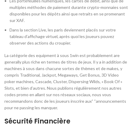
Les portefeuilles numériques, les cartes de débit, ainsi que de
multiples méthodes de paiement durante crypto-monnaies sont
disponibles pour les dépôts ainsi que retraits en se promenant
sur XAF.
Dans la section Live, les paris deviennent placés sur votre
tableau d’affichage virtuel, après quoi les joueurs pouvez
observer des actions du croupier.
La catégorie des equipment à sous 1win est probablement are
generally plus riche en termes de titres de jeux. Il y a in addition de
machines à sous dans chacune sortes de thèmes et de makes, y
compris Traditional, Jackpot, Megaways, Get Bonus, 3D Video
poker machines, Cascade, Cluster, Dispersing Wilds, « Book Of »
Slots, et bien d’autres. Nous publions régulièrement nos autres
codes promo en allant sur nos réseaux sociaux, nous vous
recommandons donc de les joueurs inscrire aux” “announcements
pour ne passing les manquer.
Sécurité Financière