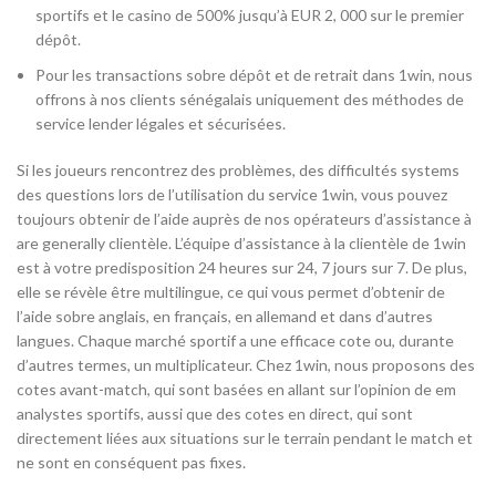
sportifs et le casino de 500% jusqu’à EUR 2, 000 sur le premier
dépôt.
Pour les transactions sobre dépôt et de retrait dans 1win, nous
offrons à nos clients sénégalais uniquement des méthodes de
service lender légales et sécurisées.
Si les joueurs rencontrez des problèmes, des difficultés systems
des questions lors de l’utilisation du service 1win, vous pouvez
toujours obtenir de l’aide auprès de nos opérateurs d’assistance à
are generally clientèle. L’équipe d’assistance à la clientèle de 1win
est à votre predisposition 24 heures sur 24, 7 jours sur 7. De plus,
elle se révèle être multilingue, ce qui vous permet d’obtenir de
l’aide sobre anglais, en français, en allemand et dans d’autres
langues. Chaque marché sportif a une efficace cote ou, durante
d’autres termes, un multiplicateur. Chez 1win, nous proposons des
cotes avant-match, qui sont basées en allant sur l’opinion de em
analystes sportifs, aussi que des cotes en direct, qui sont
directement liées aux situations sur le terrain pendant le match et
ne sont en conséquent pas fixes.