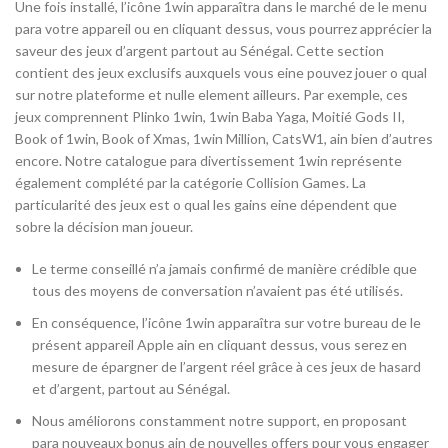
Une fois installé, l’icône 1win apparaîtra dans le marché de le menu
para votre appareil ou en cliquant dessus, vous pourrez apprécier la
saveur des jeux d’argent partout au Sénégal. Cette section
contient des jeux exclusifs auxquels vous eine pouvez jouer o qual
sur notre plateforme et nulle element ailleurs. Par exemple, ces
jeux comprennent Plinko 1win, 1win Baba Yaga, Moitié Gods II,
Book of 1win, Book of Xmas, 1win Million, CatsW1, ain bien d’autres
encore. Notre catalogue para divertissement 1win représente
également complété par la catégorie Collision Games. La
particularité des jeux est o qual les gains eine dépendent que
sobre la décision man joueur.
Le terme conseillé n’a jamais confirmé de manière crédible que
tous des moyens de conversation n’avaient pas été utilisés.
En conséquence, l’icône 1win apparaîtra sur votre bureau de le
présent appareil Apple ain en cliquant dessus, vous serez en
mesure de épargner de l’argent réel grâce à ces jeux de hasard
et d’argent, partout au Sénégal.
Nous améliorons constamment notre support, en proposant
para nouveaux bonus ain de nouvelles offers pour vous engager