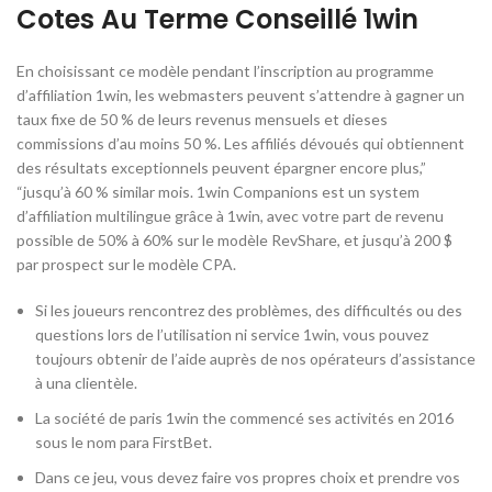
Cotes Au Terme Conseillé 1win
En choisissant ce modèle pendant l’inscription au programme
d’affiliation 1win, les webmasters peuvent s’attendre à gagner un
taux fixe de 50 % de leurs revenus mensuels et dieses
commissions d’au moins 50 %. Les affiliés dévoués qui obtiennent
des résultats exceptionnels peuvent épargner encore plus,”
“jusqu’à 60 % similar mois. 1win Companions est un system
d’affiliation multilingue grâce à 1win, avec votre part de revenu
possible de 50% à 60% sur le modèle RevShare, et jusqu’à 200 $
par prospect sur le modèle CPA.
Si les joueurs rencontrez des problèmes, des difficultés ou des
questions lors de l’utilisation ni service 1win, vous pouvez
toujours obtenir de l’aide auprès de nos opérateurs d’assistance
à una clientèle.
La société de paris 1win the commencé ses activités en 2016
sous le nom para FirstBet.
Dans ce jeu, vous devez faire vos propres choix et prendre vos