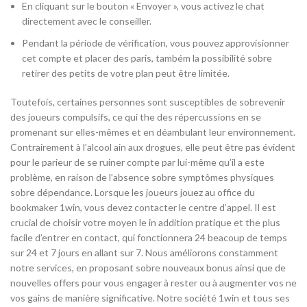
En cliquant sur le bouton « Envoyer », vous activez le chat
directement avec le conseiller.
Pendant la période de vérification, vous pouvez approvisionner
cet compte et placer des paris, também la possibilité sobre
retirer des petits de votre plan peut être limitée.
Toutefois, certaines personnes sont susceptibles de sobrevenir
des joueurs compulsifs, ce qui the des répercussions en se
promenant sur elles-mêmes et en déambulant leur environnement.
Contrairement à l’alcool ain aux drogues, elle peut être pas évident
pour le parieur de se ruiner compte par lui-même qu’il a este
problème, en raison de l’absence sobre symptômes physiques
sobre dépendance. Lorsque les joueurs jouez au office du
bookmaker 1win, vous devez contacter le centre d’appel. Il est
crucial de choisir votre moyen le in addition pratique et the plus
facile d’entrer en contact, qui fonctionnera 24 beacoup de temps
sur 24 et 7 jours en allant sur 7. Nous améliorons constamment
notre services, en proposant sobre nouveaux bonus ainsi que de
nouvelles offers pour vous engager à rester ou à augmenter vos ne
vos gains de manière significative. Notre société 1win et tous ses