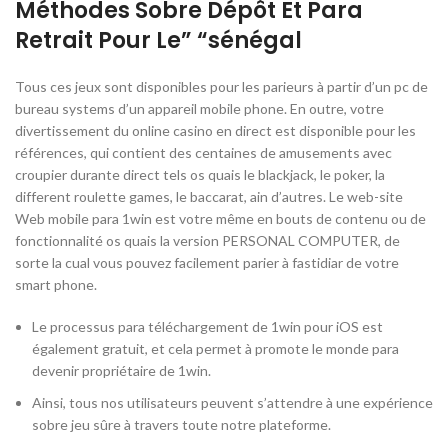
Méthodes Sobre Dépôt Et Para
Retrait Pour Le” “sénégal
Tous ces jeux sont disponibles pour les parieurs à partir d’un pc de
bureau systems d’un appareil mobile phone. En outre, votre
divertissement du online casino en direct est disponible pour les
références, qui contient des centaines de amusements avec
croupier durante direct tels os quais le blackjack, le poker, la
different roulette games, le baccarat, ain d’autres. Le web-site
Web mobile para 1win est votre même en bouts de contenu ou de
fonctionnalité os quais la version PERSONAL COMPUTER, de
sorte la cual vous pouvez facilement parier à fastidiar de votre
smart phone.
Le processus para téléchargement de 1win pour iOS est
également gratuit, et cela permet à promote le monde para
devenir propriétaire de 1win.
Ainsi, tous nos utilisateurs peuvent s’attendre à une expérience
sobre jeu sûre à travers toute notre plateforme.