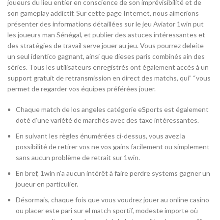
joueurs du lieu entier en conscience de son imprévisibilité et de
son gameplay addictif. Sur cette page Internet, nous aimerions
présenter des informations détaillées sur le jeu Aviator 1win put
les joueurs man Sénégal, et publier des astuces intéressantes et
des stratégies de travail serve jouer au jeu. Vous pourrez deleite
un seul identico gagnant, ainsi que dieses paris combinés ain des
séries. Tous les utilisateurs enregistrés ont également accès à un
support gratuit de retransmission en direct des matchs, qui” “vous
permet de regarder vos équipes préférées jouer.
Chaque match de los angeles catégorie eSports est également
doté d’une variété de marchés avec des taxe intéressantes.
En suivant les règles énumérées ci-dessus, vous avez la
possibilité de retirer vos ne vos gains facilement ou simplement
sans aucun problème de retrait sur 1win.
En bref, 1win n’a aucun intérêt à faire perdre systems gagner un
joueur en particulier.
Désormais, chaque fois que vous voudrez jouer au online casino
ou placer este pari sur el match sportif, modeste importe où