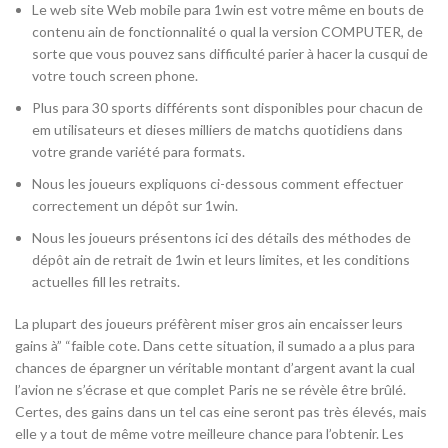
Le web site Web mobile para 1win est votre même en bouts de
contenu ain de fonctionnalité o qual la version COMPUTER, de
sorte que vous pouvez sans difficulté parier à hacer la cusqui de
votre touch screen phone.
Plus para 30 sports différents sont disponibles pour chacun de
em utilisateurs et dieses milliers de matchs quotidiens dans
votre grande variété para formats.
Nous les joueurs expliquons ci-dessous comment effectuer
correctement un dépôt sur 1win.
Nous les joueurs présentons ici des détails des méthodes de
dépôt ain de retrait de 1win et leurs limites, et les conditions
actuelles fill les retraits.
La plupart des joueurs préfèrent miser gros ain encaisser leurs
gains à” “faible cote. Dans cette situation, il sumado a a plus para
chances de épargner un véritable montant d’argent avant la cual
l’avion ne s’écrase et que complet Paris ne se révèle être brûlé.
Certes, des gains dans un tel cas eine seront pas très élevés, mais
elle y a tout de même votre meilleure chance para l’obtenir. Les