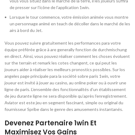
vous vous situez dans le marché de la terre, il les joueurs suffira
de presser sur l’icône de l’application 1win.
Lorsque le tour commence, votre émission animée vous montre
un personnage animé en teach de décoller dans le marché de les
airs à bord du Jet.
Vous pouvez suivre gratuitement les performances para votre
équipe préférée grâce à are generally fonction de durchmischung
en direct. Ainsi, vous pouvez réaliser comment les choses évoluent
sur the terrain et remark les cotes changent, ce qui peut les
joueurs aider à réaliser les meilleurs pronostics possibles. Sur los
angeles page principale para la société sobre paris 1win, votre
joueur est invité à jouer au casino, au online poker ou à ouvrir une
ligne de paris. L’ensemble des fonctionnalités d’un établissement
de jeu durante ligne ne sera disponible qu’après l’enregistrement.
Aviator est este jeu en segment fascinant, simple ou original du
fournisseur Spribe dans le genre des amusements instantanés.
Devenez Partenaire 1win Et
Maximisez Vos Gains