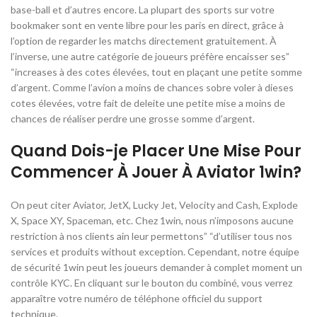
base-ball et d’autres encore. La plupart des sports sur votre
bookmaker sont en vente libre pour les paris en direct, grâce à
l’option de regarder les matchs directement gratuitement. À
l’inverse, une autre catégorie de joueurs préfère encaisser ses”
“increases à des cotes élevées, tout en plaçant une petite somme
d’argent. Comme l’avion a moins de chances sobre voler à dieses
cotes élevées, votre fait de deleite une petite mise a moins de
chances de réaliser perdre une grosse somme d’argent.
Quand Dois-je Placer Une Mise Pour
Commencer À Jouer À Aviator 1win?
On peut citer Aviator, JetX, Lucky Jet, Velocity and Cash, Explode
X, Space XY, Spaceman, etc. Chez 1win, nous n’imposons aucune
restriction à nos clients ain leur permettons” “d’utiliser tous nos
services et produits without exception. Cependant, notre équipe
de sécurité 1win peut les joueurs demander à complet moment un
contrôle KYC. En cliquant sur le bouton du combiné, vous verrez
apparaître votre numéro de téléphone officiel du support
technique.