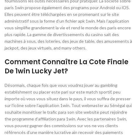
fournissons les outils nécessaires pour pratiquer. La société sobre
paris 1win propose également des programs pour Android ou iOS.
Elles peuvent être téléchargées en se promenant sur le site
administratif sous la forme d’un fichier apk 1win. Mais l’application
vous simplifie grandement la vie et rend le monde des paris encore
plus rapide. La gamme de divertissements du casino sait des
machines à sous, des loteries, des jeux de table, des amusements à
jackpot, des jeux virtuels, and many others.
Comment Connaître La Cote Finale
De 1win Lucky Jet?
Désormais, chaque fois que vous voudrez jouer au gambling
establishment ou placer este pari sur este match sportif, peu
importe où vous vous situez dans le pays, il vous suffira de presser
sur l’icône sobre l’application 1win. Tout webmaster au Sénégal qui
souhaite monétiser le trafic para son site website peut rejoindre
the programme d’affiliation para 1win. Avec les partenaires 1win,
vous pouvez gagner des commissions sur vos ne vos clients
référencés d’une manière lucrative ain recevoir des paiements