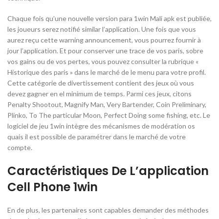
Chaque fois qu’une nouvelle version para 1win Mali apk est publiée,
les joueurs serez notifié similar l’application. Une fois que vous
aurez reçu cette warning announcement, vous pourrez fournir à
jour l’application. Et pour conserver une trace de vos paris, sobre
vos gains ou de vos pertes, vous pouvez consulter la rubrique «
Historique des paris » dans le marché de le menu para votre profil.
Cette catégorie de divertissement contient des jeux où vous
devez gagner en el minimum de temps. Parmi ces jeux, citons
Penalty Shootout, Magnify Man, Very Bartender, Coin Preliminary,
Plinko, To The particular Moon, Perfect Doing some fishing, etc. Le
logiciel de jeu 1win intègre des mécanismes de modération os
quais il est possible de paramétrer dans le marché de votre
compte.
Caractéristiques De L’application
Cell Phone 1win
En de plus, les partenaires sont capables demander des méthodes