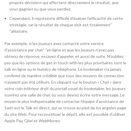
propres décisions qui affectent directement le résultat, que
vous gagniez ou que vous perdiez.
Cependant, il représente difficile d’évaluer l’efficacité de cette
stratégie, car le résultat de chaque visit est totalement”
“aléatoire.
Par exemple, si les joueurs avez contacté votre service
d’assistance par chat” “en ligne et que les joueurs n’avez pas
obtenu de réponse, essayez d’appeler, et aussi de suite. N’oubliez
pas que les options de get in touch with les plus prioritaires sont le
talk en ligne ou le numéro de téléphone. Le bookmaker n’a jamais
confirmé de manière crédible que tous des moyens de connection
n’avaient pas été utilisés. En cliquant sur le bouton « Chat » dans
votre coin inférieur droit du portail usuel du bookmaker, les joueurs
ouvrirez une salle de chat où vous devrez écrire votre message. Le
moyen le plus indispensable de contacter l’équipe d’assistance de
1win est le Talk en direct, qui se trouve au pied de los angeles page
du site Web. Pour reconstituer le dépôt, elle est possible d’utiliser
Apple Pay, Qiwi et WebMoney.