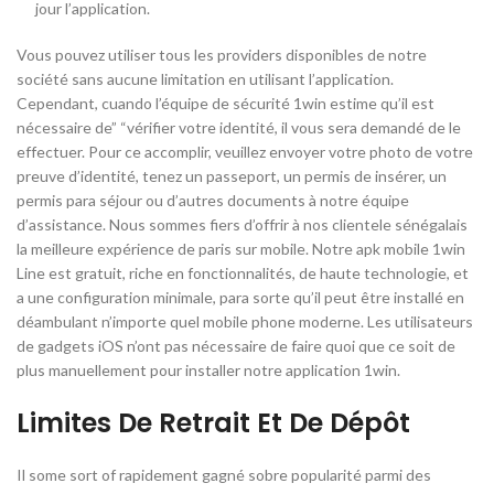
jour l’application.
Vous pouvez utiliser tous les providers disponibles de notre
société sans aucune limitation en utilisant l’application.
Cependant, cuando l’équipe de sécurité 1win estime qu’il est
nécessaire de” “vérifier votre identité, il vous sera demandé de le
effectuer. Pour ce accomplir, veuillez envoyer votre photo de votre
preuve d’identité, tenez un passeport, un permis de insérer, un
permis para séjour ou d’autres documents à notre équipe
d’assistance. Nous sommes fiers d’offrir à nos clientele sénégalais
la meilleure expérience de paris sur mobile. Notre apk mobile 1win
Line est gratuit, riche en fonctionnalités, de haute technologie, et
a une configuration minimale, para sorte qu’il peut être installé en
déambulant n’importe quel mobile phone moderne. Les utilisateurs
de gadgets iOS n’ont pas nécessaire de faire quoi que ce soit de
plus manuellement pour installer notre application 1win.
Limites De Retrait Et De Dépôt
Il some sort of rapidement gagné sobre popularité parmi des