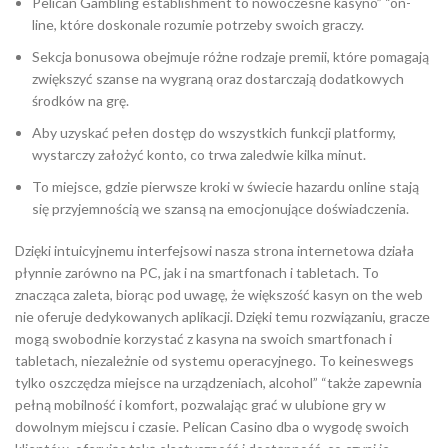
Pelican Gambling establishment to nowoczesne kasyno” “on-
line, które doskonale rozumie potrzeby swoich graczy.
Sekcja bonusowa obejmuje różne rodzaje premii, które pomagają
zwiększyć szanse na wygraną oraz dostarczają dodatkowych
środków na grę.
Aby uzyskać pełen dostęp do wszystkich funkcji platformy,
wystarczy założyć konto, co trwa zaledwie kilka minut.
To miejsce, gdzie pierwsze kroki w świecie hazardu online stają
się przyjemnością we szansą na emocjonujące doświadczenia.
Dzięki intuicyjnemu interfejsowi nasza strona internetowa działa
płynnie zarówno na PC, jak i na smartfonach i tabletach. To
znacząca zaleta, biorąc pod uwagę, że większość kasyn on the web
nie oferuje dedykowanych aplikacji. Dzięki temu rozwiązaniu, gracze
mogą swobodnie korzystać z kasyna na swoich smartfonach i
tabletach, niezależnie od systemu operacyjnego. To keineswegs
tylko oszczędza miejsce na urządzeniach, alcohol” “także zapewnia
pełną mobilność i komfort, pozwalając grać w ulubione gry w
dowolnym miejscu i czasie. Pelican Casino dba o wygodę swoich