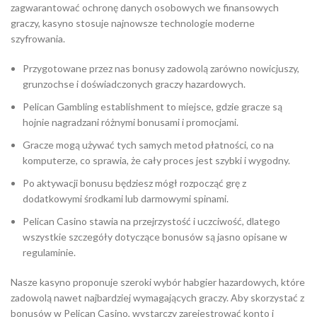
zagwarantować ochronę danych osobowych we finansowych
graczy, kasyno stosuje najnowsze technologie moderne
szyfrowania.
Przygotowane przez nas bonusy zadowolą zarówno nowicjuszy,
grunzochse i doświadczonych graczy hazardowych.
Pelican Gambling establishment to miejsce, gdzie gracze są
hojnie nagradzani różnymi bonusami i promocjami.
Gracze mogą używać tych samych metod płatności, co na
komputerze, co sprawia, że ​​cały proces jest szybki i wygodny.
Po aktywacji bonusu będziesz mógł rozpocząć grę z
dodatkowymi środkami lub darmowymi spinami.
Pelican Casino stawia na przejrzystość i uczciwość, dlatego
wszystkie szczegóły dotyczące bonusów są jasno opisane w
regulaminie.
Nasze kasyno proponuje szeroki wybór habgier hazardowych, które
zadowolą nawet najbardziej wymagających graczy. Aby skorzystać z
bonusów w Pelican Casino, wystarczy zarejestrować konto i