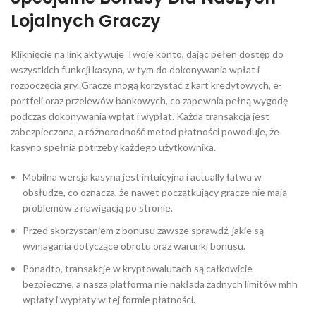
Lojalnych Graczy
Kliknięcie na link aktywuje Twoje konto, dając pełen dostęp do
wszystkich funkcji kasyna, w tym do dokonywania wpłat i
rozpoczęcia gry. Gracze mogą korzystać z kart kredytowych, e-
portfeli oraz przelewów bankowych, co zapewnia pełną wygodę
podczas dokonywania wpłat i wypłat. Każda transakcja jest
zabezpieczona, a różnorodność metod płatności powoduje, że
kasyno spełnia potrzeby każdego użytkownika.
Mobilna wersja kasyna jest intuicyjna i actually łatwa w
obsłudze, co oznacza, że ​​nawet początkujący gracze nie mają
problemów z nawigacją po stronie.
Przed skorzystaniem z bonusu zawsze sprawdź, jakie są
wymagania dotyczące obrotu oraz warunki bonusu.
Ponadto, transakcje w kryptowalutach są całkowicie
bezpieczne, a nasza platforma nie nakłada żadnych limitów mhh
wpłaty i wypłaty w tej formie płatności.