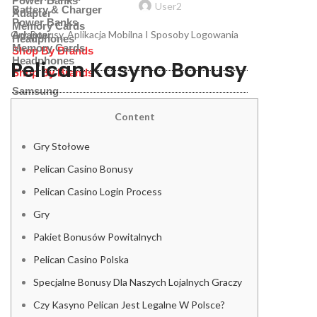
Power Banks
User2
Battery & Charger
Adapter
Power Banks
Memory Cards
Gry, Bonusy, Aplikacja Mobilna I Sposoby Logowania
Adapter
Headphones
Memory Cards
Shop By Brands
Headphones
Pelican Kasyno Bonusy
Shop By Brands
Samsung
Huawei
Samsung
Honor
Content
Huawei
Oppo
Honor
ZTE
Gry Stołowe
Oppo
ZTE
Apple
Pelican Casino Bonusy
OnePlus
Apple
Pelican Casino Login Process
Xiaomi
OnePlus
Nothing
Gry
Xiaomi
Nothing
Pakiet Bonusów Powitalnych
Pelican Casino Polska
Specjalne Bonusy Dla Naszych Lojalnych Graczy
Czy Kasyno Pelican Jest Legalne W Polsce?