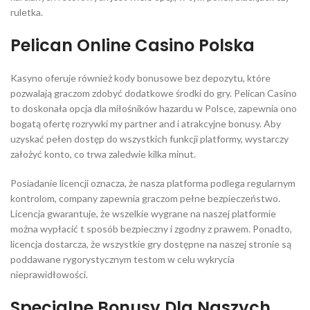
ruletka.
Pelican Online Casino Polska
Kasyno oferuje również kody bonusowe bez depozytu, które
pozwalają graczom zdobyć dodatkowe środki do gry. Pelican Casino
to doskonała opcja dla miłośników hazardu w Polsce, zapewnia ono
bogatą ofertę rozrywki my partner and i atrakcyjne bonusy. Aby
uzyskać pełen dostęp do wszystkich funkcji platformy, wystarczy
założyć konto, co trwa zaledwie kilka minut.
Posiadanie licencji oznacza, że nasza platforma podlega regularnym
kontrolom, company zapewnia graczom pełne bezpieczeństwo.
Licencja gwarantuje, że wszelkie wygrane na naszej platformie
można wypłacić t sposób bezpieczny i zgodny z prawem. Ponadto,
licencja dostarcza, że wszystkie gry dostępne na naszej stronie są
poddawane rygorystycznym testom w celu wykrycia
nieprawidłowości.
Specjalne Bonusy Dla Naszych