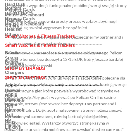
Hard Disk
dostęp do wygodnej i funkcjonalnej mobilnej wersji swojej strony
Routers
Memory Cards
internetowej.
Hard Disk
Mouse & Keyboard
Memory Cards
Headset
Kasyno Pelican zapewnia prosty proces wypłaty, abyś mógł
Mouse & Keyboard
Others
cieszyć się swoimi wygranymi bez opóźnień.
Headset
Others
Smart Watches & Fitness Trackers
Pelican Casino zobowiązuje się do bezpiecznej my partner and i
kontrolowanej gry po stronie graczy.
Smart Watches & Fitness Trackers
Bands
Dodatkowo, u nas możesz skorzystać z ekskluzywnego Pelican
Straps
Casino bonusu bez depozytu 12-15 EUR, który jeszcze bardziej
Bands
Chargers
podnosi jakość rozrywki.
Straps
SHOP BY BRANDS
Chargers
SHOP BY BRANDS
Gry z RTP wynoszącym 96% lub więcej są szczególnie polecane dla
tych, którzy chcą zwiększyć swoje szanse na sukces. Istnieją wersje
Apple
Huawei
demonstracyjne gier, które pozwalają wypróbować rozrywkę we
Apple
Honor
podjąć decyzję. Aby grać i wygrywać po Pelican On line casino
Huawei
Microsoft
logowanie, otrzymujesz reward bez depozytu my partner and i
Honor
Dell
Microsoft
bonus powitalny. Dzięki zoptymalizowanej stronie możesz cieszyć
HP
Dell
się ulubionymi automatami, ruletką i actually blackjackiem,
Lenovo
HP
Asus
gdziekolwiek jesteś. Wystarczy otworzyć stronę kasyna w
Lenovo
Linksys
przeglądarce urządzenia mobilnego, aby uzyskać dostęp carry out”
Asus