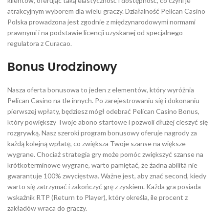
klientów, oferując taką elastyczność i dostępność, co czyni je
atrakcyjnym wyborem dla wielu graczy. Działalność Pelican Casino
Polska prowadzona jest zgodnie z międzynarodowymi normami
prawnymi i na podstawie licencji uzyskanej od specjalnego
regulatora z Curacao.
Bonus Urodzinowy
Nasza oferta bonusowa to jeden z elementów, który wyróżnia
Pelican Casino na tle innych. Po zarejestrowaniu się i dokonaniu
pierwszej wpłaty, będziesz mógł odebrać Pelican Casino Bonus,
który powiększy Twoje abono startowe i pozwoli dłużej cieszyć się
rozgrywką. Nasz szeroki program bonusowy oferuje nagrody za
każdą kolejną wpłatę, co zwiększa Twoje szanse na większe
wygrane. Chociaż strategia gry może pomóc zwiększyć szanse na
krótkoterminowe wygrane, warto pamiętać, że żadna abilità nie
gwarantuje 100% zwycięstwa. Ważne jest, aby znać second, kiedy
warto się zatrzymać i zakończyć grę z zyskiem. Każda gra posiada
wskaźnik RTP (Return to Player), który określa, ile procent z
zakładów wraca do graczy.