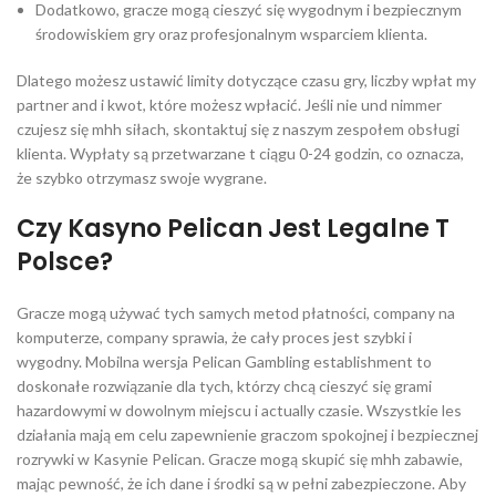
Dodatkowo, gracze mogą cieszyć się wygodnym i bezpiecznym
środowiskiem gry oraz profesjonalnym wsparciem klienta.
Dlatego możesz ustawić limity dotyczące czasu gry, liczby wpłat my
partner and i kwot, które możesz wpłacić. Jeśli nie und nimmer
czujesz się mhh siłach, skontaktuj się z naszym zespołem obsługi
klienta. Wypłaty są przetwarzane t ciągu 0-24 godzin, co oznacza,
że szybko otrzymasz swoje wygrane.
Czy Kasyno Pelican Jest Legalne T
Polsce?
Gracze mogą używać tych samych metod płatności, company na
komputerze, company sprawia, że ​​cały proces jest szybki i
wygodny. Mobilna wersja Pelican Gambling establishment to
doskonałe rozwiązanie dla tych, którzy chcą cieszyć się grami
hazardowymi w dowolnym miejscu i actually czasie. Wszystkie les
działania mają em celu zapewnienie graczom spokojnej i bezpiecznej
rozrywki w Kasynie Pelican. Gracze mogą skupić się mhh zabawie,
mając pewność, że ich dane i środki są w pełni zabezpieczone. Aby