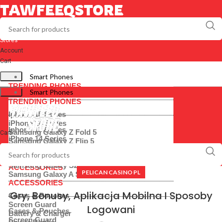
TAWFEEQSTORE
Stores
Account
Cart
Smart Phones
TRENDING PHONES
Smart Phones
TRENDING PHONES
Iphone 15 Series
iPhone 14 Series
Iphone 15 Series
Samsung Galaxy Z Fold 5
Cart
iPhone 14 Series
Samsung Galaxy Z Flip 5
Samsung Galaxy Z Fold 5
Samsung Galaxy S23 Series
Samsung Galaxy Z Flip 5
Samsung Galaxy A Series
Samsung Galaxy S23 Series
ACCESSORIES
PELICAN CASINO PL
Samsung Galaxy A Series
ACCESSORIES
Gry, Bonusy, Aplikacja Mobilna I Sposoby
Cases & Pouches
Screen Guard
Logowani
Cases & Pouches
Battery & Charger
Screen Guard