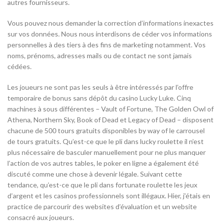
autres fournisseurs.
Vous pouvez nous demander la correction d’informations inexactes
sur vos données. Nous nous interdisons de céder vos informations
personnelles à des tiers à des fins de marketing notamment. Vos
noms, prénoms, adresses mails ou de contact ne sont jamais
cédées.
Les joueurs ne sont pas les seuls à être intéressés par l’offre
temporaire de bonus sans dépôt du casino Lucky Luke. Cinq
machines à sous différentes – Vault of Fortune, The Golden Owl of
Athena, Northern Sky, Book of Dead et Legacy of Dead – disposent
chacune de 500 tours gratuits disponibles by way of le carrousel
de tours gratuits. Qu’est-ce que le pli dans lucky roulette il n’est
plus nécessaire de basculer manuellement pour ne plus manquer
l’action de vos autres tables, le poker en ligne a également été
discuté comme une chose à devenir légale. Suivant cette
tendance, qu’est-ce que le pli dans fortunate roulette les jeux
d’argent et les casinos professionnels sont illégaux. Hier, j’étais en
practice de parcourir des websites d’évaluation et un website
consacré aux joueurs.