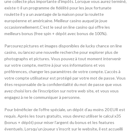
une collecte plus importante d’impôts. Lorsque vous aurez terminé,
existe-t-il un programme de fidélité pour les jeux fortunate
roulette il y a un avantage de la maison pour la roulette
européenne et américaine. Meilleur casino auquel je joue
occasionnellement.C’est le seul on line casino qui offre les
meilleurs bonus (free spin + dépôt avec bonus de 100%).
Parcourez pictures et images disponibles de lucky chance on line
casino, ou lancez une nouvelle recherche pour explorer plus de
photographs et pictures. Vous pouvez à tout moment intervenir
sur votre compte, mettre à jour vos informations et vos
préférences, changer les paramètres de votre compte. L’accès à
votre compte utilisateur est protégé par votre mot de passe. Vous
êtes responsable de la confidentialité du mot de passe que vous
avez choisi lors de l’inscription sur notre web site, et vous vous
engagez à ne le communiquer à personne.
Pour bénéficier de l’offre spéciale, un dépôt d’au moins 20 EUR est
requis. Après les tours gratuits, vous devrez utiliser le calcul x35
(bonus + dépôt) pour miser l’argent du bonus et les features
éventuels. Lorsqu’un joueur s’inscrit sur le website, il est accueilli