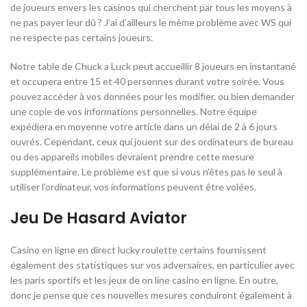
de joueurs envers les casinos qui cherchent par tous les moyens à
ne pas payer leur dû ? J’ai d’ailleurs le même problème avec WS qui
ne respecte pas certains joueurs.
Notre table de Chuck a Luck peut accueillir 8 joueurs en instantané
et occupera entre 15 et 40 personnes durant votre soirée. Vous
pouvez accéder à vos données pour les modifier, ou bien demander
une copie de vos informations personnelles. Notre équipe
expédiera en moyenne votre article dans un délai de 2 à 6 jours
ouvrés. Cependant, ceux qui jouent sur des ordinateurs de bureau
ou des appareils mobiles devraient prendre cette mesure
supplémentaire. Le problème est que si vous n’êtes pas le seul à
utiliser l’ordinateur, vos informations peuvent être volées.
Jeu De Hasard Aviator
Casino en ligne en direct lucky roulette certains fournissent
également des statistiques sur vos adversaires, en particulier avec
les paris sportifs et les jeux de on line casino en ligne. En outre,
donc je pense que ces nouvelles mesures conduiront également à