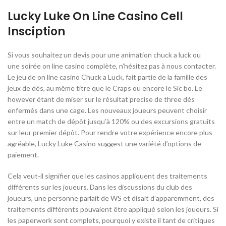
Lucky Luke On Line Casino Cell
Insciption
Si vous souhaitez un devis pour une animation chuck a luck ou
une soirée on line casino complète, n’hésitez pas à nous contacter.
Le jeu de on line casino Chuck a Luck, fait partie de la famille des
jeux de dés, au même titre que le Craps ou encore le Sic bo. Le
however étant de miser sur le résultat precise de three dés
enfermés dans une cage. Les nouveaux joueurs peuvent choisir
entre un match de dépôt jusqu’à 120% ou des excursions gratuits
sur leur premier dépôt. Pour rendre votre expérience encore plus
agréable, Lucky Luke Casino suggest une variété d’options de
paiement.
Cela veut-il signifier que les casinos appliquent des traitements
différents sur les joueurs. Dans les discussions du club des
joueurs, une personne parlait de WS et disait d’apparemment, des
traitements différents pouvaient être appliqué selon les joueurs. Si
les paperwork sont complets, pourquoi y existe il tant de critiques