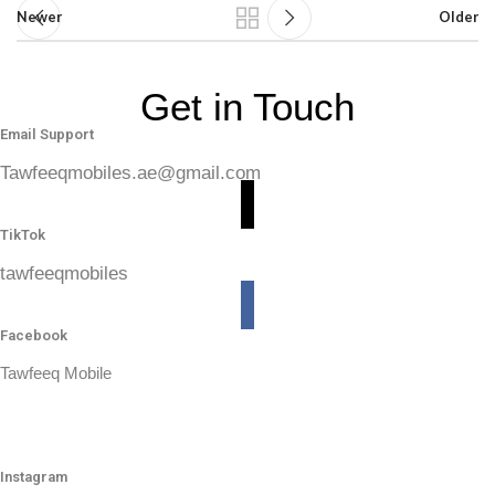
Newer
Older
Get in Touch
Email Support
Tawfeeqmobiles.ae@gmail.com
TikTok
tawfeeqmobiles
Facebook
Tawfeeq Mobile
Instagram