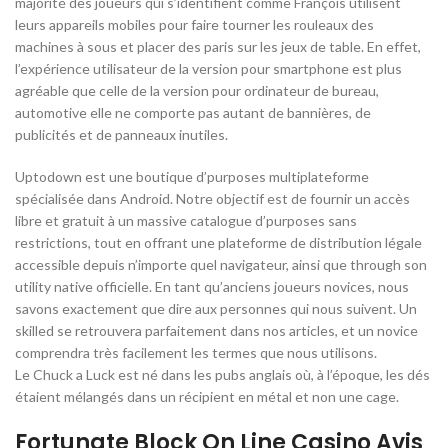
majorité des joueurs qui s’identifient comme François utilisent
leurs appareils mobiles pour faire tourner les rouleaux des
machines à sous et placer des paris sur les jeux de table. En effet,
l’expérience utilisateur de la version pour smartphone est plus
agréable que celle de la version pour ordinateur de bureau,
automotive elle ne comporte pas autant de bannières, de
publicités et de panneaux inutiles.
Uptodown est une boutique d’purposes multiplateforme
spécialisée dans Android. Notre objectif est de fournir un accès
libre et gratuit à un massive catalogue d’purposes sans
restrictions, tout en offrant une plateforme de distribution légale
accessible depuis n’importe quel navigateur, ainsi que through son
utility native officielle. En tant qu’anciens joueurs novices, nous
savons exactement que dire aux personnes qui nous suivent. Un
skilled se retrouvera parfaitement dans nos articles, et un novice
comprendra très facilement les termes que nous utilisons.
Le Chuck a Luck est né dans les pubs anglais où, à l’époque, les dés
étaient mélangés dans un récipient en métal et non une cage.
Fortunate Block On Line Casino Avis