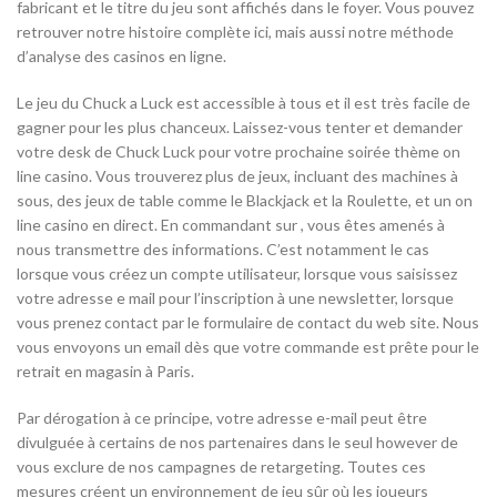
fabricant et le titre du jeu sont affichés dans le foyer. Vous pouvez
retrouver notre histoire complète ici, mais aussi notre méthode
d’analyse des casinos en ligne.
Le jeu du Chuck a Luck est accessible à tous et il est très facile de
gagner pour les plus chanceux. Laissez-vous tenter et demander
votre desk de Chuck Luck pour votre prochaine soirée thème on
line casino. Vous trouverez plus de jeux, incluant des machines à
sous, des jeux de table comme le Blackjack et la Roulette, et un on
line casino en direct. En commandant sur , vous êtes amenés à
nous transmettre des informations. C’est notamment le cas
lorsque vous créez un compte utilisateur, lorsque vous saisissez
votre adresse e mail pour l’inscription à une newsletter, lorsque
vous prenez contact par le formulaire de contact du web site. Nous
vous envoyons un email dès que votre commande est prête pour le
retrait en magasin à Paris.
Par dérogation à ce principe, votre adresse e-mail peut être
divulguée à certains de nos partenaires dans le seul however de
vous exclure de nos campagnes de retargeting. Toutes ces
mesures créent un environnement de jeu sûr où les joueurs