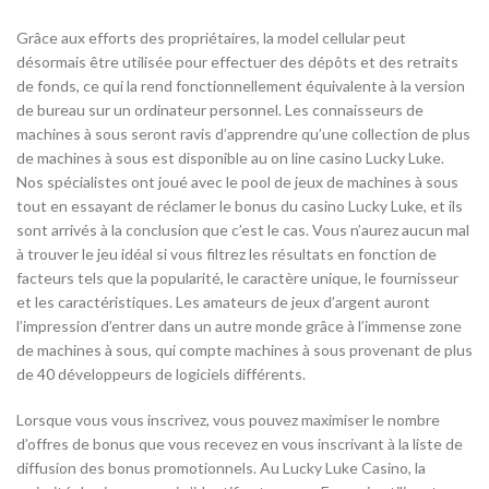
Grâce aux efforts des propriétaires, la model cellular peut
désormais être utilisée pour effectuer des dépôts et des retraits
de fonds, ce qui la rend fonctionnellement équivalente à la version
de bureau sur un ordinateur personnel. Les connaisseurs de
machines à sous seront ravis d’apprendre qu’une collection de plus
de machines à sous est disponible au on line casino Lucky Luke.
Nos spécialistes ont joué avec le pool de jeux de machines à sous
tout en essayant de réclamer le bonus du casino Lucky Luke, et ils
sont arrivés à la conclusion que c’est le cas. Vous n’aurez aucun mal
à trouver le jeu idéal si vous filtrez les résultats en fonction de
facteurs tels que la popularité, le caractère unique, le fournisseur
et les caractéristiques. Les amateurs de jeux d’argent auront
l’impression d’entrer dans un autre monde grâce à l’immense zone
de machines à sous, qui compte machines à sous provenant de plus
de 40 développeurs de logiciels différents.
Lorsque vous vous inscrivez, vous pouvez maximiser le nombre
d’offres de bonus que vous recevez en vous inscrivant à la liste de
diffusion des bonus promotionnels. Au Lucky Luke Casino, la