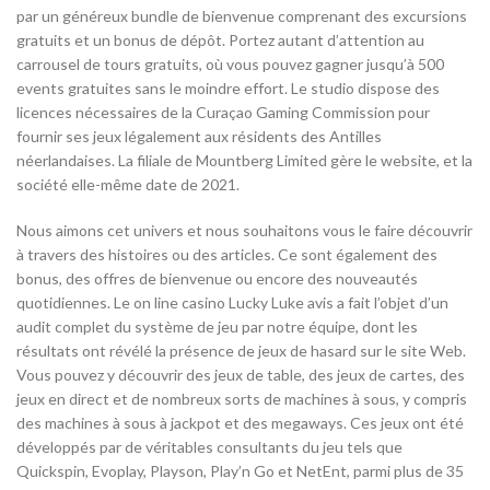
par un généreux bundle de bienvenue comprenant des excursions
gratuits et un bonus de dépôt. Portez autant d’attention au
carrousel de tours gratuits, où vous pouvez gagner jusqu’à 500
events gratuites sans le moindre effort. Le studio dispose des
licences nécessaires de la Curaçao Gaming Commission pour
fournir ses jeux légalement aux résidents des Antilles
néerlandaises. La filiale de Mountberg Limited gère le website, et la
société elle-même date de 2021.
Nous aimons cet univers et nous souhaitons vous le faire découvrir
à travers des histoires ou des articles. Ce sont également des
bonus, des offres de bienvenue ou encore des nouveautés
quotidiennes. Le on line casino Lucky Luke avis a fait l’objet d’un
audit complet du système de jeu par notre équipe, dont les
résultats ont révélé la présence de jeux de hasard sur le site Web.
Vous pouvez y découvrir des jeux de table, des jeux de cartes, des
jeux en direct et de nombreux sorts de machines à sous, y compris
des machines à sous à jackpot et des megaways. Ces jeux ont été
développés par de véritables consultants du jeu tels que
Quickspin, Evoplay, Playson, Play’n Go et NetEnt, parmi plus de 35