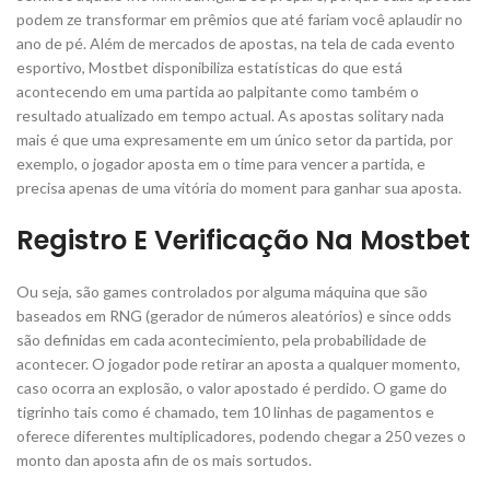
podem ze transformar em prêmios que até fariam você aplaudir no
ano de pé. Além de mercados de apostas, na tela de cada evento
esportivo, Mostbet disponibiliza estatísticas do que está
acontecendo em uma partida ao palpitante como também o
resultado atualizado em tempo actual. As apostas solitary nada
mais é que uma expresamente em um único setor da partida, por
exemplo, o jogador aposta em o time para vencer a partida, e
precisa apenas de uma vitória do moment para ganhar sua aposta.
Registro E Verificação Na Mostbet
Ou seja, são games controlados por alguma máquina que são
baseados em RNG (gerador de números aleatórios) e since odds
são definidas em cada acontecimiento, pela probabilidade de
acontecer. O jogador pode retirar an aposta a qualquer momento,
caso ocorra an explosão, o valor apostado é perdido. O game do
tigrinho tais como é chamado, tem 10 linhas de pagamentos e
oferece diferentes multiplicadores, podendo chegar a 250 vezes o
monto dan aposta afin de os mais sortudos.