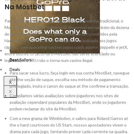
Na Mostbet
Para operating system apreciadores de raspadinha tradicional, o
Mostbet Raspadinhas online está disponível em também da dezena
de jogos “scratch”, em sua grande maioria desenvolvidos pela
Hacksaw. O site tem ainda um separador dedicado aos jogos
rápidos, com operating-system jogos crash aviator, zeppelin e jetX,
Best Sellers
entre outros. O facto de o Mostbet não servir licenciado ou
Best Sellers
Deals
legitimo pelo SRIJ não o torna num casino ilegal.
Deals
Para sacar seus lucro, faça login em sua conta MostBet, navegue
até the seção de saque, escolha seu método de pagamento
X
privilegiado, insira o canon do saque at the confirme a transação.
X
Compilamos várias avaliações sobre jogadores nos sites de
avaliação cependant populares da MostBet, onde os jogadores
podem reclamar do site da MostBet.
Com a new grama de Wimbledon, o saibro para Roland Garros at
the o hard courtroom do US Start, nossos apostadores vivem o
drama para cada jogo, tentando prever cada corrente na quadra.