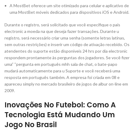
A MostBet oferece um site otimizado para celular e aplicativo de
uma MostBet móveis dedicados para dispositivos iOS e Android.
Durante o registro, será solicitado que você especifique o país
electronic a moeda na que deseja fazer transações. Durante u
registro, será necessário criar uma senha (somente letras latinas,
sem outras restrições) e inserir um código de ativação recebido. Os
atendentes do suporte estão disponíveis 24 hrs por dia electronic
respondem prontamente às perguntas dos jogadores. Se você fizer
uma” “pergunta em português mhh sala de chat, o bate-papo
mudará automaticamente para u Suporte e você receberá uma
resposta em português também. A empresa foi criada em 08 e
apareceu simply no mercado brasileiro de jogos de albur on-line em
2009.
Inovações No Futebol: Como A
Tecnologia Está Mudando Um
Jogo No Brasil