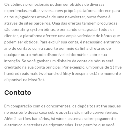
Os códigos promocionais podem ser obtidos de diversas
experiencias, muitas vezes a new própria plataforma oferece para
os teus jogadores através de uma newsletter, outra forma é
através de sites parceiros. Uma das ofertas também procuradas
são operating system bônus, e pensando em agradar todos os
clientes, a plataforma oferece uma ampla variedade de bônus que
podem ser obtidos. Para excluir sua conta, é necessário entrar no
ano de contato com u suporte por meio da linha direta ou de
qualquer outro método disponível e informá-los sobre sua
intenção. Se você ganhar, um dinheiro da conta de bônus será
creditado na sua conta principal. Por exemplo, um bônus de 1 ) five
hundred reais mais two hundred fifity freespins está no momento
disponível na MostBet.
Contato
Em comparação com os concorrentes, os depósitos at the saques
no escritório dessa casa sobre apostas são muito convenientes.
Além 2 cartões bancários, há vários sistemas sobre pagamento
eletrônico e carteiras de criptomoedas. Isso permite que você