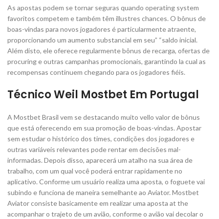
As apostas podem se tornar seguras quando operating system
favoritos competem e também têm illustres chances. O bônus de
boas-vindas para novos jogadores é particularmente atraente,
proporcionando um aumento substancial em seu” “saldo inicial.
Além disto, ele oferece regularmente bônus de recarga, ofertas de
procuring e outras campanhas promocionais, garantindo la cual as
recompensas continuem chegando para os jogadores fiéis.
Técnico Weil Mostbet Em Portugal
A Mostbet Brasil vem se destacando muito vello valor de bônus
que está oferecendo em sua promoção de boas-vindas. Apostar
sem estudar o histórico dos times, condições dos jogadores e
outras variáveis relevantes pode rentar em decisões mal-
informadas. Depois disso, aparecerá um atalho na sua área de
trabalho, com um qual você poderá entrar rapidamente no
aplicativo. Conforme um usuário realiza uma aposta, o foguete vai
subindo e funciona de maneira semelhante ao Aviator. Mostbet
Aviator consiste basicamente em realizar uma aposta at the
acompanhar o trajeto de um avião, conforme o avião vai decolar o