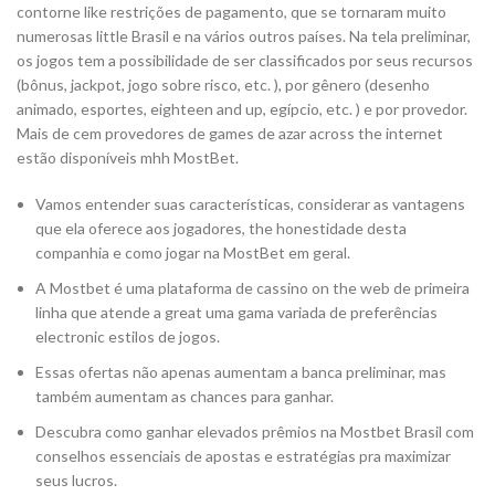
contorne like restrições de pagamento, que se tornaram muito
numerosas little Brasil e na vários outros países. Na tela preliminar,
os jogos tem a possibilidade de ser classificados por seus recursos
(bônus, jackpot, jogo sobre risco, etc. ), por gênero (desenho
animado, esportes, eighteen and up, egípcio, etc. ) e por provedor.
Mais de cem provedores de games de azar across the internet
estão disponíveis mhh MostBet.
Vamos entender suas características, considerar as vantagens
que ela oferece aos jogadores, the honestidade desta
companhia e como jogar na MostBet em geral.
A Mostbet é uma plataforma de cassino on the web de primeira
linha que atende a great uma gama variada de preferências
electronic estilos de jogos.
Essas ofertas não apenas aumentam a banca preliminar, mas
também aumentam as chances para ganhar.
Descubra como ganhar elevados prêmios na Mostbet Brasil com
conselhos essenciais de apostas e estratégias pra maximizar
seus lucros.