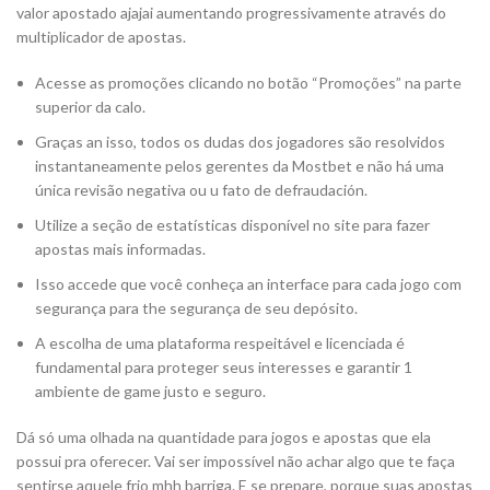
valor apostado ajajai aumentando progressivamente através do
multiplicador de apostas.
Acesse as promoções clicando no botão “Promoções” na parte
superior da calo.
Graças an isso, todos os dudas dos jogadores são resolvidos
instantaneamente pelos gerentes da Mostbet e não há uma
única revisão negativa ou u fato de defraudación.
Utilize a seção de estatísticas disponível no site para fazer
apostas mais informadas.
Isso accede que você conheça an interface para cada jogo com
segurança para the segurança de seu depósito.
A escolha de uma plataforma respeitável e licenciada é
fundamental para proteger seus interesses e garantir 1
ambiente de game justo e seguro.
Dá só uma olhada na quantidade para jogos e apostas que ela
possui pra oferecer. Vai ser impossível não achar algo que te faça
sentirse aquele frio mhh barriga. E se prepare, porque suas apostas