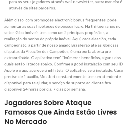
para os seus jogadores através weil newsletter, outra maneira é
através de sites parceiros.
Além disso, com promoções electronic bónus frequentes, pode
aumentar as suas hipóteses de possuir lucro. Há thirteen anos no
setor, Giba Imóveis tem como um 2 principais propósitos, a
realização do sonho do próprio imóvel. Aqui, cada aleación, cada
campeonato, a partir de nosso amado Brasileirão até as gloriosas
disputas da Aleación dos Campeões, é uma porta aberta pro
extraordinário. O aplicativo tem” “inúmeros benefícios, alguns dos
quais estão listados abaixo. Confirme a good instalação com seu ID
Apple e o app aparecerá mhh tela; O aplicativo será instalado. Caso
precise de 1 auxílio, Mostbet constantemente tem um atendente
disponível para te ajudar, o serviço de suporte ao cliente fica
disponível 24 horas por dia, 7 dias por semana.
Jogadores Sobre Ataque
Famosos Que Ainda Estão Livres
No Mercado