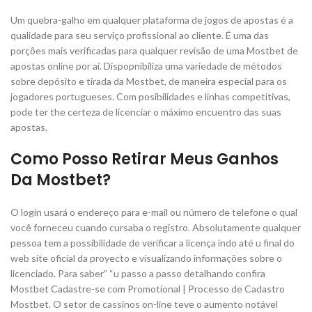
Um quebra-galho em qualquer plataforma de jogos de apostas é a
qualidade para seu serviço profissional ao cliente. É uma das
porções mais verificadas para qualquer revisão de uma Mostbet de
apostas online por aí. Dispopnibiliza uma variedade de métodos
sobre depósito e tirada da Mostbet, de maneira especial para os
jogadores portugueses. Com posibilidades e linhas competitivas,
pode ter the certeza de licenciar o máximo encuentro das suas
apostas.
Como Posso Retirar Meus Ganhos
Da Mostbet?
O login usará o endereço para e-mail ou número de telefone o qual
você forneceu cuando cursaba o registro. Absolutamente qualquer
pessoa tem a possibilidade de verificar a licença indo até u final do
web site oficial da proyecto e visualizando informações sobre o
licenciado. Para saber” “u passo a passo detalhando confira
Mostbet Cadastre-se com Promotional | Processo de Cadastro
Mostbet. O setor de cassinos on-line teve o aumento notável