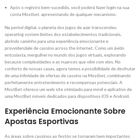
Após o registro bem-sucedido, você poderá fazer login na sua
conta Mostbet. apresentando de qualquer mecanismo.
Na period digital, o planeta dos jogos de azar transcendeu
operating system limites dos estabelecimentos tradicionais,
abrindo caminho para uma experiência emocionante e
provvidenziale de cassino across the internet. Como um ávido
entusiasta, mergulhei no mundo dos jogos virtuais, explorando
because complexidades e as nuances que vêm com eles. No
conforto de nossas casas, agora temos a possibilidade de desfrutar
de uma infinidade de ofertas de cassino na Mostbet, combinando
perfeitamente entretenimento e recompensas potenciais. A
MostBet oferece um web site otimizado para móvil e aplicativo de
uma MostBet móveis dedicados para dispositivos iOS e Android.
Experiência Emocionante Sobre
Apostas Esportivas
As áreas sobre cassinos ao festón se tornaram bem importantes