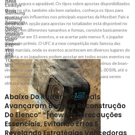
Benq
on-line segura e agradável. Os tipos sobre apostas disponibilizados
Linksys
simply no site, também são bem variados, conheça os tipos para
Benq
Samsung
apostas mais influentes nos principais esportes da Mostbet País e
Nothing
Samsung
do mundo. A opção para apostas no totalizador está disponível no
OnePlus
Nothing
Oppo
website em diferentes tamanhos e formas, consiste basicamente
OnePlus
Xiaomi
em palpitar em 15 eventos, e se acertar pelo menos 9, o jogador
Oppo
vivo
ganha um prêmio. O UFC é a new competição mais famosa das
Xiaomi
ZTE
vivo
artes marciais, onde os eventos acontecem em diversos lugares do
TCL
ZTE
MSI
planeta, e os jogadores podem apostar em todos esses eventos na
TCL
casa sobre aposta Mostbet. Para obter o Mostbet bônus de boas-
MSI
vindas,” “u jogador deve fazer um depósito desde 25, 00 BRL até o
valor máximo de 1 ) 700, 00 BRL e as rodadas grátis para serem
obtidas, o depósito mínimo é 40, 00 BRL.
Abaixo Do Radar: Cardinals
Avançaram Bem Na Reconstrução
Do Elenco” “[newline]precauções
Essenciais, Evitando Erros E
Revelando Estratégias Vencedoras