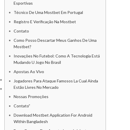
Esportivas
Técnico De Uma Mostbet Em Portugal
Registro E Verificação Na Mostbet
Contato
Como Posso Descartar Meus Ganhos De Uma
Mostbet?
Inovações No Futebol: Como A Tecnologia Está
Mudando U Jogo No Brasil
Apostas Ao Vivo
Computer & Tablets
Jogadores Para Ataque Famosos La Cual Ainda
COMPUTERS
Estão Livres No Mercado
Computer & Tablets
COMPUTERS
Nossas Promoções
Laptops
Contato”
Macbooks
Laptops
Monitor
Download Mostbet Application For Android
Macbooks
Monitor
Within Bangladesh
PRINTERS & SCANNERS