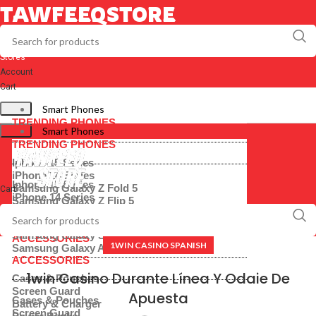
TAWFEEQSTORE
Stores
Account
Cart
Smart Phones
TRENDING PHONES
Smart Phones
TRENDING PHONES
Iphone 15 Series
iPhone 14 Series
Iphone 15 Series
Samsung Galaxy Z Fold 5
Cart
iPhone 14 Series
Samsung Galaxy Z Flip 5
Samsung Galaxy Z Fold 5
Samsung Galaxy S23 Series
Samsung Galaxy Z Flip 5
Samsung Galaxy A Series
Samsung Galaxy S23 Series
ACCESSORIES
1WIN CASINO SPANISH
Samsung Galaxy A Series
ACCESSORIES
1win Casino Durante Línea Y Odaie De
Cases & Pouches
Screen Guard
Apuesta
Cases & Pouches
Battery & Charger
Screen Guard