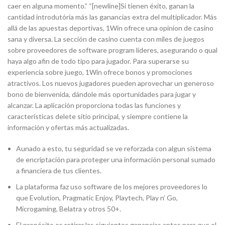
caer en alguna momento.” “[newline]Si tienen éxito, ganan la
cantidad introdutória más las ganancias extra del multiplicador. Más
allá de las apuestas deportivas, 1Win ofrece una opinion de casino
sana y diversa. La sección de casino cuenta con miles de juegos
sobre proveedores de software program líderes, asegurando o qual
haya algo afin de todo tipo para jugador. Para superarse su
experiencia sobre juego, 1Win ofrece bonos y promociones
atractivos. Los nuevos jugadores pueden aprovechar un generoso
bono de bienvenida, dándole más oportunidades para jugar y
alcanzar. La aplicación proporciona todas las funciones y
características delete sitio principal, y siempre contiene la
información y ofertas más actualizadas.
Aunado a esto, tu seguridad se ve reforzada con algun sistema
de encriptación para proteger una información personal sumado
a financiera de tus clientes.
La plataforma faz uso software de los mejores proveedores lo
que Evolution, Pragmatic Enjoy, Playtech, Play n’ Go,
Microgaming, Belatra y otros 50+.
El propósito es retirar las siguientes ganancias antes para que el