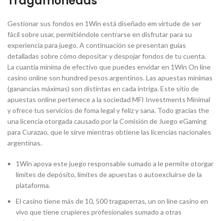
Tragamonedas
Gestionar sus fondos en 1Win está diseñado em virtude de ser
fácil sobre usar, permitiéndole centrarse en disfrutar para su
experiencia para juego. A continuación se presentan guías
detalladas sobre cómo depositar y despojar fondos de tu cuenta.
La cuantía mínima de efectivo que puedes envidar en 1Win On line
casino online son hundred pesos argentinos. Las apuestas mínimas
(ganancias máximas) son distintas en cada intriga. Este sitio de
apuestas online pertenece a la sociedad MFI Investments Minimal
y ofrece tus servicios de foma legal y feliz y sana. Todo gracias the
una licencia otorgada causado por la Comisión de Juego eGaming
para Curazao, que le sirve mientras obtiene las licencias nacionales
argentinas.
1Win apoya este juego responsable sumado a le permite otorgar
límites de depósito, límites de apuestas o autoexcluirse de la
plataforma.
El casino tiene más de 10, 500 tragaperras, un on line casino en
vivo que tiene crupieres profesionales sumado a otras