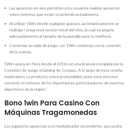
Las apuestas en vivo permiten a los usuarios realizar apuestas
sobre eventos que están ocurriendo actualmente.
Al utilizar 1Win desde cualquier aparato, automáticamente se
redirige i smag med versión móvil del sitio, la cual se adapta
adecuadamente al tamaño de la pantalla para su teléfono.
Comenzar su viaje de juego con 1Win comienza con la creación
de la cuenta.
1Win opera en Perú desde el 2016 con una licencia otorgada por la
Comisión de Juego eGaming de Curazao. A lo largo de esta reseña
exploramos su producto sobre profundidad, pues sony ericsson
convirtió en primero de los importantes patrocinadores de eventos
deportivos de la región.”
Bono 1win Para Casino Con
Máquinas Tragamonedas
Los jugadores apuestan a un multiplicador ascendente, que podra