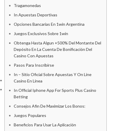
Tragamonedas
In Apuestas Deportivas
Opciones Bancarias En 1win Argentina
Juegos Exclusivos Sobre 1win
Obtenga Hasta Algun +500% Del Montante Del
Depósito En La Cuenta De Bonificación Del
Casino Con Apuestas
Pasos Para Inscribirse
In – Sitio Oficial Sobre Apuestas Y On Line
Computer & Tablets
Casino En Línea
COMPUTERS
Computer & Tablets
In Official Iphone App For Sports Plus Casino
COMPUTERS
Betting
Laptops
Consejos Afin De Maximizar Los Bonos:
Macbooks
Laptops
Monitor
Juegos Populares
Macbooks
Monitor
PRINTERS & SCANNERS
Beneficios Para Usar La Aplicación