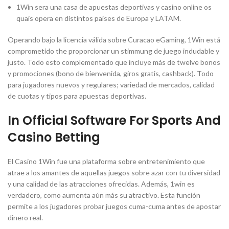
1Win sera una casa de apuestas deportivas y casino online os
quais opera en distintos países de Europa y LATAM.
Operando bajo la licencia válida sobre Curacao eGaming, 1Win está
comprometido the proporcionar un stimmung de juego indudable y
justo. Todo esto complementado que incluye más de twelve bonos
y promociones (bono de bienvenida, giros gratis, cashback). Todo
para jugadores nuevos y regulares; variedad de mercados, calidad
de cuotas y tipos para apuestas deportivas.
In Official Software For Sports And
Casino Betting
El Casino 1Win fue una plataforma sobre entretenimiento que
atrae a los amantes de aquellas juegos sobre azar con tu diversidad
y una calidad de las atracciones ofrecidas. Además, 1win es
verdadero, como aumenta aún más su atractivo. Esta función
permite a los jugadores probar juegos cuma-cuma antes de apostar
dinero real.