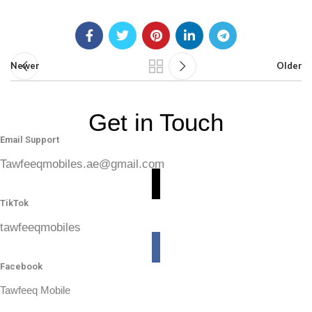
Newer
Older
Get in Touch
Email Support
Tawfeeqmobiles.ae@gmail.com
TikTok
tawfeeqmobiles
Facebook
Tawfeeq Mobile