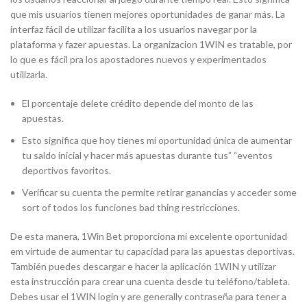
que mis usuarios tienen mejores oportunidades de ganar más. La
interfaz fácil de utilizar facilita a los usuarios navegar por la
plataforma y fazer apuestas. La organizacion 1WIN es tratable, por
lo que es fácil pra los apostadores nuevos y experimentados
utilizarla.
El porcentaje delete crédito depende del monto de las
apuestas.
Esto significa que hoy tienes mi oportunidad única de aumentar
tu saldo inicial y hacer más apuestas durante tus” “eventos
deportivos favoritos.
Verificar su cuenta the permite retirar ganancias y acceder some
sort of todos los funciones bad thing restricciones.
De esta manera, 1Win Bet proporciona mi excelente oportunidad
em virtude de aumentar tu capacidad para las apuestas deportivas.
También puedes descargar e hacer la aplicación 1WIN y utilizar
esta instrucción para crear una cuenta desde tu teléfono/tableta.
Debes usar el 1WIN login y are generally contraseña para tener a