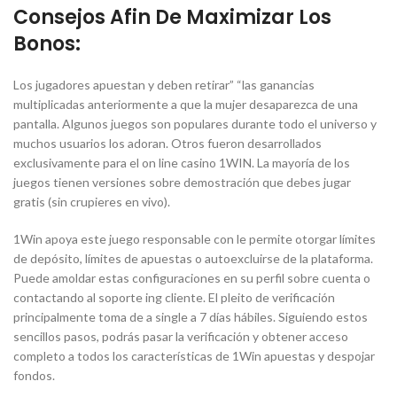
Consejos Afin De Maximizar Los
Bonos:
Los jugadores apuestan y deben retirar” “las ganancias
multiplicadas anteriormente a que la mujer desaparezca de una
pantalla. Algunos juegos son populares durante todo el universo y
muchos usuarios los adoran. Otros fueron desarrollados
exclusivamente para el on line casino 1WIN. La mayoría de los
juegos tienen versiones sobre demostración que debes jugar
gratis (sin crupieres en vivo).
1Win apoya este juego responsable con le permite otorgar límites
de depósito, límites de apuestas o autoexcluirse de la plataforma.
Puede amoldar estas configuraciones en su perfil sobre cuenta o
contactando al soporte ing cliente. El pleito de verificación
principalmente toma de a single a 7 días hábiles. Siguiendo estos
sencillos pasos, podrás pasar la verificación y obtener acceso
completo a todos los características de 1Win apuestas y despojar
fondos.