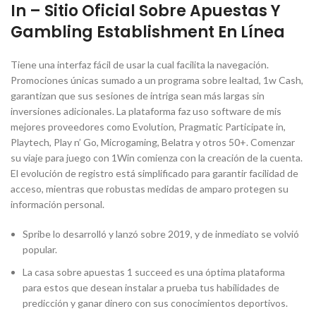
In – Sitio Oficial Sobre Apuestas Y
Gambling Establishment En Línea
Tiene una interfaz fácil de usar la cual facilita la navegación.
Promociones únicas sumado a un programa sobre lealtad, 1w Cash,
garantizan que sus sesiones de intriga sean más largas sin
inversiones adicionales. La plataforma faz uso software de mis
mejores proveedores como Evolution, Pragmatic Participate in,
Playtech, Play n’ Go, Microgaming, Belatra y otros 50+. Comenzar
su viaje para juego con 1Win comienza con la creación de la cuenta.
El evolución de registro está simplificado para garantir facilidad de
acceso, mientras que robustas medidas de amparo protegen su
información personal.
Spribe lo desarrolló y lanzó sobre 2019, y de inmediato se volvió
popular.
La casa sobre apuestas 1 succeed es una óptima plataforma
para estos que desean instalar a prueba tus habilidades de
predicción y ganar dinero con sus conocimientos deportivos.