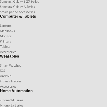
Samsung Galaxy S 23 Series
Samsung Galaxy A Series
Smart phone Accesseries
Computer & Tablets
Laptops
MacBooks
Monitor
Printers
Tablets
Accesseries
Wearables
Smart Watches
iOS
Android
Fitness Tracker
Accesseries
Home Automation
iPhone 14 Series
iPhone 15 Series