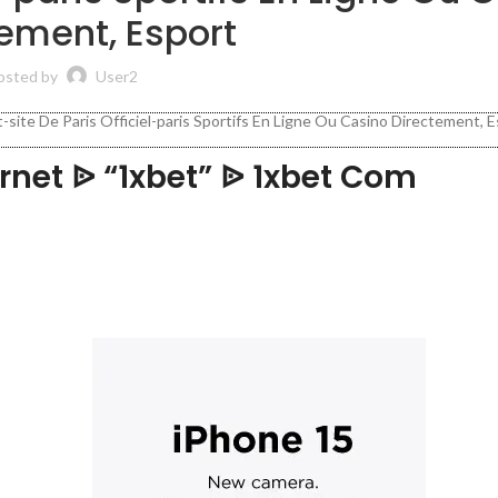
ement, Esport
osted by
User2
-site De Paris Officiel-paris Sportifs En Ligne Ou Casino Directement, 
ternet ᐉ “1xbet” ᐉ 1xbet Com