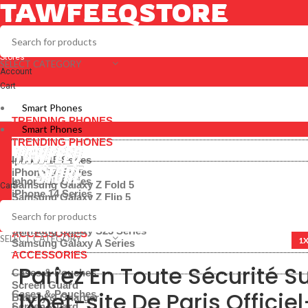
TAWFEEQSTORE
Stores
SELECT CATEGORY
Account
Cart
Smart Phones
TRENDING PHONES
Smart Phones
TRENDING PHONES
Iphone 15 Series
iPhone 14 Series
Iphone 15 Series
Samsung Galaxy Z Fold 5
Cart
iPhone 14 Series
Samsung Galaxy Z Flip 5
Samsung Galaxy Z Fold 5
Samsung Galaxy S23 Series
Samsung Galaxy Z Flip 5
Samsung Galaxy A Series
Samsung Galaxy S23 Series
ACCESSORIES
SELECT CATEGORY
1
Samsung Galaxy A Series
ACCESSORIES
Pariez En Toute Sécurité Su
Cases & Pouches
Screen Guard
1xbet-site De Paris Officie
Cases & Pouches
Battery & Charger
Screen Guard