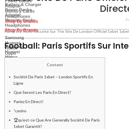
Power Banks
Battery & Charger
Direct
Adapter
Power Banks
Memory Cards
Adapter
Headphones
P
Memory Cards
Shop By Brands
Headphones
Shop By Brands
Pariez En Toute Sécurité Sur The Site De London Officiel 1xbet 1xbet
Samsung
Football: Paris Sportifs Sur In
Huawei
Samsung
Honor
Huawei
Oppo
Honor
ZTE
Oppo
Content
ZTE
Apple
OnePlus
Société De Paris 1xbet – London Sportifs En
Apple
Xiaomi
Ligne
OnePlus
Nothing
Xiaomi
Que Seront Les Paris En Direct?
Nothing
Pariez En Direct!
“casino
🏆qu’est-ce Que Are Generally Société De Paris
1xbet Garantit?