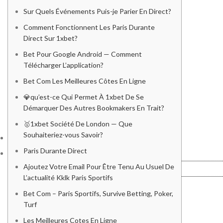
Sur Quels Événements Puis-je Parier En Direct?
Comment Fonctionnent Les Paris Durante
Direct Sur 1xbet?
Bet Pour Google Android — Comment
Télécharger L’application?
Bet Com Les Meilleures Côtes En Ligne
💎qu’est-ce Qui Permet À 1xbet De Se
Démarquer Des Autres Bookmakers En Trait?
🥇1xbet Société De London — Que
Souhaiteriez-vous Savoir?
Computer & Tablets
COMPUTERS
Paris Durante Direct
Computer & Tablets
COMPUTERS
Ajoutez Votre Email Pour Être Tenu Au Usuel De
Laptops
L’actualité Kklk Paris Sportifs
Macbooks
Laptops
Monitor
Bet Com – Paris Sportifs, Survive Betting, Poker,
Macbooks
Turf
Monitor
PRINTERS & SCANNERS
Les Meilleures Cotes En Ligne