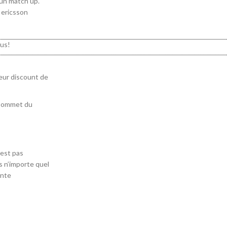
’un match up.
y ericsson
ous!
leur discount de
e sommet du
’est pas
s n’importe quel
ante