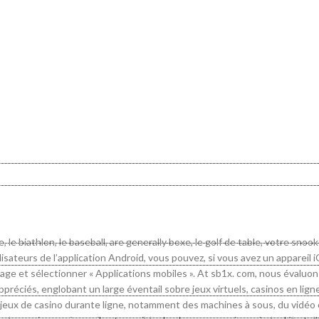
le biathlon, le baseball, are generally boxe, le golf de table, votre snooke
sateurs de l’application Android, vous pouvez, si vous avez un appareil i
page et sélectionner « Applications mobiles ». At sb1x. com, nous évaluon
réciés, englobant un large éventail sobre jeux virtuels, casinos en ligne
e jeux de casino durante ligne, notamment des machines à sous, du vidéo 