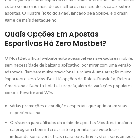
estão sempre no meio de os melhores no meio de as casas sobre
apostas. O illustre “jogo do avião”, lançado pela Spribe, é o crash
game de mais destaque no
Quais Opções Em Apostas
Esportivas Há Zero Mostbet?
O MostBet official website está acessível via navegadores mobile,
sem necessidade de baixar o aplicativo, por mirar com uma versão
adaptada. Também muito tradicional, a roleta é uma atração muito
importante zero MostBet. Há opções de Roleta Brasileira, Roleta
Americana elizabeth Roleta Europeia, além de variações populares
como o Rewrite and Win.
várias promoções e condições especiais que aprimoram suas
experiências na
O sistema para afiliados da odaie de apostas Mostbet funciona
da programa bem interessante e permite que você lucre
indicando some sort of casa para operating system seus amigos.