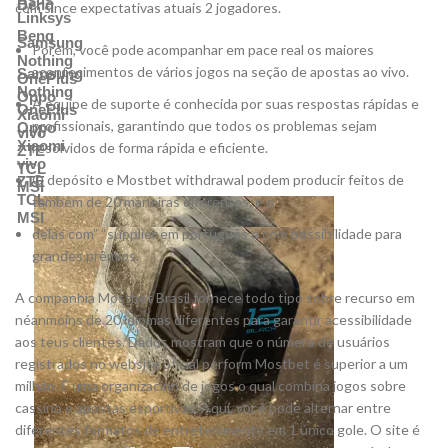
Benq
com since expectativas atuais 2 jogadores.
Linksys
Benq
Samsung
Porém, você pode acompanhar em pace real os maiores
Nothing
acontecimentos de vários jogos na seção de apostas ao vivo.
Samsung
OnePlus
Nothing
Oppo
A equipe de suporte é conhecida por suas respostas rápidas e
OnePlus
Xiaomi
profissionais, garantindo que todos os problemas sejam
Oppo
vivo
Xiaomi
resolvidos de forma rápida e eficiente.
ZTE
vivo
TCL
O depósito e Mostbet withdrawal podem producir feitos de
ZTE
MSI
TCL
também de 20 maneiras diferentes, e o
MSI
delas com” “supplier em português e com possibilidade para
grandes prêmios.
A companhia Mostbet Brasil fornece todo tipo sobre recurso em
néanmoins de 20 idiomas diferentes para garantir acessibilidade
aos teus clientes. Dados mostram que o número de usuários
registrados no website oficial perform Mostbet é superior a um
milhão. É uma organizacion de jogos o qual combina jogos sobre
cassino e apostas esportivas. Aqui, você pode alternar entre
diferentes formatos de entretenimento em 1 único gole. O site é