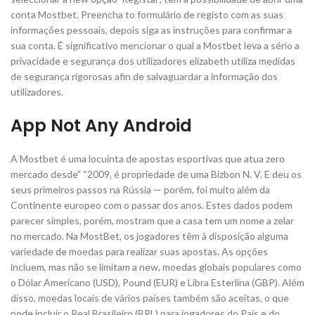
conta Mostbet. Preencha to formulário de registo com as suas
informações pessoais, depois siga as instruções para confirmar a
sua conta. É significativo mencionar o qual a Mostbet leva a sério a
privacidade e segurança dos utilizadores elizabeth utiliza medidas
de segurança rigorosas afin de salvaguardar a informação dos
utilizadores.
App Not Any Android
A Mostbet é uma locuinta de apostas esportivas que atua zero
mercado desde” “2009, é propriedade de uma Bizbon N. V. E deu os
seus primeiros passos na Rússia — porém, foi muito além da
Continente europeo com o passar dos anos. Estes dados podem
parecer simples, porém, mostram que a casa tem um nome a zelar
no mercado. Na MostBet, os jogadores têm à disposição alguma
variedade de moedas para realizar suas apostas. As opções
incluem, mas não se limitam a new, moedas globais populares como
o Dólar Americano (USD), Pound (EUR) e Libra Esterlina (GBP). Além
disso, moedas locais de vários países também são aceitas, o que
pode incluir o Real Brasileiro (BRL) para jogadores do País e do