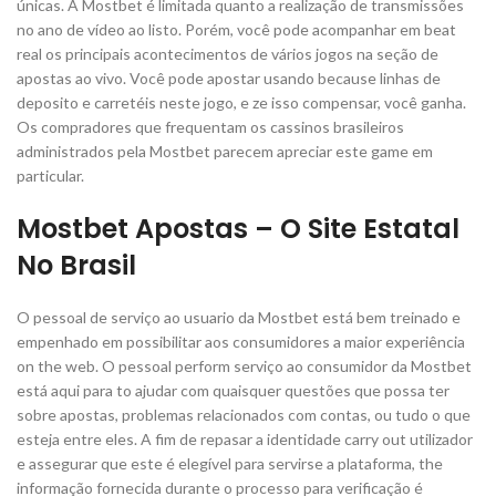
únicas. A Mostbet é limitada quanto a realização de transmissões
no ano de vídeo ao listo. Porém, você pode acompanhar em beat
real os principais acontecimentos de vários jogos na seção de
apostas ao vivo. Você pode apostar usando because linhas de
deposito e carretéis neste jogo, e ze isso compensar, você ganha.
Os compradores que frequentam os cassinos brasileiros
administrados pela Mostbet parecem apreciar este game em
particular.
Mostbet Apostas – O Site Estatal
No Brasil
O pessoal de serviço ao usuario da Mostbet está bem treinado e
empenhado em possibilitar aos consumidores a maior experiência
on the web. O pessoal perform serviço ao consumidor da Mostbet
está aqui para to ajudar com quaisquer questões que possa ter
sobre apostas, problemas relacionados com contas, ou tudo o que
esteja entre eles. A fim de repasar a identidade carry out utilizador
e assegurar que este é elegível para servirse a plataforma, the
informação fornecida durante o processo para verificação é