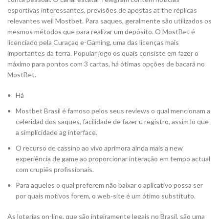
esportivas interessantes, previsões de apostas at the réplicas
relevantes weil Mostbet. Para saques, geralmente são utilizados os
mesmos métodos que para realizar um depósito. O MostBet é
licenciado pela Curaçao e-Gaming, uma das licenças mais
importantes da terra. Popular jogo os quais consiste em fazer o
máximo para pontos com 3 cartas, há ótimas opções de bacará no
MostBet.
Há
Mostbet Brasil é famoso pelos seus reviews o qual mencionam a
celeridad dos saques, facilidade de fazer u registro, assim lo que
a simplicidade ag interface.
O recurso de cassino ao vivo aprimora ainda mais a new
experiência de game ao proporcionar interação em tempo actual
com crupiês profissionais.
Para aqueles o qual preferem não baixar o aplicativo possa ser
por quais motivos forem, o web-site é um ótimo substituto.
As loterias on-line, que são inteiramente legais no Brasil, são uma